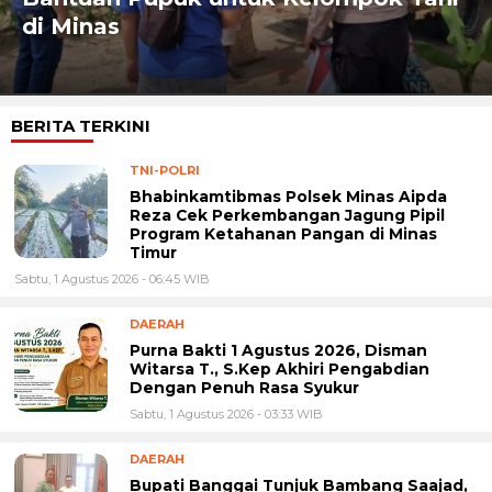
di Minas
BERITA TERKINI
TNI-POLRI
Bhabinkamtibmas Polsek Minas Aipda
Reza Cek Perkembangan Jagung Pipil
Program Ketahanan Pangan di Minas
Timur
Sabtu, 1 Agustus 2026 - 06:45 WIB
DAERAH
Purna Bakti 1 Agustus 2026, Disman
Witarsa T., S.Kep Akhiri Pengabdian
Dengan Penuh Rasa Syukur
Sabtu, 1 Agustus 2026 - 03:33 WIB
DAERAH
Bupati Banggai Tunjuk Bambang Saajad,