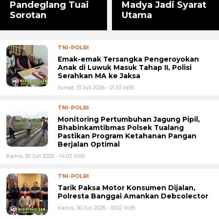
Pandeglang Tuai
Madya Jadi Syarat
Sorotan
Utama
TNI-POLRI
Emak-emak Tersangka Pengeroyokan
Anak di Luwuk Masuk Tahap II, Polisi
Serahkan MA ke Jaksa
Jumat, 31 Juli 2026 - 01:33 WIB
TNI-POLRI
Monitoring Pertumbuhan Jagung Pipil,
Bhabinkamtibmas Polsek Tualang
Pastikan Program Ketahanan Pangan
Berjalan Optimal
Kamis, 30 Juli 2026 - 14:03 WIB
TNI-POLRI
Tarik Paksa Motor Konsumen Dijalan,
Polresta Banggai Amankan Debcolector
Kamis, 30 Juli 2026 - 10:02 WIB