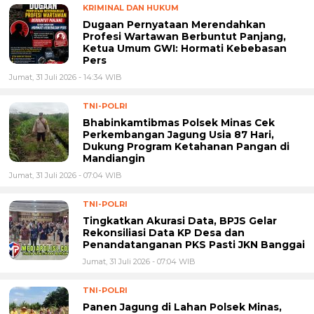
KRIMINAL DAN HUKUM
Dugaan Pernyataan Merendahkan
Profesi Wartawan Berbuntut Panjang,
Ketua Umum GWI: Hormati Kebebasan
Pers
Jumat, 31 Juli 2026 - 14:34 WIB
TNI-POLRI
Bhabinkamtibmas Polsek Minas Cek
Perkembangan Jagung Usia 87 Hari,
Dukung Program Ketahanan Pangan di
Mandiangin
Jumat, 31 Juli 2026 - 07:04 WIB
TNI-POLRI
Tingkatkan Akurasi Data, BPJS Gelar
Rekonsiliasi Data KP Desa dan
Penandatanganan PKS Pasti JKN Banggai
Jumat, 31 Juli 2026 - 07:04 WIB
TNI-POLRI
Panen Jagung di Lahan Polsek Minas,