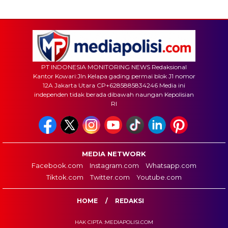
PT INDONESIA MONITORING NEWS Redaksional
Kantor Kowari:Jln.Kelapa gading permai blok J1 nomor
12A Jakarta Utara CP+6285885834246 Media ini
independen tidak berada dibawah naungan Kepolisian
RI
MEDIA NETWORK
Facebook.com
Instagram.com
Whatsapp.com
Tiktok.com
Twitter.com
Youtube.com
HOME
REDAKSI
HAK CIPTA :MEDIAPOLISI.COM