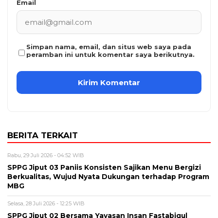
Email
Simpan nama, email, dan situs web saya pada
peramban ini untuk komentar saya berikutnya.
BERITA TERKAIT
Rabu, 29 Juli 2026 - 04:52 WIB
SPPG Jiput 03 Paniis Konsisten Sajikan Menu Bergizi
Berkualitas, Wujud Nyata Dukungan terhadap Program
MBG
Selasa, 28 Juli 2026 - 12:25 WIB
SPPG Jiput 02 Bersama Yayasan Insan Fastabiqul