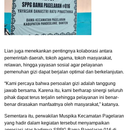
Lian juga menekankan pentingnya kolaborasi antara
pemerintah daerah, tokoh agama, tokoh masyarakat,
relawan, hingga yayasan sosial agar pelayanan
pemenuhan gizi dapat berjalan optimal dan berkelanjutan.
“Kami percaya bahwa persoalan gizi adalah tanggung
jawab bersama. Karena itu, kami berharap sinergi seluruh
pihak dapat terus terjalin sehingga pelayanan ini benar-
benar dirasakan manfaatnya oleh masyarakat,” katanya.
Sementara itu, perwakilan Muspika Kecamatan Pagelaran
yang hadir dalam kegiatan tersebut menyampaikan
apresiasi atas hadirnya SPPG Bama Pagelaran 016 di