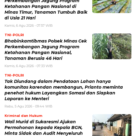
Perkembangan Jagung Program
Ketahanan Pangan Nasional di
Minas Timur, Tanaman Tumbuh Baik
di Usia 21 Hari
Kamis, 6 Agu 2026 - 07:57 WIB
TNI-POLRI
Bhabinkamtibmas Polsek Minas Cek
Perkembangan Jagung Program
Ketahanan Pangan Nasional,
Tanaman Berusia 46 Hari
Kamis, 6 Agu 2026 - 07:33 WIB
TNI-POLRI
Tak Diundang dalam Pendataan Lahan hanya
komunitas karendan membangun, Prianto meminta
penehat hukum Layangkan Somasi dan Siapkan
Laporan ke Menteri
Rabu, 5 Agu 2026 - 09:44 WIB
Kriminal dan Hukum
Wali Murid di Sukaresmi Ajukan
Permohonan kepada Kepala BGN,
Minta Sidak dan Audit Menyeluruh