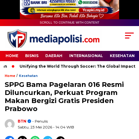
SCROLL TO CONTINUE WITH CONTENT
HOME
BISNIS
DAERAH
INTERNASIONAL
KESEHATAN
Unifying the World Through Soccer: The Global Impact of the
/
Home
Kesehatan
SPPG Bama Pagelaran 016 Resmi
Diluncurkan, Perkuat Program
Makan Bergizi Gratis Presiden
Prabowo
BTN
- Penulis
Sabtu, 23 Mei 2026
- 14:04 WIB