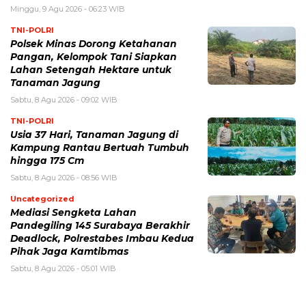
Minggu, 9 Agu 2026 - 06:23 WIB
TNI-POLRI
Polsek Minas Dorong Ketahanan
Pangan, Kelompok Tani Siapkan
Lahan Setengah Hektare untuk
Tanaman Jagung
Sabtu, 8 Agu 2026 - 09:02 WIB
TNI-POLRI
Usia 37 Hari, Tanaman Jagung di
Kampung Rantau Bertuah Tumbuh
hingga 175 Cm
Sabtu, 8 Agu 2026 - 08:56 WIB
Uncategorized
Mediasi Sengketa Lahan
Pandegiling 145 Surabaya Berakhir
Deadlock, Polrestabes Imbau Kedua
Pihak Jaga Kamtibmas
Sabtu, 8 Agu 2026 - 05:01 WIB