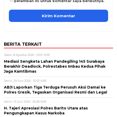
peramban ini untuk komentar saya berikutnya.
BERITA TERKAIT
Sabtu, 8 Agustus 2026 - 05:01 WIB
Mediasi Sengketa Lahan Pandegiling 145 Surabaya
Berakhir Deadlock, Polrestabes Imbau Kedua Pihak
Jaga Kamtibmas
Senin, 29 Juni 2026 - 10:53 WIB
ABJI Laporkan Tiga Terduga Perusuh Aksi Damai ke
Polres Gresik, Tegaskan Organisasi Resmi dan Legal
Senin, 15 Juni 2026 - 05:28 WIB
H. Tajeri Apresiasi Polres Barito Utara atas
Pengungkapan Kasus Narkoba