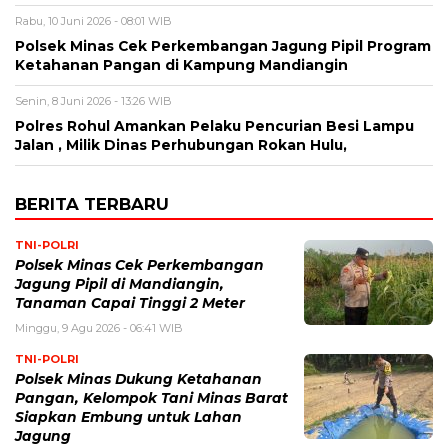
Rabu, 10 Juni 2026 - 08:01 WIB
Polsek Minas Cek Perkembangan Jagung Pipil Program
Ketahanan Pangan di Kampung Mandiangin
Senin, 8 Juni 2026 - 13:26 WIB
Polres Rohul Amankan Pelaku Pencurian Besi Lampu
Jalan , Milik Dinas Perhubungan Rokan Hulu,
BERITA TERBARU
TNI-POLRI
Polsek Minas Cek Perkembangan
Jagung Pipil di Mandiangin,
Tanaman Capai Tinggi 2 Meter
Minggu, 9 Agu 2026 - 06:41 WIB
TNI-POLRI
Polsek Minas Dukung Ketahanan
Pangan, Kelompok Tani Minas Barat
Siapkan Embung untuk Lahan
Jagung