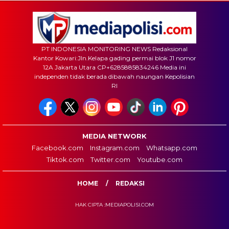
PT INDONESIA MONITORING NEWS Redaksional
Kantor Kowari:Jln.Kelapa gading permai blok J1 nomor
12A Jakarta Utara CP+6285885834246 Media ini
independen tidak berada dibawah naungan Kepolisian
RI
MEDIA NETWORK
Facebook.com
Instagram.com
Whatsapp.com
Tiktok.com
Twitter.com
Youtube.com
HOME
REDAKSI
HAK CIPTA :MEDIAPOLISI.COM