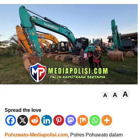
A
A
A
Spread the love
Pohuwato-Mediapolisi.com
, Polres Pohuwato dalam