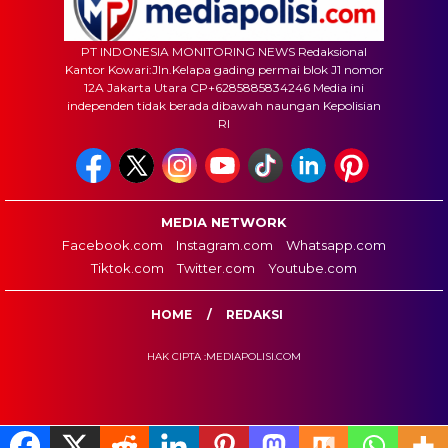
PT INDONESIA MONITORING NEWS Redaksional
Kantor Kowari:Jln.Kelapa gading permai blok J1 nomor
12A Jakarta Utara CP+6285885834246 Media ini
independen tidak berada dibawah naungan Kepolisian
RI
MEDIA NETWORK
Facebook.com
Instagram.com
Whatsapp.com
Tiktok.com
Twitter.com
Youtube.com
HOME
REDAKSI
HAK CIPTA :MEDIAPOLISI.COM