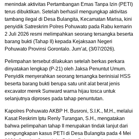
menindak aktivitas Pertambangan Emas Tanpa Izin (PETI)
terus dibuktikan. Setelah berhasil mengungkap aktivitas
tambang ilegal di Desa Bulangita, Kecamatan Marisa, kini
penyidik Satreskrim Polres Pohuwato pada Rabu kemarin
2 Juli 2026 resmi melimpahkan seorang tersangka beserta
barang bukti (Tahap II) kepada Kejaksaan Negeri
Pohuwato Provinsi Gorontalo. Jum’at, (3/07/2026).
Pelimpahan tersebut dilakukan setelah berkas perkara
dinyatakan lengkap (P-21) oleh Jaksa Penuntut Umum.
Penyidik menyerahkan seorang tersangka berinisial HSS
beserta barang bukti berupa satu unit alat berat jenis
excavator merek Sunward warna hijau tosca untuk
selanjutnya diproses pada tahap penuntutan.
Kapolres Pohuwato AKBP H. Busroni, S.I.K., M.H., melalui
Kasat Reskrim Iptu Renly Turangan, S.H., mengatakan
bahwa pelimpahan tahap II merupakan tindak lanjut dari
pengungkapan kasus PETI di Desa Bulangita pada 4 Mei