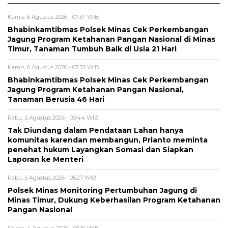
Kamis, 6 Agustus 2026 - 07:57 WIB
Bhabinkamtibmas Polsek Minas Cek Perkembangan
Jagung Program Ketahanan Pangan Nasional di Minas
Timur, Tanaman Tumbuh Baik di Usia 21 Hari
Kamis, 6 Agustus 2026 - 07:33 WIB
Bhabinkamtibmas Polsek Minas Cek Perkembangan
Jagung Program Ketahanan Pangan Nasional,
Tanaman Berusia 46 Hari
Rabu, 5 Agustus 2026 - 09:44 WIB
Tak Diundang dalam Pendataan Lahan hanya
komunitas karendan membangun, Prianto meminta
penehat hukum Layangkan Somasi dan Siapkan
Laporan ke Menteri
Rabu, 5 Agustus 2026 - 05:27 WIB
Polsek Minas Monitoring Pertumbuhan Jagung di
Minas Timur, Dukung Keberhasilan Program Ketahanan
Pangan Nasional