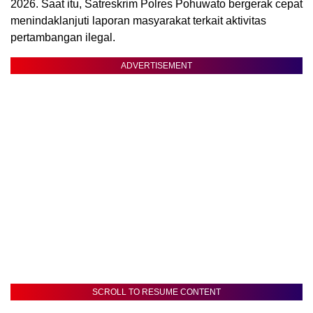
2026. Saat itu, Satreskrim Polres Pohuwato bergerak cepat
menindaklanjuti laporan masyarakat terkait aktivitas
pertambangan ilegal.
ADVERTISEMENT
SCROLL TO RESUME CONTENT