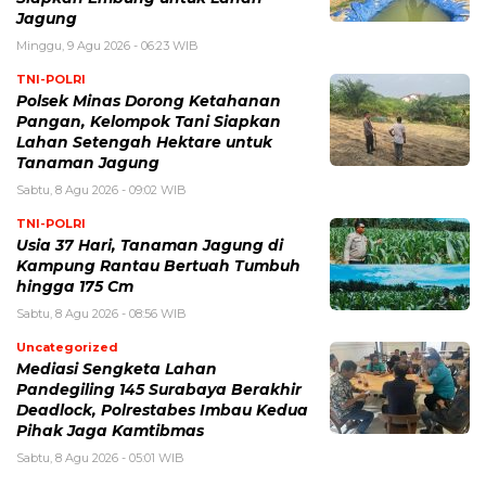
Jagung
Minggu, 9 Agu 2026 - 06:23 WIB
TNI-POLRI
Polsek Minas Dorong Ketahanan
Pangan, Kelompok Tani Siapkan
Lahan Setengah Hektare untuk
Tanaman Jagung
Sabtu, 8 Agu 2026 - 09:02 WIB
TNI-POLRI
Usia 37 Hari, Tanaman Jagung di
Kampung Rantau Bertuah Tumbuh
hingga 175 Cm
Sabtu, 8 Agu 2026 - 08:56 WIB
Uncategorized
Mediasi Sengketa Lahan
Pandegiling 145 Surabaya Berakhir
Deadlock, Polrestabes Imbau Kedua
Pihak Jaga Kamtibmas
Sabtu, 8 Agu 2026 - 05:01 WIB