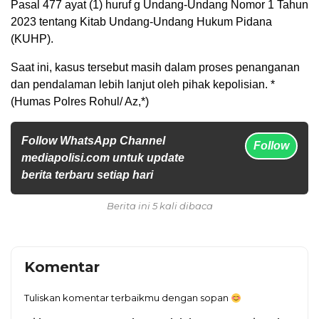
Pasal 477 ayat (1) huruf g Undang-Undang Nomor 1 Tahun
2023 tentang Kitab Undang-Undang Hukum Pidana
(KUHP).
Saat ini, kasus tersebut masih dalam proses penanganan
dan pendalaman lebih lanjut oleh pihak kepolisian. *
(Humas Polres Rohul/ Az,*)
Follow WhatsApp Channel
Follow
mediapolisi.com untuk update
berita terbaru setiap hari
Berita ini 5 kali dibaca
Komentar
Tuliskan komentar terbaikmu dengan sopan