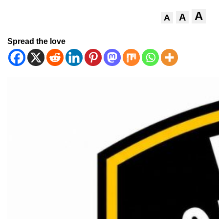
A
A
A
Spread the love