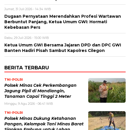
Jumat, 31 Juli 2026 - 14:34 WIB
Dugaan Pernyataan Merendahkan Profesi Wartawan
Berbuntut Panjang, Ketua Umum GWI: Hormati
Kebebasan Pers
Rabu, 29 Juli 2026 - 15:00 WIB
Ketua Umum GWI Bersama Jajaran DPD dan DPC GWI
Banten Hadiri Pisah Sambut Kapolres Cilegon
BERITA TERBARU
TNI-POLRI
Polsek Minas Cek Perkembangan
Jagung Pipil di Mandiangin,
Tanaman Capai Tinggi 2 Meter
Minggu, 9 Agu 2026 - 06:41 WIB
TNI-POLRI
Polsek Minas Dukung Ketahanan
Pangan, Kelompok Tani Minas Barat
Siapkan Embung untuk Lahan