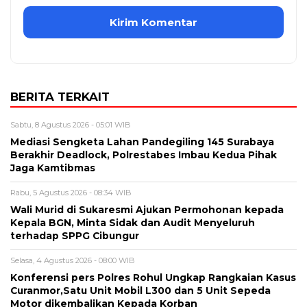
BERITA TERKAIT
Sabtu, 8 Agustus 2026 - 05:01 WIB
Mediasi Sengketa Lahan Pandegiling 145 Surabaya
Berakhir Deadlock, Polrestabes Imbau Kedua Pihak
Jaga Kamtibmas
Rabu, 5 Agustus 2026 - 08:34 WIB
Wali Murid di Sukaresmi Ajukan Permohonan kepada
Kepala BGN, Minta Sidak dan Audit Menyeluruh
terhadap SPPG Cibungur
Selasa, 4 Agustus 2026 - 08:00 WIB
Konferensi pers Polres Rohul Ungkap Rangkaian Kasus
Curanmor,Satu Unit Mobil L300 dan 5 Unit Sepeda
Motor dikembalikan Kepada Korban