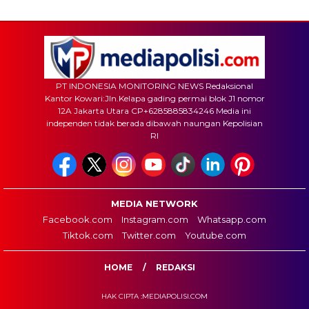
PT INDONESIA MONITORING NEWS Redaksional
Kantor Kowari:Jln.Kelapa gading permai blok J1 nomor
12A Jakarta Utara CP+6285885834246 Media ini
independen tidak berada dibawah naungan Kepolisian
RI
MEDIA NETWORK
Facebook.com
Instagram.com
Whatsapp.com
Tiktok.com
Twitter.com
Youtube.com
HOME
REDAKSI
HAK CIPTA :MEDIAPOLISI.COM