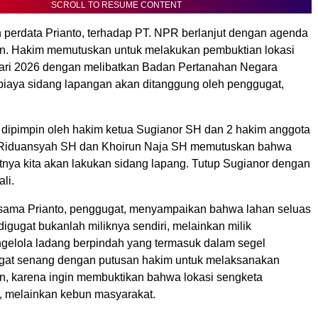
SCROLL TO RESUME CONTENT
 perdata Prianto, terhadap PT. NPR berlanjut dengan agenda
n. Hakim memutuskan untuk melakukan pembuktian lokasi
ari 2026 dengan melibatkan Badan Pertanahan Negara
iaya sidang lapangan akan ditanggung oleh penggugat,
 dipimpin oleh hakim ketua Sugianor SH dan 2 hakim anggota
. Riduansyah SH dan Khoirun Naja SH memutuskan bahwa
tnya kita akan lakukan sidang lapang. Tutup Sugianor dengan
ali.
sama Prianto, penggugat, menyampaikan bahwa lahan seluas
igugat bukanlah miliknya sendiri, melainkan milik
gelola ladang berpindah yang termasuk dalam segel
ngat senang dengan putusan hakim untuk melaksanakan
n, karena ingin membuktikan bahwa lokasi sengketa
, melainkan kebun masyarakat.