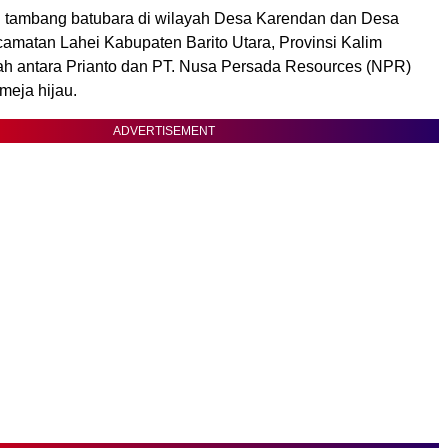
 tambang batubara di wilayah Desa Karendan dan Desa
camatan Lahei Kabupaten Barito Utara, Provinsi Kalim
h antara Prianto dan PT. Nusa Persada Resources (NPR)
imeja hijau.
ADVERTISEMENT