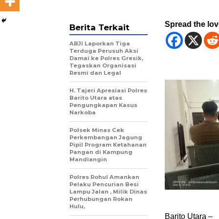
Spread the lo
Berita Terkait
ABJI Laporkan Tiga
Terduga Perusuh Aksi
Damai ke Polres Gresik,
Tegaskan Organisasi
Resmi dan Legal
H. Tajeri Apresiasi Polres
Barito Utara atas
Pengungkapan Kasus
Narkoba
Polsek Minas Cek
Perkembangan Jagung
Pipil Program Ketahanan
Pangan di Kampung
Mandiangin
Polres Rohul Amankan
Pelaku Pencurian Besi
Lampu Jalan , Milik Dinas
Perhubungan Rokan
Hulu,
Barito Utara –