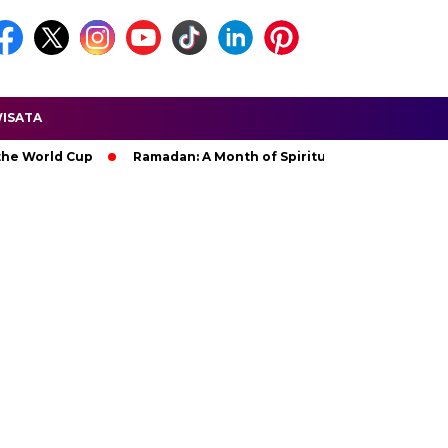
ISATA
rld Cup
Ramadan: A Month of Spiritual Reflection, Devotion, 