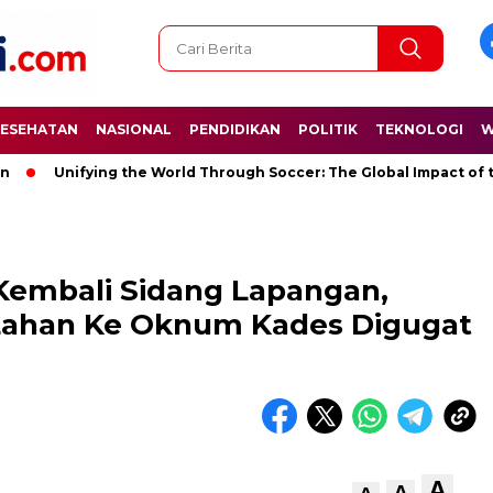
ESEHATAN
NASIONAL
PENDIDIKAN
POLITIK
TEKNOLOGI
W
Unifying the World Through Soccer: The Global Impact of the Wo
 Kembali Sidang Lapangan,
 Lahan Ke Oknum Kades Digugat
A