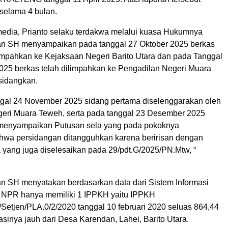
 selama 4 bulan.
dia, Prianto selaku terdakwa melalui kuasa Hukumnya
n SH menyampaikan pada tanggal 27 Oktober 2025 berkas
limpahkan ke Kejaksaan Negeri Barito Utara dan pada Tanggal
25 berkas telah dilimpahkan ke Pengadilan Negeri Muara
sidangkan.
ggal 24 November 2025 sidang pertama diselenggarakan oleh
eri Muara Teweh, serta pada tanggal 23 Desember 2025
 menyampaikan Putusan sela yang pada pokoknya
wa persidangan ditangguhkan karena beririsan dengan
a yang juga diselesaikan pada 29/pdt.G/2025/PN.Mtw, “
 SH menyatakan berdasarkan data dari Sistem Informasi
 NPR hanya memiliki 1 IPPKH yaitu IPPKH
Setjen/PLA.0/2/2020 tanggal 10 februari 2020 seluas 864,44
asinya jauh dari Desa Karendan, Lahei, Barito Utara.