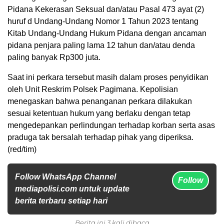
Pidana Kekerasan Seksual dan/atau Pasal 473 ayat (2)
huruf d Undang-Undang Nomor 1 Tahun 2023 tentang
Kitab Undang-Undang Hukum Pidana dengan ancaman
pidana penjara paling lama 12 tahun dan/atau denda
paling banyak Rp300 juta.
Saat ini perkara tersebut masih dalam proses penyidikan
oleh Unit Reskrim Polsek Pagimana. Kepolisian
menegaskan bahwa penanganan perkara dilakukan
sesuai ketentuan hukum yang berlaku dengan tetap
mengedepankan perlindungan terhadap korban serta asas
praduga tak bersalah terhadap pihak yang diperiksa.
(red/tim)
Follow WhatsApp Channel
Follow
mediapolisi.com untuk update
berita terbaru setiap hari
Berita ini 3 kali dibaca