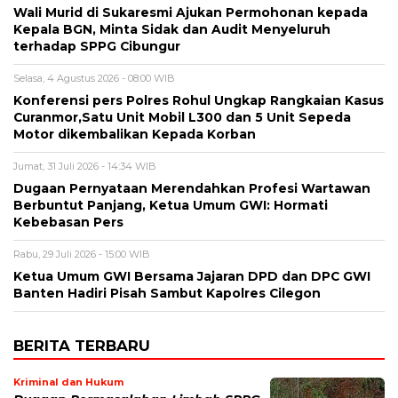
Wali Murid di Sukaresmi Ajukan Permohonan kepada
Kepala BGN, Minta Sidak dan Audit Menyeluruh
terhadap SPPG Cibungur
Selasa, 4 Agustus 2026 - 08:00 WIB
Konferensi pers Polres Rohul Ungkap Rangkaian Kasus
Curanmor,Satu Unit Mobil L300 dan 5 Unit Sepeda
Motor dikembalikan Kepada Korban
Jumat, 31 Juli 2026 - 14:34 WIB
Dugaan Pernyataan Merendahkan Profesi Wartawan
Berbuntut Panjang, Ketua Umum GWI: Hormati
Kebebasan Pers
Rabu, 29 Juli 2026 - 15:00 WIB
Ketua Umum GWI Bersama Jajaran DPD dan DPC GWI
Banten Hadiri Pisah Sambut Kapolres Cilegon
BERITA TERBARU
Kriminal dan Hukum