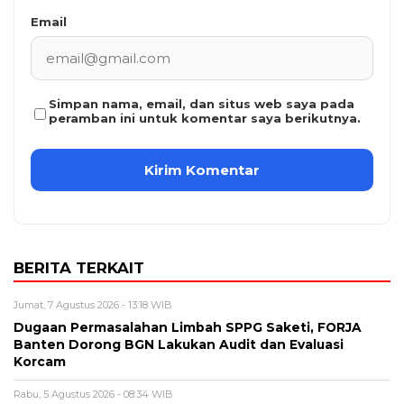
Email
Simpan nama, email, dan situs web saya pada
peramban ini untuk komentar saya berikutnya.
BERITA TERKAIT
Jumat, 7 Agustus 2026 - 13:18 WIB
Dugaan Permasalahan Limbah SPPG Saketi, FORJA
Banten Dorong BGN Lakukan Audit dan Evaluasi
Korcam
Rabu, 5 Agustus 2026 - 08:34 WIB