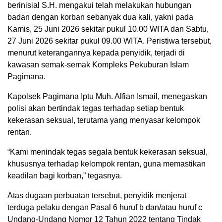
berinisial S.H. mengakui telah melakukan hubungan
badan dengan korban sebanyak dua kali, yakni pada
Kamis, 25 Juni 2026 sekitar pukul 10.00 WITA dan Sabtu,
27 Juni 2026 sekitar pukul 09.00 WITA. Peristiwa tersebut,
menurut keterangannya kepada penyidik, terjadi di
kawasan semak-semak Kompleks Pekuburan Islam
Pagimana.
Kapolsek Pagimana Iptu Muh. Alfian Ismail, menegaskan
polisi akan bertindak tegas terhadap setiap bentuk
kekerasan seksual, terutama yang menyasar kelompok
rentan.
“Kami menindak tegas segala bentuk kekerasan seksual,
khususnya terhadap kelompok rentan, guna memastikan
keadilan bagi korban,” tegasnya.
Atas dugaan perbuatan tersebut, penyidik menjerat
terduga pelaku dengan Pasal 6 huruf b dan/atau huruf c
Undang-Undang Nomor 12 Tahun 2022 tentang Tindak