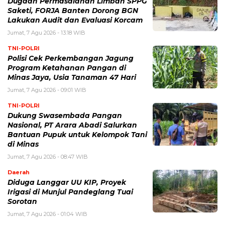
Dugaan Permasalahan Limbah SPPG
Saketi, FORJA Banten Dorong BGN
Lakukan Audit dan Evaluasi Korcam
Jumat, 7 Agu 2026 - 13:18 WIB
TNI-POLRI
Polisi Cek Perkembangan Jagung
Program Ketahanan Pangan di
Minas Jaya, Usia Tanaman 47 Hari
Jumat, 7 Agu 2026 - 09:01 WIB
TNI-POLRI
Dukung Swasembada Pangan
Nasional, PT Arara Abadi Salurkan
Bantuan Pupuk untuk Kelompok Tani
di Minas
Jumat, 7 Agu 2026 - 08:47 WIB
Daerah
Diduga Langgar UU KIP, Proyek
Irigasi di Munjul Pandeglang Tuai
Sorotan
Jumat, 7 Agu 2026 - 01:04 WIB