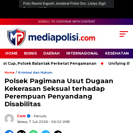
SCROLL TO CONTINUE WITH CONTENT
HOME
BISNIS
DAERAH
INTERNASIONAL
KESEHATAN
up, Polsek Balantak Perketat Pengamanan
Unifying the Wor
/
Home
Kriminal dan Hukum
Polsek Pagimana Usut Dugaan
Kekerasan Seksual terhadap
Perempuan Penyandang
Disabilitas
Com
- Penulis
Selasa, 7 Juli 2026
- 06:02 WIB