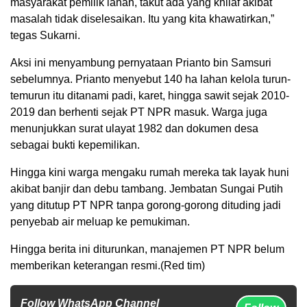
masyarakat pemilik lahan, takut ada yang khilaf akibat
masalah tidak diselesaikan. Itu yang kita khawatirkan,”
tegas Sukarni.
Aksi ini menyambung pernyataan Prianto bin Samsuri
sebelumnya. Prianto menyebut 140 ha lahan kelola turun-
temurun itu ditanami padi, karet, hingga sawit sejak 2010-
2019 dan berhenti sejak PT NPR masuk. Warga juga
menunjukkan surat ulayat 1982 dan dokumen desa
sebagai bukti kepemilikan.
Hingga kini warga mengaku rumah mereka tak layak huni
akibat banjir dan debu tambang. Jembatan Sungai Putih
yang ditutup PT NPR tanpa gorong-gorong dituding jadi
penyebab air meluap ke pemukiman.
Hingga berita ini diturunkan, manajemen PT NPR belum
memberikan keterangan resmi.(Red tim)
Follow WhatsApp Channel