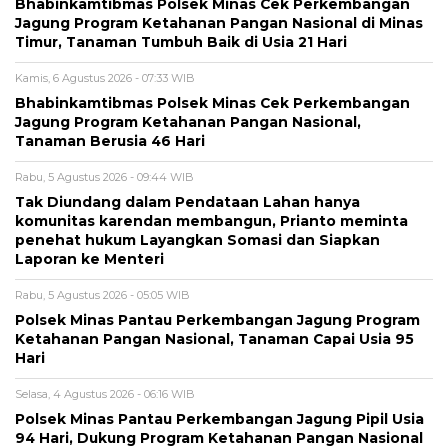
Bhabinkamtibmas Polsek Minas Cek Perkembangan
Jagung Program Ketahanan Pangan Nasional di Minas
Timur, Tanaman Tumbuh Baik di Usia 21 Hari
Kamis, 6 Agustus 2026 - 07:33 WIB
Bhabinkamtibmas Polsek Minas Cek Perkembangan
Jagung Program Ketahanan Pangan Nasional,
Tanaman Berusia 46 Hari
Rabu, 5 Agustus 2026 - 09:44 WIB
Tak Diundang dalam Pendataan Lahan hanya
komunitas karendan membangun, Prianto meminta
penehat hukum Layangkan Somasi dan Siapkan
Laporan ke Menteri
Rabu, 5 Agustus 2026 - 05:05 WIB
Polsek Minas Pantau Perkembangan Jagung Program
Ketahanan Pangan Nasional, Tanaman Capai Usia 95
Hari
Selasa, 4 Agustus 2026 - 06:16 WIB
Polsek Minas Pantau Perkembangan Jagung Pipil Usia
94 Hari, Dukung Program Ketahanan Pangan Nasional