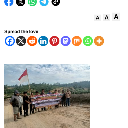
A
A
A
Spread the love