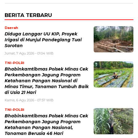
BERITA TERBARU
Daerah
Diduga Langgar UU KIP, Proyek
Irigasi di Munjul Pandeglang Tuai
Sorotan
Jumat, 7 Agu 2026 - 01:04 WIB
TNI-POLRI
Bhabinkamtibmas Polsek Minas Cek
Perkembangan Jagung Program
Ketahanan Pangan Nasional di
Minas Timur, Tanaman Tumbuh Baik
di Usia 21 Hari
Kamis, 6 Agu 2026 - 07:57 WIB
TNI-POLRI
Bhabinkamtibmas Polsek Minas Cek
Perkembangan Jagung Program
Ketahanan Pangan Nasional,
Tanaman Berusia 46 Hari