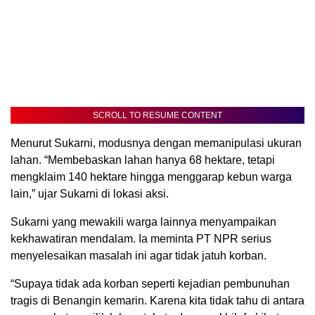
SCROLL TO RESUME CONTENT
Menurut Sukarni, modusnya dengan memanipulasi ukuran
lahan. “Membebaskan lahan hanya 68 hektare, tetapi
mengklaim 140 hektare hingga menggarap kebun warga
lain,” ujar Sukarni di lokasi aksi.
Sukarni yang mewakili warga lainnya menyampaikan
kekhawatiran mendalam. Ia meminta PT NPR serius
menyelesaikan masalah ini agar tidak jatuh korban.
“Supaya tidak ada korban seperti kejadian pembunuhan
tragis di Benangin kemarin. Karena kita tidak tahu di antara