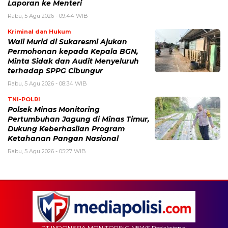
Laporan ke Menteri
Rabu, 5 Agu 2026 - 09:44 WIB
Kriminal dan Hukum
Wali Murid di Sukaresmi Ajukan
Permohonan kepada Kepala BGN,
Minta Sidak dan Audit Menyeluruh
terhadap SPPG Cibungur
Rabu, 5 Agu 2026 - 08:34 WIB
TNI-POLRI
Polsek Minas Monitoring
Pertumbuhan Jagung di Minas Timur,
Dukung Keberhasilan Program
Ketahanan Pangan Nasional
Rabu, 5 Agu 2026 - 05:27 WIB
PT INDONESIA MONITORING NEWS Redaksional