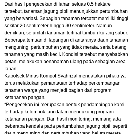
Dari hasil pengecekan di lahan seluas 0,5 hektare
tersebut, tanaman jagung pipil menunjukkan pertumbuhan
yang bervariasi. Sebagian tanaman tercatat memiliki tinggi
sekitar 20 sentimeter hingga 30 sentimeter. Namun
demikian, sejumlah tanaman terlihat tumbuh kurang subur.
Beberapa temuan di lapangan di antaranya daun tanaman
menguning, pertumbuhan yang tidak merata, serta batang
tanaman yang masih kecil. Kondisi tersebut menyebabkan
petani melakukan penanaman ulang pada sebagian area
lahan.
Kapolsek Minas Kompol Syahrizal mengatakan pihaknya
terus melakukan pemantauan terhadap perkembangan
tanaman warga yang menjadi bagian dari program
ketahanan pangan.
“Pengecekan ini merupakan bentuk pendampingan kami
terhadap kelompok tani dalam mendukung program
ketahanan pangan. Dari hasil monitoring, memang ada
beberapa kendala pada pertumbuhan jagung pipil, seperti
daun menguning dan pertumbuhan yang belum merata.