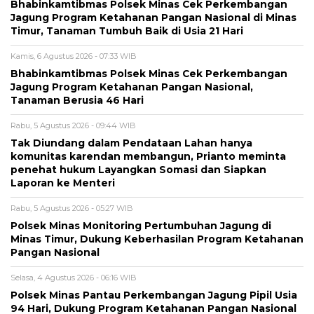
Bhabinkamtibmas Polsek Minas Cek Perkembangan
Jagung Program Ketahanan Pangan Nasional di Minas
Timur, Tanaman Tumbuh Baik di Usia 21 Hari
Kamis, 6 Agustus 2026 - 07:33 WIB
Bhabinkamtibmas Polsek Minas Cek Perkembangan
Jagung Program Ketahanan Pangan Nasional,
Tanaman Berusia 46 Hari
Rabu, 5 Agustus 2026 - 09:44 WIB
Tak Diundang dalam Pendataan Lahan hanya
komunitas karendan membangun, Prianto meminta
penehat hukum Layangkan Somasi dan Siapkan
Laporan ke Menteri
Rabu, 5 Agustus 2026 - 05:27 WIB
Polsek Minas Monitoring Pertumbuhan Jagung di
Minas Timur, Dukung Keberhasilan Program Ketahanan
Pangan Nasional
Selasa, 4 Agustus 2026 - 06:16 WIB
Polsek Minas Pantau Perkembangan Jagung Pipil Usia
94 Hari, Dukung Program Ketahanan Pangan Nasional