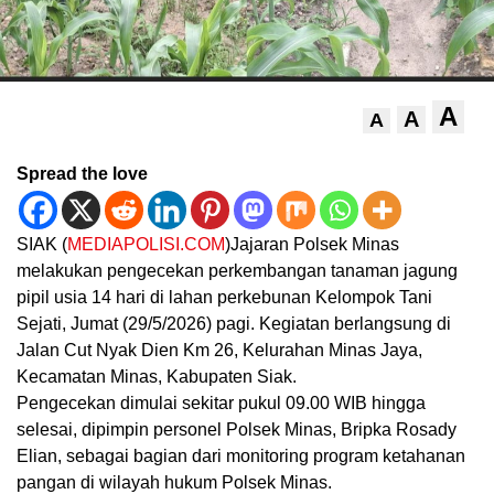
A
A
A
Spread the love
SIAK (
MEDIAPOLISI.COM
)Jajaran Polsek Minas
melakukan pengecekan perkembangan tanaman jagung
pipil usia 14 hari di lahan perkebunan Kelompok Tani
Sejati, Jumat (29/5/2026) pagi. Kegiatan berlangsung di
Jalan Cut Nyak Dien Km 26, Kelurahan Minas Jaya,
Kecamatan Minas, Kabupaten Siak.
Pengecekan dimulai sekitar pukul 09.00 WIB hingga
selesai, dipimpin personel Polsek Minas, Bripka Rosady
Elian, sebagai bagian dari monitoring program ketahanan
pangan di wilayah hukum Polsek Minas.