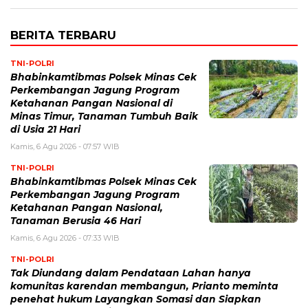
BERITA TERBARU
TNI-POLRI
Bhabinkamtibmas Polsek Minas Cek
Perkembangan Jagung Program
Ketahanan Pangan Nasional di
Minas Timur, Tanaman Tumbuh Baik
di Usia 21 Hari
Kamis, 6 Agu 2026 - 07:57 WIB
TNI-POLRI
Bhabinkamtibmas Polsek Minas Cek
Perkembangan Jagung Program
Ketahanan Pangan Nasional,
Tanaman Berusia 46 Hari
Kamis, 6 Agu 2026 - 07:33 WIB
TNI-POLRI
Tak Diundang dalam Pendataan Lahan hanya
komunitas karendan membangun, Prianto meminta
penehat hukum Layangkan Somasi dan Siapkan