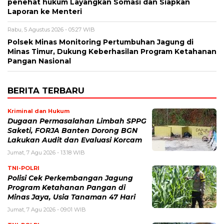
penehat hukum Layangkan Somasi dan Siapkan
Laporan ke Menteri
Rabu, 5 Agustus 2026 - 05:27 WIB
Polsek Minas Monitoring Pertumbuhan Jagung di
Minas Timur, Dukung Keberhasilan Program Ketahanan
Pangan Nasional
BERITA TERBARU
Kriminal dan Hukum
Dugaan Permasalahan Limbah SPPG
Saketi, FORJA Banten Dorong BGN
Lakukan Audit dan Evaluasi Korcam
Jumat, 7 Agu 2026 - 13:18 WIB
TNI-POLRI
Polisi Cek Perkembangan Jagung
Program Ketahanan Pangan di
Minas Jaya, Usia Tanaman 47 Hari
Jumat, 7 Agu 2026 - 09:01 WIB