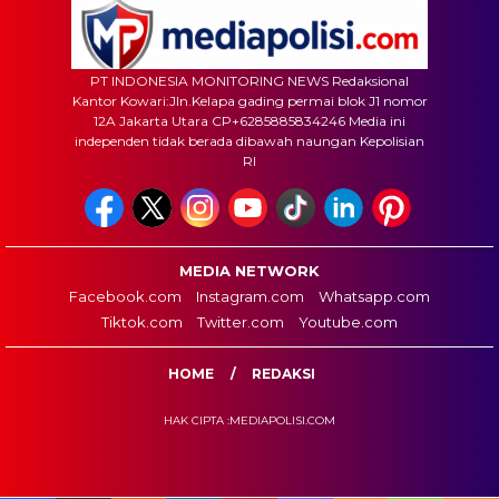
PT INDONESIA MONITORING NEWS Redaksional
Kantor Kowari:Jln.Kelapa gading permai blok J1 nomor
12A Jakarta Utara CP+6285885834246 Media ini
independen tidak berada dibawah naungan Kepolisian
RI
MEDIA NETWORK
Facebook.com
Instagram.com
Whatsapp.com
Tiktok.com
Twitter.com
Youtube.com
HOME
REDAKSI
HAK CIPTA :MEDIAPOLISI.COM