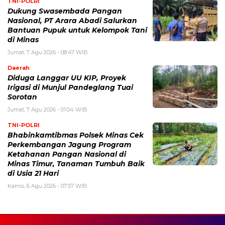
TNI-POLRI
Dukung Swasembada Pangan
Nasional, PT Arara Abadi Salurkan
Bantuan Pupuk untuk Kelompok Tani
di Minas
Jumat, 7 Agu 2026 - 08:47 WIB
Daerah
Diduga Langgar UU KIP, Proyek
Irigasi di Munjul Pandeglang Tuai
Sorotan
Jumat, 7 Agu 2026 - 01:04 WIB
TNI-POLRI
Bhabinkamtibmas Polsek Minas Cek
Perkembangan Jagung Program
Ketahanan Pangan Nasional di
Minas Timur, Tanaman Tumbuh Baik
di Usia 21 Hari
Kamis, 6 Agu 2026 - 07:57 WIB