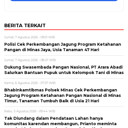
BERITA TERKAIT
Jumat, 7 Agustus 2026 - 09:01 WIB
Polisi Cek Perkembangan Jagung Program Ketahanan
Pangan di Minas Jaya, Usia Tanaman 47 Hari
Jumat, 7 Agustus 2026 - 08:47 WIB
Dukung Swasembada Pangan Nasional, PT Arara Abadi
Salurkan Bantuan Pupuk untuk Kelompok Tani di Minas
Kamis, 6 Agustus 2026 - 07:57 WIB
Bhabinkamtibmas Polsek Minas Cek Perkembangan
Jagung Program Ketahanan Pangan Nasional di Minas
Timur, Tanaman Tumbuh Baik di Usia 21 Hari
Rabu, 5 Agustus 2026 - 09:44 WIB
Tak Diundang dalam Pendataan Lahan hanya
komunitas karendan membangun, Prianto meminta