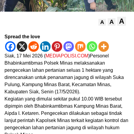
A
A
A
Spread the love
Siak, 17 Mei 2026 (
MEDIAPOLISI.COM
)Personel
Bhabinkamtibmas Polsek Minas melaksanakan
pengecekan lahan pertanian seluas 1 hektare yang
direncanakan untuk penanaman jagung di wilayah Suka
Pulung, Kampung Minas Barat, Kecamatan Minas,
Kabupaten Siak, Senin (17/5/2026).
Kegiatan yang dimulai sekitar pukul 10.00 WIB tersebut
dipimpin oleh Bhabinkamtibmas Kampung Minas Barat,
Aipda I. Ketaren. Pengecekan dilakukan sebagai tindak
lanjut perintah Kapolsek Minas terkait kegiatan kontrol dan
pengecekan lahan pertanian jagung di wilayah hukum