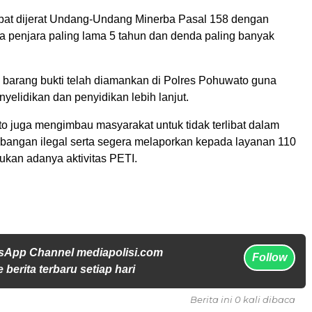
pat dijerat Undang-Undang Minerba Pasal 158 dengan
 penjara paling lama 5 tahun dan denda paling banyak
h barang bukti telah diamankan di Polres Pohuwato guna
yelidikan dan penyidikan lebih lanjut.
o juga mengimbau masyarakat untuk tidak terlibat dalam
ambangan ilegal serta segera melaporkan kepada layanan 110
kan adanya aktivitas PETI.
sApp Channel mediapolisi.com
Follow
 berita terbaru setiap hari
Berita ini 0 kali dibaca