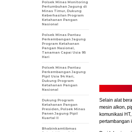
Polsek Minas Monitoring
Pertumbuhan Jagung di
Minas Timur, Dukung
Keberhasilan Program
Ketahanan Pangan
Nasional
Polsek Minas Pantau
Perkembangan Jagung
Program Ketahanan
Pangan Nasional,
Tanaman Capai Usia 95
Hari
Polsek Minas Pantau
Perkembangan Jagung
Pipil Usia 94 Hari,
Dukung Program
Ketahanan Pangan
Nasional
Selain alat ber
Dukung Program
Ketahanan Pangan
mesin alkon, pip
Presiden, Polsek Minas
Panen Jagung Pipil
komunikasi HT, 
Kuartal II
pertambangan i
Bhabinkamtibmas