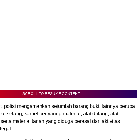
SCROLL TO RESUME CONTENT
at, polisi mengamankan sejumlah barang bukti lainnya berupa
a, selang, karpet penyaring material, alat dulang, alat
serta material tanah yang diduga berasal dari aktivitas
legal.