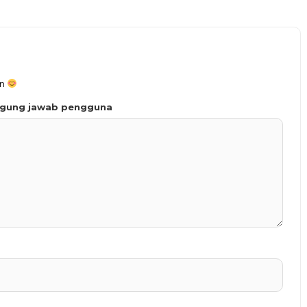
an
ggung jawab pengguna