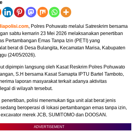
ve
iapolisi.com
, Polres Pohuwato melalui Satreskrim bersama
gan sabtu kemarin 23 Mei 2026 melaksanakan penertiban
itas Pertambangan Emas Tanpa Izin (PETI) yang
at berat di Desa Bulangita, Kecamatan Marisa, Kabupaten
gu (24/05/2026).
but dipimpin langsung oleh Kasat Reskrim Polres Pohuwato
angan, S.H bersama Kasat Samapta IPTU Bartel Tamboto,
erima laporan masyarakat terkait adanya aktivitas
egal di wilayah tersebut.
penertiban, polisi menemukan tiga unit alat berat jenis
 sedang beroperasi di lokasi pertambangan emas tanpa izin,
 excavator merek JCB, SUMITOMO dan DOOSAN.
ADVERTISEMENT