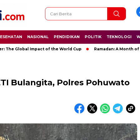
ESEHATAN
NASIONAL
PENDIDIKAN
POLITIK
TEKNOLOGI
W
lobal Impact of the World Cup
Ramadan: A Month of Spiritual
I Bulangita, Polres Pohuwato