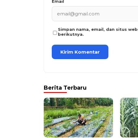
Email
Simpan nama, email, dan situs we
berikutnya.
Berita Terbaru