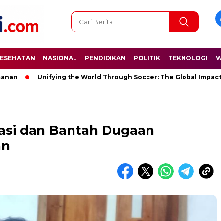
ESEHATAN
NASIONAL
PENDIDIKAN
POLITIK
TEKNOLOGI
W
Unifying the World Through Soccer: The Global Impact of the
ikasi dan Bantah Dugaan
an