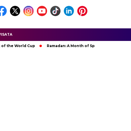
ISATA
 World Cup
Ramadan: A Month of Spiritual Reflection, Devotion