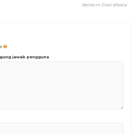
Berita ini 3 kali dibaca
an
ggung jawab pengguna