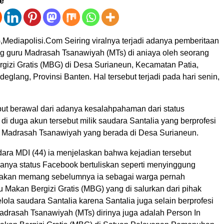
ve
iapolisi.Com Seiring viralnya terjadi adanya pemberitaan
g guru Madrasah Tsanawiyah (MTs) di aniaya oleh seorang
rgizi Gratis (MBG) di Desa Surianeun, Kecamatan Patia,
glang, Provinsi Banten. Hal tersebut terjadi pada hari senin,
but berawal dari adanya kesalahpahaman dari status
i duga akun tersebut milik saudara Santalia yang berprofesi
i Madrasah Tsanawiyah yang berada di Desa Surianeun.
dara MDI (44) ia menjelaskan bahwa kejadian tersebut
danya status Facebook bertuliskan seperti menyinggung
enakan memang sebelumnya ia sebagai warga pernah
 Makan Bergizi Gratis (MBG) yang di salurkan dari pihak
lola saudara Santalia karena Santalia juga selain berprofesi
adrasah Tsanawiyah (MTs) dirinya juga adalah Person In