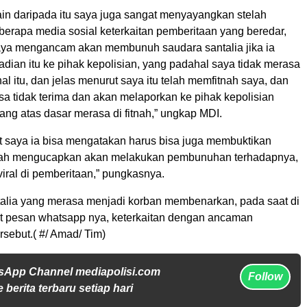
ain daripada itu saya juga sangat menyayangkan stelah
erapa media sosial keterkaitan pemberitaan yang beredar,
ya mengancam akan membunuh saudara santalia jika ia
dian itu ke pihak kepolisian, yang padahal saya tidak merasa
 itu, dan jelas menurut saya itu telah memfitnah saya, dan
sa tidak terima dan akan melaporkan ke pihak kepolisian
ng atas dasar merasa di fitnah,” ungkap MDI.
 saya ia bisa mengatakan harus bisa juga membuktikan
lah mengucapkan akan melakukan pembunuhan terhadapnya,
 viral di pemberitaan,” pungkasnya.
antalia yang merasa menjadi korban membenarkan, pada saat di
at pesan whatsapp nya, keterkaitan dengan ancaman
sebut.( #/ Amad/ Tim)
sApp Channel mediapolisi.com
Follow
 berita terbaru setiap hari