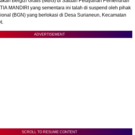
akan Bergizi Gratis (MBG) di Satuan Pelayanan Pemenuhan
TIA MANDIRI yang sementara ini talah di suspend oleh pihak
ional (BGN) yang berlokasi di Desa Surianeun, Kecamatan
I.
ADVERTISEMENT
SCROLL TO RESUME CONTENT