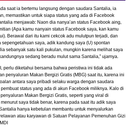
ada saat ia bertemu langsung dengan saudara Santalia, ia
, memastikan untuk siapa status yang ada di Facebook
Santalia menjawab: Naon dia nanya’an status Facebook aing,
mitian (Apa kamu nanyain status Facebook saya, kan kamu
). Berawal dari itu kami cekcok adu mulutpun terjadi, dan
 sepengetahuan saya, adik kandung saya (U) spontan
ia sebanyak satu kali pukulan, mungkin karena melihat saya
kandungnya sedang beradu mulut sama Santalia,” ujarnya.
, perlu diketahui bersama bahwa peristiwa ini tidak ada
n penyaluran Makan Bergizi Gratis (MBG) saat itu, karena ini
oalan antara saya pribadi selaku warga dengan saudara
 pembuat status yang ada di akun Facebook miliknya. Kalo di
penyaluran Makan Bergizi Gratis, seperti yang viral di
 menurut saya tidak benar, karena pada saat itu adik saya
antalia hanya kebetulan membantu untuk menyalurkan
relawan atau karyawan di Satuan Pelayanan Pemenuhan Gizi
 MDI