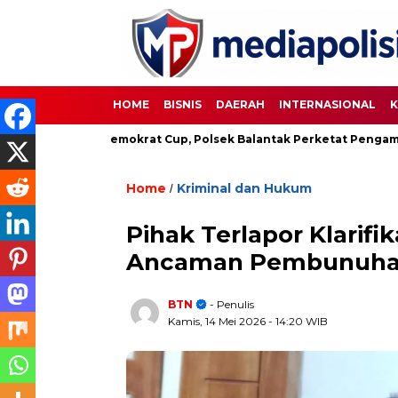
HOME
BISNIS
DAERAH
INTERNASIONAL
K
pakbola Demokrat Cup, Polsek Balantak Perketat Pengamanan
Home
Kriminal dan Hukum
/
Pihak Terlapor Klarif
Ancaman Pembunuh
BTN
- Penulis
Kamis, 14 Mei 2026
- 14:20 WIB