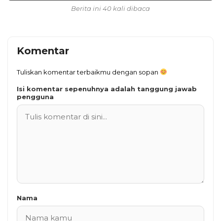
Berita ini 40 kali dibaca
Komentar
Tuliskan komentar terbaikmu dengan sopan
Isi komentar sepenuhnya adalah tanggung jawab
pengguna
Nama