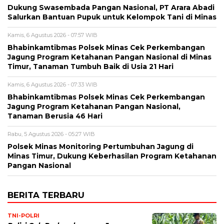
Dukung Swasembada Pangan Nasional, PT Arara Abadi
Salurkan Bantuan Pupuk untuk Kelompok Tani di Minas
Kamis, 6 Agustus 2026 - 07:57 WIB
Bhabinkamtibmas Polsek Minas Cek Perkembangan
Jagung Program Ketahanan Pangan Nasional di Minas
Timur, Tanaman Tumbuh Baik di Usia 21 Hari
Kamis, 6 Agustus 2026 - 07:33 WIB
Bhabinkamtibmas Polsek Minas Cek Perkembangan
Jagung Program Ketahanan Pangan Nasional,
Tanaman Berusia 46 Hari
Rabu, 5 Agustus 2026 - 05:27 WIB
Polsek Minas Monitoring Pertumbuhan Jagung di
Minas Timur, Dukung Keberhasilan Program Ketahanan
Pangan Nasional
BERITA TERBARU
TNI-POLRI