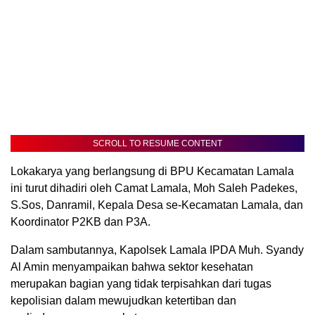
SCROLL TO RESUME CONTENT
Lokakarya yang berlangsung di BPU Kecamatan Lamala
ini turut dihadiri oleh Camat Lamala, Moh Saleh Padekes,
S.Sos, Danramil, Kepala Desa se-Kecamatan Lamala, dan
Koordinator P2KB dan P3A.
Dalam sambutannya, Kapolsek Lamala IPDA Muh. Syandy
Al Amin menyampaikan bahwa sektor kesehatan
merupakan bagian yang tidak terpisahkan dari tugas
kepolisian dalam mewujudkan ketertiban dan