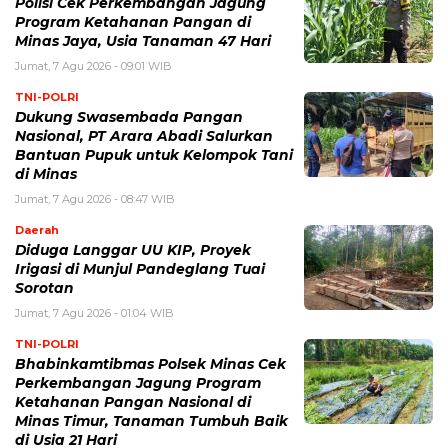
Polisi Cek Perkembangan Jagung
Program Ketahanan Pangan di
Minas Jaya, Usia Tanaman 47 Hari
Jumat, 7 Agu 2026 - 09:01 WIB
TNI-POLRI
Dukung Swasembada Pangan
Nasional, PT Arara Abadi Salurkan
Bantuan Pupuk untuk Kelompok Tani
di Minas
Jumat, 7 Agu 2026 - 08:47 WIB
Daerah
Diduga Langgar UU KIP, Proyek
Irigasi di Munjul Pandeglang Tuai
Sorotan
Jumat, 7 Agu 2026 - 01:04 WIB
TNI-POLRI
Bhabinkamtibmas Polsek Minas Cek
Perkembangan Jagung Program
Ketahanan Pangan Nasional di
Minas Timur, Tanaman Tumbuh Baik
di Usia 21 Hari