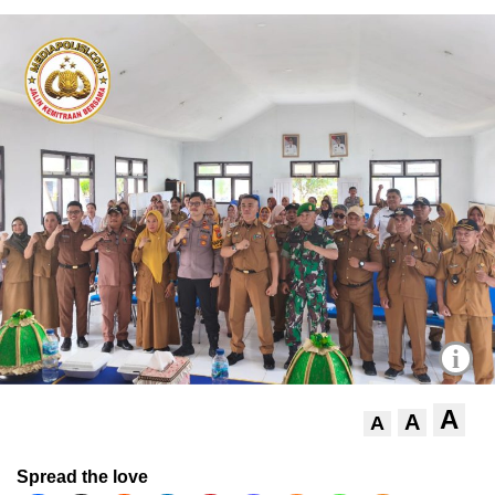
i
A
A
A
Spread the love