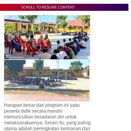
SCROLL TO RESUME CONTENT
Harapan besar dari program ini yaitu
peserta didik secara mandiri
memunculkan kesadaran diri untuk
melaksanakannya. Selain itu, yang paling
utama adalah peningkatan keimanan dan