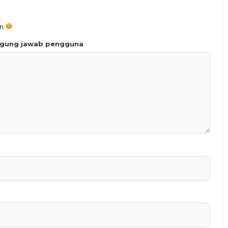
an
ggung jawab pengguna