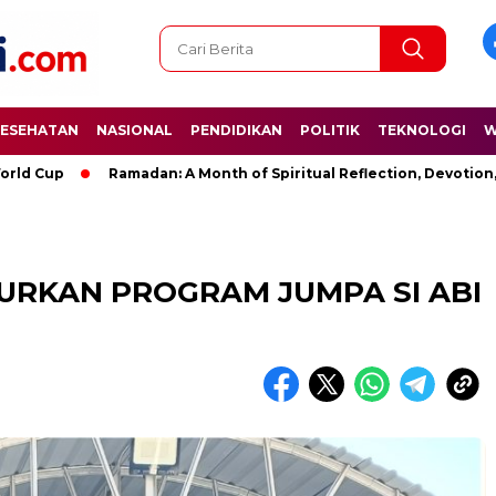
ESEHATAN
NASIONAL
PENDIDIKAN
POLITIK
TEKNOLOGI
W
p
Ramadan: A Month of Spiritual Reflection, Devotion, and Ch
URKAN PROGRAM JUMPA SI ABI