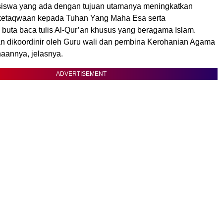
iswa yang ada dengan tujuan utamanya meningkatkan
ketaqwaan kepada Tuhan Yang Maha Esa serta
buta baca tulis Al-Qur’an khusus yang beragama Islam.
an dikoordinir oleh Guru wali dan pembina Kerohanian Agama
aannya, jelasnya.
ADVERTISEMENT