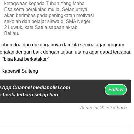
ketaqwaan kepada Tuhan Yang Maha
Esa serta berakhlaq mulia. Selanjutnya
akan berimbas pada peningkatan motivasi
sekolah dan belajar siswa di SMA Negeri
2 Luwuk, kata Satria sapaan akrab
Beliau.
mohon doa dan dukungannya dari kita semua agar program
berjalan dengan baik dengan tujuan utama agar dapat tercapai,
bisa kuat berkatakter”
n Kaperwil Sulteng
sApp Channel mediapolisi.com
Follow
 berita terbaru setiap hari
Berita ini 25 kali dibaca