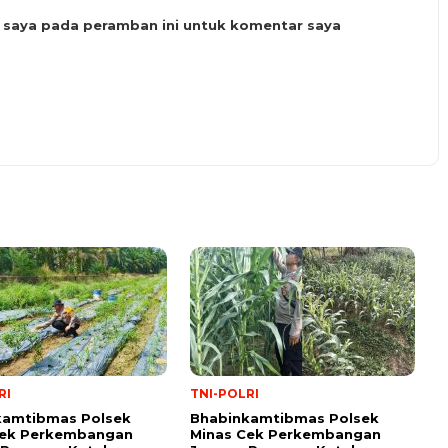
b saya pada peramban ini untuk komentar saya
RI
TNI-POLRI
kamtibmas Polsek
Bhabinkamtibmas Polsek
Cek Perkembangan
Minas Cek Perkembangan