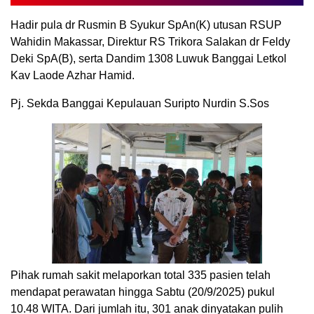
Hadir pula dr Rusmin B Syukur SpAn(K) utusan RSUP
Wahidin Makassar, Direktur RS Trikora Salakan dr Feldy
Deki SpA(B), serta Dandim 1308 Luwuk Banggai Letkol
Kav Laode Azhar Hamid.
Pj. Sekda Banggai Kepulauan Suripto Nurdin S.Sos
Pihak rumah sakit melaporkan total 335 pasien telah
mendapat perawatan hingga Sabtu (20/9/2025) pukul
10.48 WITA. Dari jumlah itu, 301 anak dinyatakan pulih