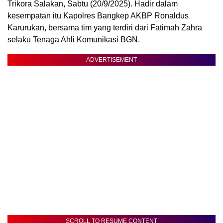
Trikora Salakan, Sabtu (20/9/2025). Hadir dalam
kesempatan itu Kapolres Bangkep AKBP Ronaldus
Karurukan, bersama tim yang terdiri dari Fatimah Zahra
selaku Tenaga Ahli Komunikasi BGN.
ADVERTISEMENT
SCROLL TO RESUME CONTENT