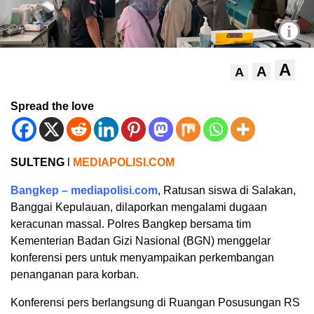
i
A
A
A
Spread the love
SULTENG
l
MEDIAPOLISI.COM
Bangkep – mediapolisi.com
, Ratusan siswa di Salakan,
Banggai Kepulauan, dilaporkan mengalami dugaan
keracunan massal. Polres Bangkep bersama tim
Kementerian Badan Gizi Nasional (BGN) menggelar
konferensi pers untuk menyampaikan perkembangan
penanganan para korban.
Konferensi pers berlangsung di Ruangan Posusungan RS