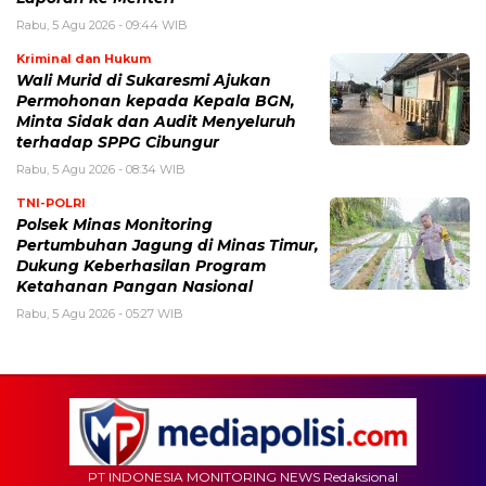
Rabu, 5 Agu 2026 - 09:44 WIB
Kriminal dan Hukum
Wali Murid di Sukaresmi Ajukan
Permohonan kepada Kepala BGN,
Minta Sidak dan Audit Menyeluruh
terhadap SPPG Cibungur
Rabu, 5 Agu 2026 - 08:34 WIB
TNI-POLRI
Polsek Minas Monitoring
Pertumbuhan Jagung di Minas Timur,
Dukung Keberhasilan Program
Ketahanan Pangan Nasional
Rabu, 5 Agu 2026 - 05:27 WIB
PT INDONESIA MONITORING NEWS Redaksional