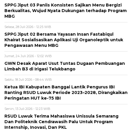
SPPG Jiput 03 Paniis Konsisten Sajikan Menu Bergizi
Berkualitas, Wujud Nyata Dukungan terhadap Program
MBG
Selasa, 28 Juli 2026 - 12:25 WIB
SPPG Jiput 02 Bersama Yayasan Insan Fastabiqul
Khairat Sosialisasikan Aplikasi Uji Organoleptik untuk
Pengawasan Menu MBG
Jumat, 24 Juli 2026 - 12:02 WIB
GWN Desak Aparat Usut Tuntas Dugaan Pembuangan
Limbah B3 di Irigasi Telukbango
Sabtu, 18 Juli 2026 - 08:44 WIB
Ketua IBI Kabupaten Banggai Lantik Pengurus IBI
Ranting RSUD Luwuk Periode 2023–2028, Dirangkaikan
Peringatan HUT ke-75 IBI
Senin, 13 Juli 2026 - 12:23 WIB
RSUD Luwuk Terima Mahasiswa Unissula Semarang
Dan Politeknik Cendrawasih Palu Untuk Program
Internship, Inovasi, Dan PKL