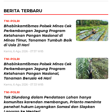
BERITA TERBARU
TNI-POLRI
Bhabinkamtibmas Polsek Minas Cek
Perkembangan Jagung Program
Ketahanan Pangan Nasional di
Minas Timur, Tanaman Tumbuh Baik
di Usia 21 Hari
Kamis, 6 Agu 2026 - 07:57 WIB
TNI-POLRI
Bhabinkamtibmas Polsek Minas Cek
Perkembangan Jagung Program
Ketahanan Pangan Nasional,
Tanaman Berusia 46 Hari
Kamis, 6 Agu 2026 - 07:33 WIB
TNI-POLRI
Tak Diundang dalam Pendataan Lahan hanya
komunitas karendan membangun, Prianto meminta
penehat hukum Layangkan Somasi dan Siapkan
Laporan ke Menteri