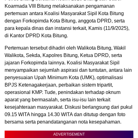
Koarmada VIII Bitung melaksanakan pengamanan
pertemuan antara Koalisi Masyarakat Sipil Kota Bitung
dengan Forkopimda Kota Bitung, anggota DPRD, serta
para kepala dinas dan instansi terkait, Kamis (11/9/2025),
di Kantor DPRD Kota Bitung.
Pertemuan tersebut dihadiri oleh Walikota Bitung, Wakil
Walikota, Sekda, Kapolres Bitung, Ketua DPRD, serta
jajaran Forkopimda lainnya. Koalisi Masyarakat Sipil
menyampaikan sejumlah aspirasi dan tuntutan, antara lain
penyesuaian Upah Minimum Kota (UMK), optimalisasi
BPJS Ketenagakerjaan, perbaikan sistem tripartit,
operasional KMP. Tude, penindakan terhadap oknum
aparat yang bermasalah, serta isu-isu lain terkait
kesejahteraan masyarakat. Diskusi berlangsung dari pukul
09.15 WITA hingga 14.30 WITA dan ditutup dengan foto
bersama serta penandatanganan nota kesepahaman.
ADVERTISEMENT