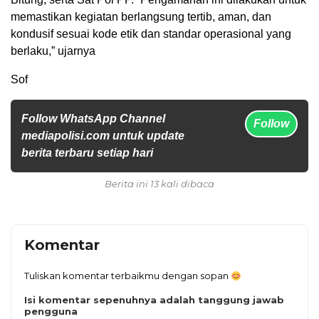
memastikan kegiatan berlangsung tertib, aman, dan
kondusif sesuai kode etik dan standar operasional yang
berlaku,” ujarnya
Sof
Follow WhatsApp Channel
Follow
mediapolisi.com untuk update
berita terbaru setiap hari
Berita ini 13 kali dibaca
Komentar
Tuliskan komentar terbaikmu dengan sopan
Isi komentar sepenuhnya adalah tanggung jawab
pengguna