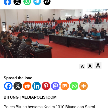
A
A
A
Spread the love
BITUNG | MEDIAPOLISI.COM
Polres Bitung bersama Kodim 1310 Bitung dan Satrol