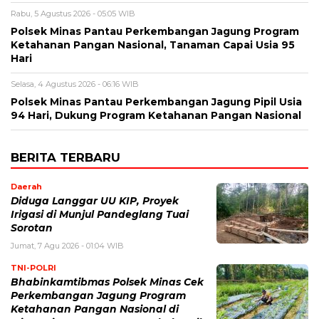
Rabu, 5 Agustus 2026 - 05:05 WIB
Polsek Minas Pantau Perkembangan Jagung Program
Ketahanan Pangan Nasional, Tanaman Capai Usia 95
Hari
Selasa, 4 Agustus 2026 - 06:16 WIB
Polsek Minas Pantau Perkembangan Jagung Pipil Usia
94 Hari, Dukung Program Ketahanan Pangan Nasional
BERITA TERBARU
Daerah
Diduga Langgar UU KIP, Proyek
Irigasi di Munjul Pandeglang Tuai
Sorotan
Jumat, 7 Agu 2026 - 01:04 WIB
TNI-POLRI
Bhabinkamtibmas Polsek Minas Cek
Perkembangan Jagung Program
Ketahanan Pangan Nasional di