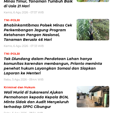
Minas Timur, Tanaman Tumbuh Baik
di Usia 21 Hari
Kamis, 6 Agu 2026 - 07:57 WIB
TNI-POLRI
Bhabinkamtibmas Polsek Minas Cek
Perkembangan Jagung Program
Ketahanan Pangan Nasional,
Tanaman Berusia 46 Hari
Kamis, 6 Agu 2026 - 07:33 WIB
TNI-POLRI
Tak Diundang dalam Pendataan Lahan hanya
komunitas karendan membangun, Prianto meminta
penehat hukum Layangkan Somasi dan Siapkan
Laporan ke Menteri
Rabu, 5 Agu 2026 - 09:44 WIB
Kriminal dan Hukum
Wali Murid di Sukaresmi Ajukan
Permohonan kepada Kepala BGN,
Minta Sidak dan Audit Menyeluruh
terhadap SPPG Cibungur