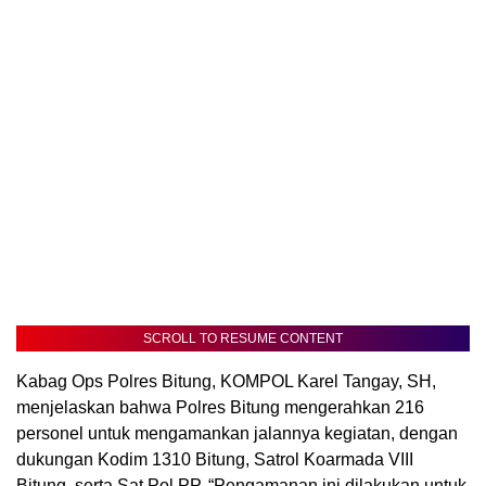
SCROLL TO RESUME CONTENT
Kabag Ops Polres Bitung, KOMPOL Karel Tangay, SH,
menjelaskan bahwa Polres Bitung mengerahkan 216
personel untuk mengamankan jalannya kegiatan, dengan
dukungan Kodim 1310 Bitung, Satrol Koarmada VIII
Bitung, serta Sat Pol PP. “Pengamanan ini dilakukan untuk