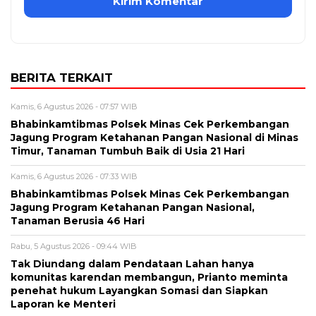
BERITA TERKAIT
Kamis, 6 Agustus 2026 - 07:57 WIB
Bhabinkamtibmas Polsek Minas Cek Perkembangan
Jagung Program Ketahanan Pangan Nasional di Minas
Timur, Tanaman Tumbuh Baik di Usia 21 Hari
Kamis, 6 Agustus 2026 - 07:33 WIB
Bhabinkamtibmas Polsek Minas Cek Perkembangan
Jagung Program Ketahanan Pangan Nasional,
Tanaman Berusia 46 Hari
Rabu, 5 Agustus 2026 - 09:44 WIB
Tak Diundang dalam Pendataan Lahan hanya
komunitas karendan membangun, Prianto meminta
penehat hukum Layangkan Somasi dan Siapkan
Laporan ke Menteri