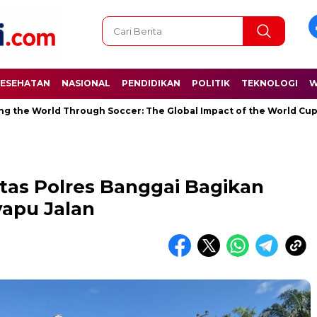
ESEHATAN
NASIONAL
PENDIDIKAN
POLITIK
TEKNOLOGI
W
World Through Soccer: The Global Impact of the World Cup
R
ntas Polres Banggai Bagikan
apu Jalan