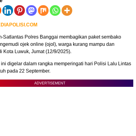
ve
DIAPOLISI.COM
m-Satlantas Polres Banggai membagikan paket sembako
ngemudi ojek online (ojol), warga kurang mampu dan
i Kota Luwuk, Jumat (12/9/2025).
 ini digelar dalam rangka memperingati hari Polisi Lalu Lintas
atuh pada 22 September.
ADVERTISEMENT