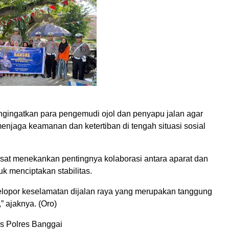
gingatkan para pengemudi ojol dan penyapu jalan agar
menjaga keamanan dan ketertiban di tengah situasi sosial
asat menekankan pentingnya kolaborasi antara aparat dan
k menciptakan stabilitas.
elopor keselamatan dijalan raya yang merupakan tanggung
 ajaknya. (Oro)
s Polres Banggai