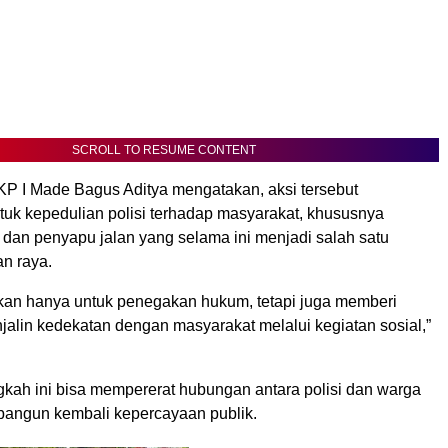
SCROLL TO RESUME CONTENT
KP I Made Bagus Aditya mengatakan, aksi tersebut
uk kepedulian polisi terhadap masyarakat, khususnya
 dan penyapu jalan yang selama ini menjadi salah satu
an raya.
bukan hanya untuk penegakan hukum, tetapi juga memberi
jalin kedekatan dengan masyarakat melalui kegiatan sosial,”
gkah ini bisa mempererat hubungan antara polisi dan warga
angun kembali kepercayaan publik.