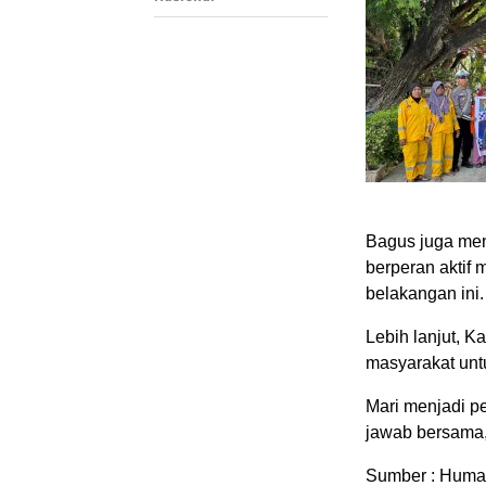
Bagus juga men
berperan aktif 
belakangan ini.
Lebih lanjut, K
masyarakat untu
Mari menjadi p
jawab bersama,”
Sumber : Huma