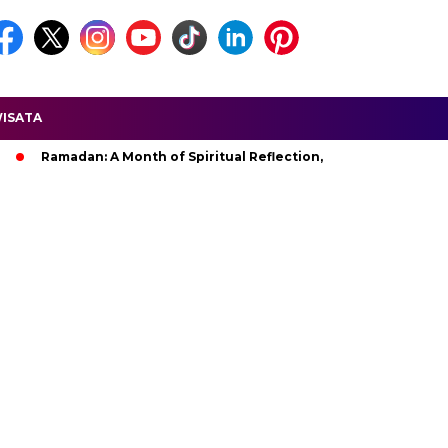
ISATA
amadan: A Month of Spiritual Reflection, Devotion, and Charity