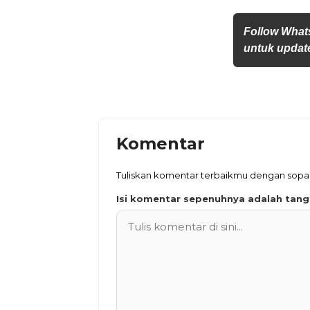
Follow What
untuk update
Komentar
Tuliskan komentar terbaikmu dengan sop
Isi komentar sepenuhnya adalah tan