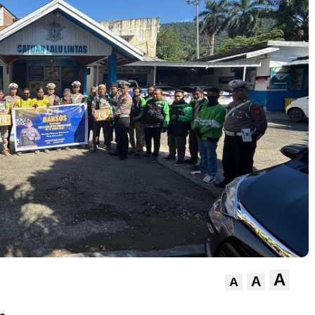
A
A
A