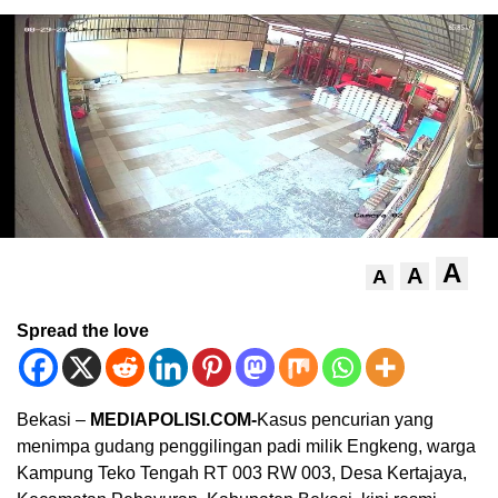
A
A
A
Spread the love
Bekasi –
MEDIAPOLISI.COM-
Kasus pencurian yang
menimpa gudang penggilingan padi milik Engkeng, warga
Kampung Teko Tengah RT 003 RW 003, Desa Kertajaya,