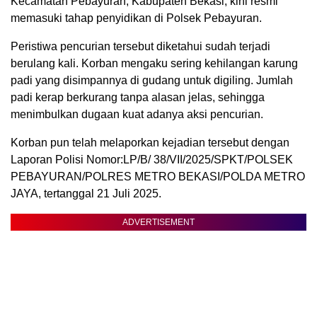
Kecamatan Pebayuran, Kabupaten Bekasi, kini resmi
memasuki tahap penyidikan di Polsek Pebayuran.
Peristiwa pencurian tersebut diketahui sudah terjadi
berulang kali. Korban mengaku sering kehilangan karung
padi yang disimpannya di gudang untuk digiling. Jumlah
padi kerap berkurang tanpa alasan jelas, sehingga
menimbulkan dugaan kuat adanya aksi pencurian.
Korban pun telah melaporkan kejadian tersebut dengan
Laporan Polisi Nomor:LP/B/ 38/VII/2025/SPKT/POLSEK
PEBAYURAN/POLRES METRO BEKASI/POLDA METRO
JAYA, tertanggal 21 Juli 2025.
ADVERTISEMENT