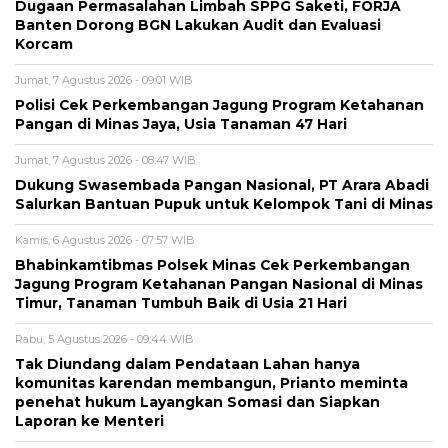
Dugaan Permasalahan Limbah SPPG Saketi, FORJA
Banten Dorong BGN Lakukan Audit dan Evaluasi
Korcam
Jumat, 7 Agustus 2026 - 09:01 WIB
Polisi Cek Perkembangan Jagung Program Ketahanan
Pangan di Minas Jaya, Usia Tanaman 47 Hari
Jumat, 7 Agustus 2026 - 08:47 WIB
Dukung Swasembada Pangan Nasional, PT Arara Abadi
Salurkan Bantuan Pupuk untuk Kelompok Tani di Minas
Kamis, 6 Agustus 2026 - 07:57 WIB
Bhabinkamtibmas Polsek Minas Cek Perkembangan
Jagung Program Ketahanan Pangan Nasional di Minas
Timur, Tanaman Tumbuh Baik di Usia 21 Hari
Rabu, 5 Agustus 2026 - 09:44 WIB
Tak Diundang dalam Pendataan Lahan hanya
komunitas karendan membangun, Prianto meminta
penehat hukum Layangkan Somasi dan Siapkan
Laporan ke Menteri