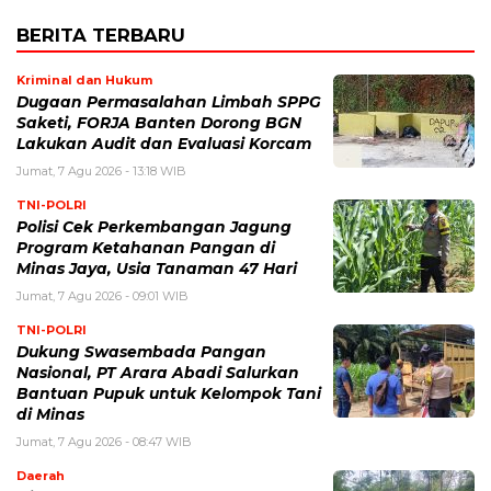
BERITA TERBARU
Kriminal dan Hukum
Dugaan Permasalahan Limbah SPPG
Saketi, FORJA Banten Dorong BGN
Lakukan Audit dan Evaluasi Korcam
Jumat, 7 Agu 2026 - 13:18 WIB
TNI-POLRI
Polisi Cek Perkembangan Jagung
Program Ketahanan Pangan di
Minas Jaya, Usia Tanaman 47 Hari
Jumat, 7 Agu 2026 - 09:01 WIB
TNI-POLRI
Dukung Swasembada Pangan
Nasional, PT Arara Abadi Salurkan
Bantuan Pupuk untuk Kelompok Tani
di Minas
Jumat, 7 Agu 2026 - 08:47 WIB
Daerah