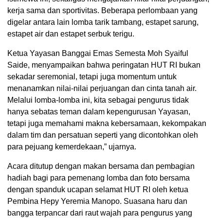
kerja sama dan sportivitas. Beberapa perlombaan yang
digelar antara lain lomba tarik tambang, estapet sarung,
estapet air dan estapet serbuk terigu.
Ketua Yayasan Banggai Emas Semesta Moh Syaiful
Saide, menyampaikan bahwa peringatan HUT RI bukan
sekadar seremonial, tetapi juga momentum untuk
menanamkan nilai-nilai perjuangan dan cinta tanah air.
Melalui lomba-lomba ini, kita sebagai pengurus tidak
hanya sebatas teman dalam kepengurusan Yayasan,
tetapi juga memahami makna kebersamaan, kekompakan
dalam tim dan persatuan seperti yang dicontohkan oleh
para pejuang kemerdekaan,” ujarnya.
Acara ditutup dengan makan bersama dan pembagian
hadiah bagi para pemenang lomba dan foto bersama
dengan spanduk ucapan selamat HUT RI oleh ketua
Pembina Hepy Yeremia Manopo. Suasana haru dan
bangga terpancar dari raut wajah para pengurus yang