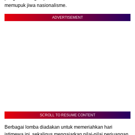
memupuk jiwa nasionalisme.
ADVERTISEMENT
SCROLL TO RESUME CONTENT
Berbagai lomba diadakan untuk memeriahkan hari
istimewa ini, sekaligus mengajarkan nilai-nilai perjuangan,