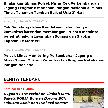
Bhabinkamtibmas Polsek Minas Cek Perkembangan
Jagung Program Ketahanan Pangan Nasional di Minas
Timur, Tanaman Tumbuh Baik di Usia 21 Hari
Rabu, 5 Agustus 2026 - 09:44 WIB
Tak Diundang dalam Pendataan Lahan hanya
komunitas karendan membangun, Prianto meminta
penehat hukum Layangkan Somasi dan Siapkan
Laporan ke Menteri
Rabu, 5 Agustus 2026 - 05:27 WIB
Polsek Minas Monitoring Pertumbuhan Jagung di
Minas Timur, Dukung Keberhasilan Program Ketahanan
Pangan Nasional
BERITA TERBARU
Kriminal dan Hukum
Dugaan Permasalahan Limbah SPPG
Saketi, FORJA Banten Dorong BGN
Lakukan Audit dan Evaluasi Korcam