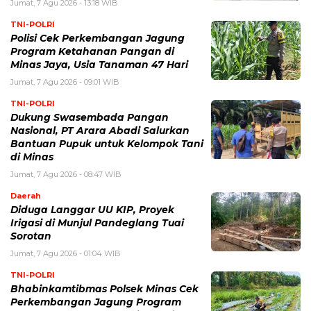
Jumat, 7 Agu 2026 - 13:18 WIB
TNI-POLRI
Polisi Cek Perkembangan Jagung
Program Ketahanan Pangan di
Minas Jaya, Usia Tanaman 47 Hari
Jumat, 7 Agu 2026 - 09:01 WIB
TNI-POLRI
Dukung Swasembada Pangan
Nasional, PT Arara Abadi Salurkan
Bantuan Pupuk untuk Kelompok Tani
di Minas
Jumat, 7 Agu 2026 - 08:47 WIB
Daerah
Diduga Langgar UU KIP, Proyek
Irigasi di Munjul Pandeglang Tuai
Sorotan
Jumat, 7 Agu 2026 - 01:04 WIB
TNI-POLRI
Bhabinkamtibmas Polsek Minas Cek
Perkembangan Jagung Program