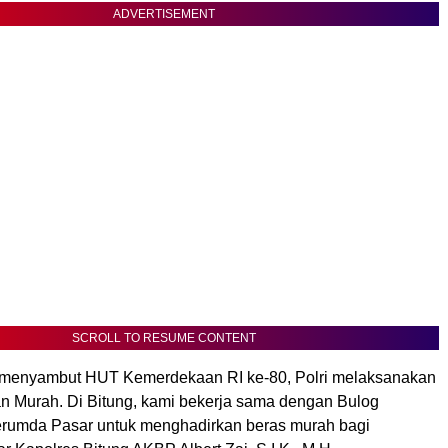
ADVERTISEMENT
SCROLL TO RESUME CONTENT
 menyambut HUT Kemerdekaan RI ke-80, Polri melaksanakan
 Murah. Di Bitung, kami bekerja sama dengan Bulog
rumda Pasar untuk menghadirkan beras murah bagi