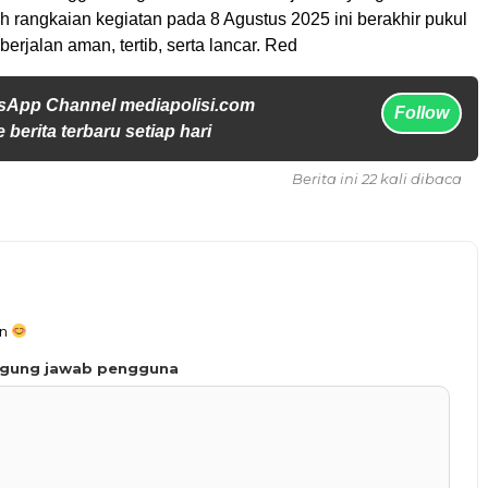
h rangkaian kegiatan pada 8 Agustus 2025 ini berakhir pukul
berjalan aman, tertib, serta lancar. Red
sApp Channel mediapolisi.com
Follow
 berita terbaru setiap hari
Berita ini 22 kali dibaca
an
ggung jawab pengguna