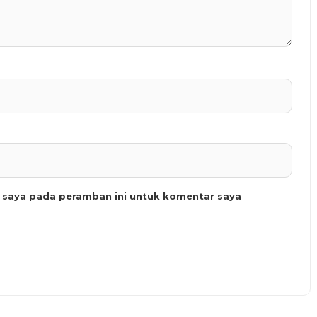
b saya pada peramban ini untuk komentar saya