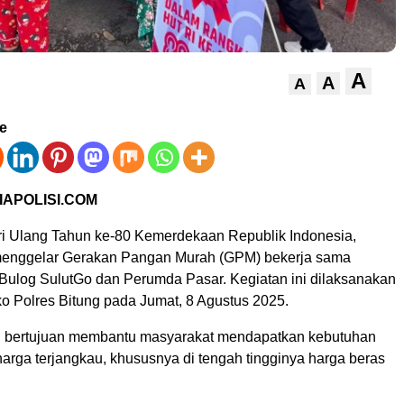
A
A
A
ve
IAPOLISI.COM
 Ulang Tahun ke-80 Kemerdekaan Republik Indonesia,
 menggelar Gerakan Pangan Murah (GPM) bekerja sama
ulog SulutGo dan Perumda Pasar. Kegiatan ini dilaksanakan
o Polres Bitung pada Jumat, 8 Agustus 2025.
i bertujuan membantu masyarakat mendapatkan kebutuhan
arga terjangkau, khususnya di tengah tingginya harga beras