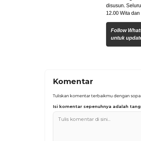
disusun. Seluru
12.00 Wita dan 
Follow What
untuk update
Komentar
Tuliskan komentar terbaikmu dengan sop
Isi komentar sepenuhnya adalah tan