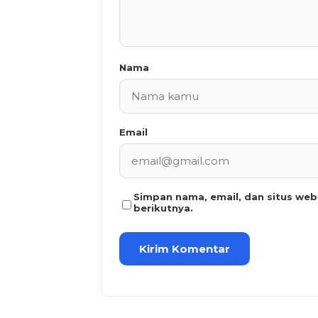
Nama
Email
Simpan nama, email, dan situs we
berikutnya.