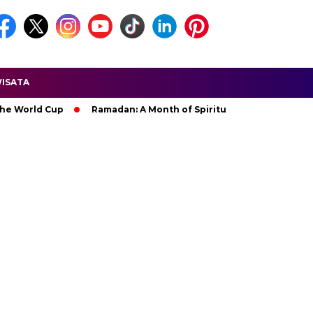
ISATA
d Cup
Ramadan: A Month of Spiritual Reflection, Devotion, an