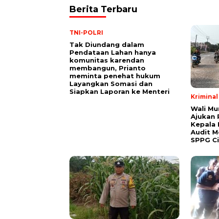
Berita Terbaru
TNI-POLRI
Tak Diundang dalam
Pendataan Lahan hanya
komunitas karendan
membangun, Prianto
meminta penehat hukum
Layangkan Somasi dan
Siapkan Laporan ke Menteri
Krimina
Wali Mu
Ajukan
Kepala 
Audit M
SPPG C