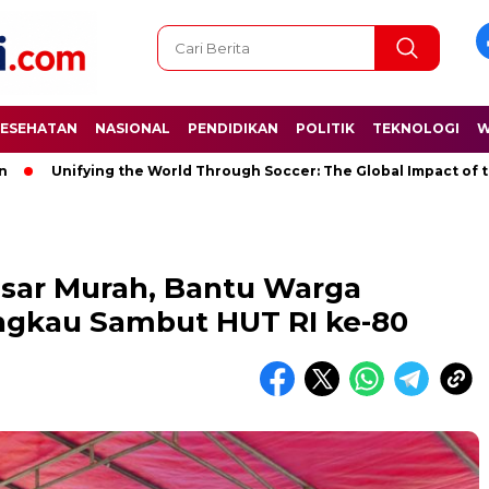
ESEHATAN
NASIONAL
PENDIDIKAN
POLITIK
TEKNOLOGI
W
nifying the World Through Soccer: The Global Impact of the Worl
asar Murah, Bantu Warga
ngkau Sambut HUT RI ke-80