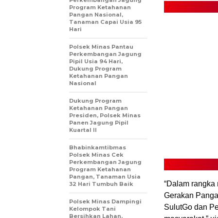
Program Ketahanan
Pangan Nasional,
Tanaman Capai Usia 95
Hari
Polsek Minas Pantau
Perkembangan Jagung
Pipil Usia 94 Hari,
Dukung Program
Ketahanan Pangan
Nasional
Dukung Program
Ketahanan Pangan
Presiden, Polsek Minas
Panen Jagung Pipil
Kuartal II
Bhabinkamtibmas
Polsek Minas Cek
Perkembangan Jagung
Program Ketahanan
Pangan, Tanaman Usia
“Dalam rangka
32 Hari Tumbuh Baik
Gerakan Pangan
Polsek Minas Dampingi
SulutGo dan Pe
Kelompok Tani
Bersihkan Lahan,