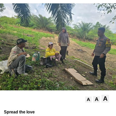
A
A
A
Spread the love