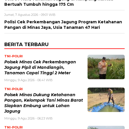
Bertuah Tumbuh hingga 175 Cm
Jumat, 7 Agustus 2026 - 09:01 WIB
Polisi Cek Perkembangan Jagung Program Ketahanan
Pangan di Minas Jaya, Usia Tanaman 47 Hari
BERITA TERBARU
TNI-POLRI
Polsek Minas Cek Perkembangan
Jagung Pipil di Mandiangin,
Tanaman Capai Tinggi 2 Meter
Minggu, 9 Agu 2026 - 06:41 WIB
TNI-POLRI
Polsek Minas Dukung Ketahanan
Pangan, Kelompok Tani Minas Barat
Siapkan Embung untuk Lahan
Jagung
Minggu, 9 Agu 2026 - 06:23 WIB
TNI-POLRI