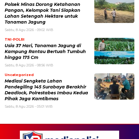
Polsek Minas Dorong Ketahanan
Pangan, Kelompok Tani Siapkan
Lahan Setengah Hektare untuk
Tanaman Jagung
Sabtu, 8 Agu 2026 - 09:02 WIB
TNI-POLRI
Usia 37 Hari, Tanaman Jagung di
Kampung Rantau Bertuah Tumbuh
hingga 175 Cm
Sabtu, 8 Agu 2026 - 08:56 WIB
Uncategorized
Mediasi Sengketa Lahan
Pandegiling 145 Surabaya Berakhir
Deadlock, Polrestabes Imbau Kedua
Pihak Jaga Kamtibmas
Sabtu, 8 Agu 2026 - 05:01 WIB