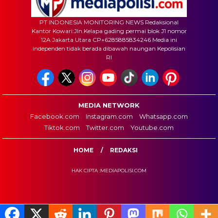
PT INDONESIA MONITORING NEWS Redaksional
Kantor Kowari:Jln.Kelapa gading permai blok J1 nomor
12A Jakarta Utara CP+6285885834246 Media ini
independen tidak berada dibawah naungan Kepolisian
RI
MEDIA NETWORK
Facebook.com
Instagram.com
Whatsapp.com
Tiktok.com
Twitter.com
Youtube.com
HOME
REDAKSI
HAK CIPTA :MEDIAPOLISI.COM