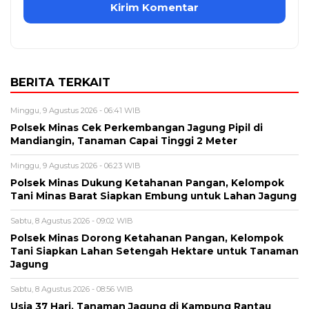
BERITA TERKAIT
Minggu, 9 Agustus 2026 - 06:41 WIB
Polsek Minas Cek Perkembangan Jagung Pipil di
Mandiangin, Tanaman Capai Tinggi 2 Meter
Minggu, 9 Agustus 2026 - 06:23 WIB
Polsek Minas Dukung Ketahanan Pangan, Kelompok
Tani Minas Barat Siapkan Embung untuk Lahan Jagung
Sabtu, 8 Agustus 2026 - 09:02 WIB
Polsek Minas Dorong Ketahanan Pangan, Kelompok
Tani Siapkan Lahan Setengah Hektare untuk Tanaman
Jagung
Sabtu, 8 Agustus 2026 - 08:56 WIB
Usia 37 Hari, Tanaman Jagung di Kampung Rantau