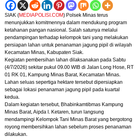
SIAK (
MEDIAPOLISI.COM
) Polsek Minas terus
menunjukkan komitmennya dalam mendukung program
ketahanan pangan nasional. Salah satunya melalui
pendampingan terhadap kelompok tani yang melakukan
persiapan lahan untuk penanaman jagung pipil di wilayah
Kecamatan Minas, Kabupaten Siak.
Kegiatan pembersihan lahan dilaksanakan pada Sabtu
(4/7/2026) sekitar pukul 09.00 WIB di Jalan Long Hose, RT
01 RK 01, Kampung Minas Barat, Kecamatan Minas.
Lahan seluas sepertiga hektare tersebut dipersiapkan
sebagai lokasi penanaman jagung pipil pada kuartal
kedua.
Dalam kegiatan tersebut, Bhabinkamtibmas Kampung
Minas Barat, Aipda I. Ketaren, turun langsung
mendampingi Kelompok Tani Minas Barat yang bergotong
royong membersihkan lahan sebelum proses penanaman
dilakukan.