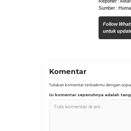
Reporter : Alfia
Sumber : Humas
Follow What
untuk update
Komentar
Tuliskan komentar terbaikmu dengan sop
Isi komentar sepenuhnya adalah tan