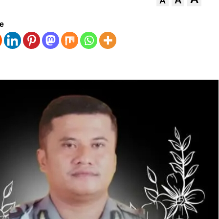
A
A
ve