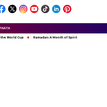
ISATA
rld Cup
Ramadan: A Month of Spiritual Reflection, Devotion, 