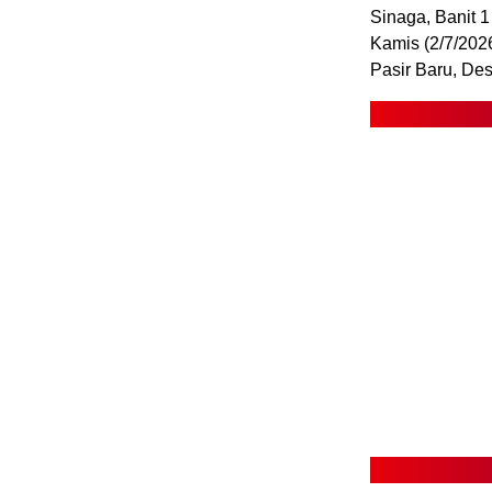
Sinaga, Banit 
Kamis (2/7/2026
Pasir Baru, D