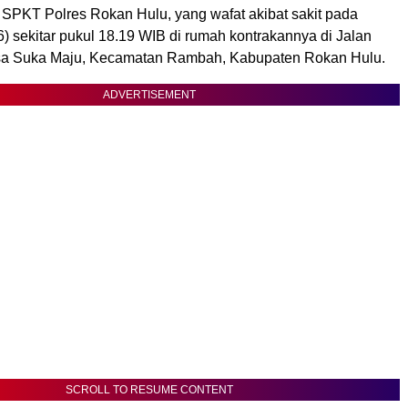
1 SPKT Polres Rokan Hulu, yang wafat akibat sakit pada
) sekitar pukul 18.19 WIB di rumah kontrakannya di Jalan
esa Suka Maju, Kecamatan Rambah, Kabupaten Rokan Hulu.
ADVERTISEMENT
SCROLL TO RESUME CONTENT