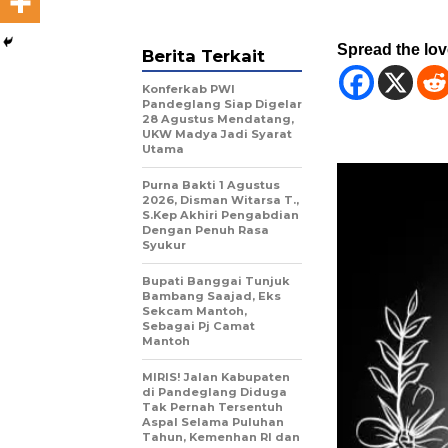
Spread the lo
Berita Terkait
Konferkab PWI
Pandeglang Siap Digelar
28 Agustus Mendatang,
UKW Madya Jadi Syarat
Utama
Purna Bakti 1 Agustus
2026, Disman Witarsa T.,
S.Kep Akhiri Pengabdian
Dengan Penuh Rasa
Syukur
Bupati Banggai Tunjuk
Bambang Saajad, Eks
Sekcam Mantoh,
Sebagai Pj Camat
Mantoh
MIRIS! Jalan Kabupaten
di Pandeglang Diduga
Tak Pernah Tersentuh
Aspal Selama Puluhan
Tahun, Kemenhan RI dan