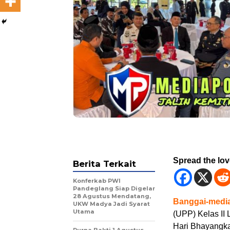
Spread the lo
Berita Terkait
Konferkab PWI
Pandeglang Siap Digelar
28 Agustus Mendatang,
Banggai-media
UKW Madya Jadi Syarat
Utama
(UPP) Kelas II
Hari Bhayangka