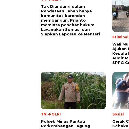
Tak Diundang dalam
Pendataan Lahan hanya
komunitas karendan
membangun, Prianto
meminta penehat hukum
Layangkan Somasi dan
Siapkan Laporan ke Menteri
Krimina
Wali Mu
Ajukan
Kepala 
Audit M
SPPG C
TNI-POLRI
Sosial
Polsek Minas Pantau
Gerak C
Perkembangan Jagung
Kebaka