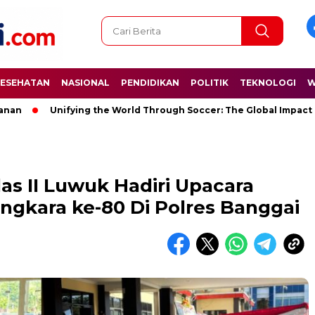
ESEHATAN
NASIONAL
PENDIDIKAN
POLITIK
TEKNOLOGI
W
Unifying the World Through Soccer: The Global Impact of the
as II Luwuk Hadiri Upacara
ngkara ke-80 Di Polres Banggai