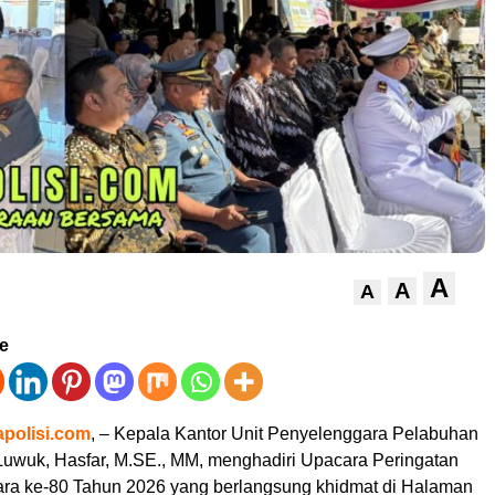
A
A
A
ve
polisi.com
, – Kepala Kantor Unit Penyelenggara Pelabuhan
 Luwuk, Hasfar, M.SE., MM, menghadiri Upacara Peringatan
ra ke-80 Tahun 2026 yang berlangsung khidmat di Halaman