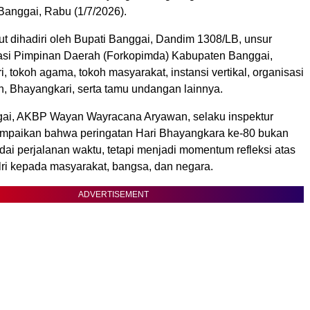
Banggai, Rabu (1/7/2026).
ut dihadiri oleh Bupati Banggai, Dandim 1308/LB, unsur
si Pimpinan Daerah (Forkopimda) Kabupaten Banggai,
ri, tokoh agama, tokoh masyarakat, instansi vertikal, organisasi
, Bhayangkari, serta tamu undangan lainnya.
ai, AKBP Wayan Wayracana Aryawan, selaku inspektur
mpaikan bahwa peringatan Hari Bhayangkara ke-80 bukan
ai perjalanan waktu, tetapi menjadi momentum refleksi atas
ri kepada masyarakat, bangsa, dan negara.
ADVERTISEMENT