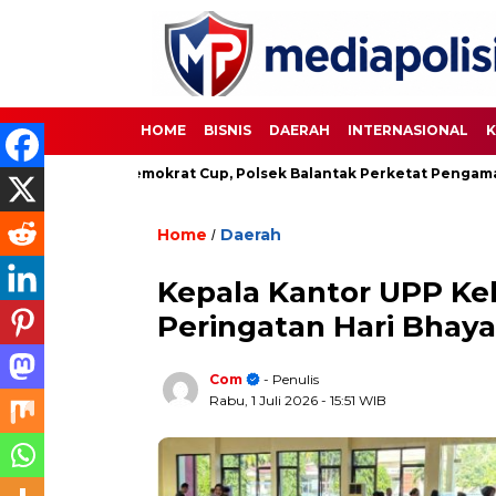
HOME
BISNIS
DAERAH
INTERNASIONAL
K
pakbola Demokrat Cup, Polsek Balantak Perketat Pengamanan
Home
Daerah
/
Kepala Kantor UPP Kel
Peringatan Hari Bhaya
Com
- Penulis
Rabu, 1 Juli 2026
- 15:51 WIB