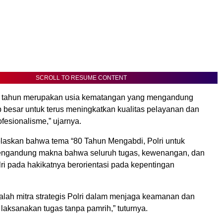
SCROLL TO RESUME CONTENT
h tahun merupakan usia kematangan yang mengandung
 besar untuk terus meningkatkan kualitas pelayanan dan
fesionalisme,” ujarnya.
laskan bahwa tema “80 Tahun Mengabdi, Polri untuk
engandung makna bahwa seluruh tugas, kewenangan, dan
ri pada hakikatnya berorientasi pada kepentingan
alah mitra strategis Polri dalam menjaga keamanan dan
i laksanakan tugas tanpa pamrih,” tuturnya.