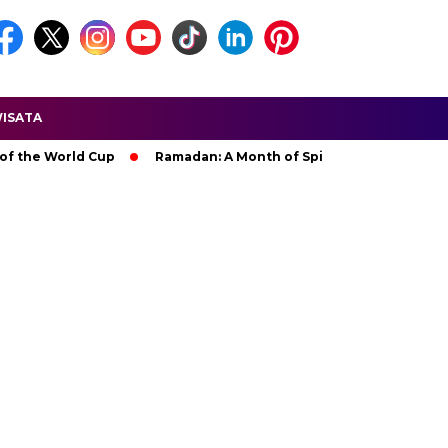
ISATA
 World Cup
Ramadan: A Month of Spiritual Reflection, Devotio