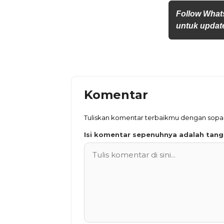
Follow What
untuk update
Komentar
Tuliskan komentar terbaikmu dengan sop
Isi komentar sepenuhnya adalah tan