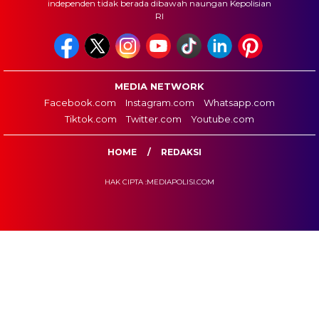
independen tidak berada dibawah naungan Kepolisian
RI
MEDIA NETWORK
Facebook.com
Instagram.com
Whatsapp.com
Tiktok.com
Twitter.com
Youtube.com
HOME
REDAKSI
HAK CIPTA :MEDIAPOLISI.COM