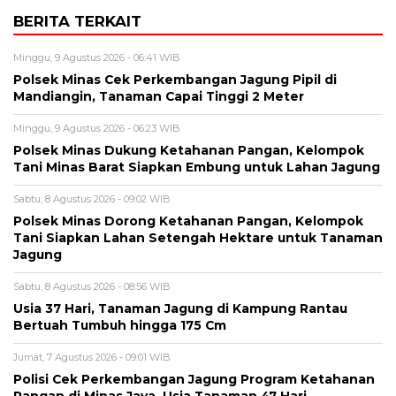
BERITA TERKAIT
Minggu, 9 Agustus 2026 - 06:41 WIB
Polsek Minas Cek Perkembangan Jagung Pipil di
Mandiangin, Tanaman Capai Tinggi 2 Meter
Minggu, 9 Agustus 2026 - 06:23 WIB
Polsek Minas Dukung Ketahanan Pangan, Kelompok
Tani Minas Barat Siapkan Embung untuk Lahan Jagung
Sabtu, 8 Agustus 2026 - 09:02 WIB
Polsek Minas Dorong Ketahanan Pangan, Kelompok
Tani Siapkan Lahan Setengah Hektare untuk Tanaman
Jagung
Sabtu, 8 Agustus 2026 - 08:56 WIB
Usia 37 Hari, Tanaman Jagung di Kampung Rantau
Bertuah Tumbuh hingga 175 Cm
Jumat, 7 Agustus 2026 - 09:01 WIB
Polisi Cek Perkembangan Jagung Program Ketahanan
Pangan di Minas Jaya, Usia Tanaman 47 Hari