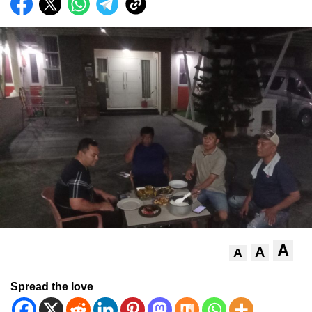
A
A
A
Spread the love