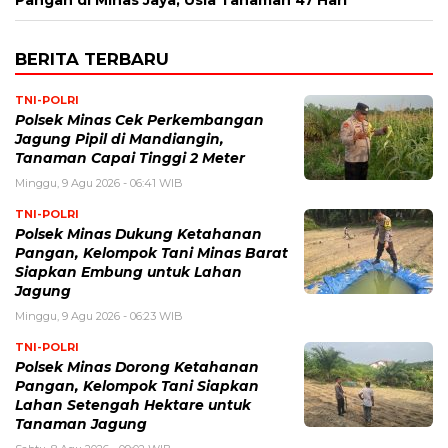
BERITA TERBARU
TNI-POLRI
Polsek Minas Cek Perkembangan
Jagung Pipil di Mandiangin,
Tanaman Capai Tinggi 2 Meter
Minggu, 9 Agu 2026 - 06:41 WIB
TNI-POLRI
Polsek Minas Dukung Ketahanan
Pangan, Kelompok Tani Minas Barat
Siapkan Embung untuk Lahan
Jagung
Minggu, 9 Agu 2026 - 06:23 WIB
TNI-POLRI
Polsek Minas Dorong Ketahanan
Pangan, Kelompok Tani Siapkan
Lahan Setengah Hektare untuk
Tanaman Jagung