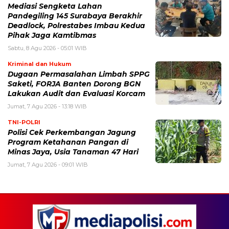
Mediasi Sengketa Lahan
Pandegiling 145 Surabaya Berakhir
Deadlock, Polrestabes Imbau Kedua
Pihak Jaga Kamtibmas
Sabtu, 8 Agu 2026 - 05:01 WIB
Kriminal dan Hukum
Dugaan Permasalahan Limbah SPPG
Saketi, FORJA Banten Dorong BGN
Lakukan Audit dan Evaluasi Korcam
Jumat, 7 Agu 2026 - 13:18 WIB
TNI-POLRI
Polisi Cek Perkembangan Jagung
Program Ketahanan Pangan di
Minas Jaya, Usia Tanaman 47 Hari
Jumat, 7 Agu 2026 - 09:01 WIB