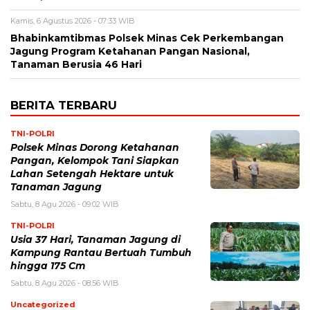
Kamis, 6 Agustus 2026 - 07:33 WIB
Bhabinkamtibmas Polsek Minas Cek Perkembangan
Jagung Program Ketahanan Pangan Nasional,
Tanaman Berusia 46 Hari
BERITA TERBARU
TNI-POLRI
Polsek Minas Dorong Ketahanan
Pangan, Kelompok Tani Siapkan
Lahan Setengah Hektare untuk
Tanaman Jagung
Sabtu, 8 Agu 2026 - 09:02 WIB
TNI-POLRI
Usia 37 Hari, Tanaman Jagung di
Kampung Rantau Bertuah Tumbuh
hingga 175 Cm
Sabtu, 8 Agu 2026 - 08:56 WIB
Uncategorized