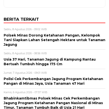
BERITA TERKAIT
Sabtu, 8 Agustus 2026 - 09:02 WIB
Polsek Minas Dorong Ketahanan Pangan, Kelompok
Tani Siapkan Lahan Setengah Hektare untuk Tanaman
Jagung
Sabtu, 8 Agustus 2026 - 08:56 WIB
Usia 37 Hari, Tanaman Jagung di Kampung Rantau
Bertuah Tumbuh hingga 175 Cm
Jumat, 7 Agustus 2026 - 09:01 WIB
Polisi Cek Perkembangan Jagung Program Ketahanan
Pangan di Minas Jaya, Usia Tanaman 47 Hari
Kamis, 6 Agustus 2026 - 07:57 WIB
Bhabinkamtibmas Polsek Minas Cek Perkembangan
Jagung Program Ketahanan Pangan Nasional di Minas
Timur, Tanaman Tumbuh Baik di Usia 21 Hari