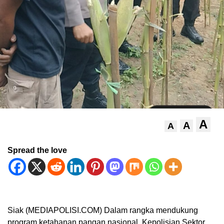
A
A
A
Spread the love
Siak (MEDIAPOLISI.COM) Dalam rangka mendukung
program ketahanan pangan nasional, Kepolisian Sektor