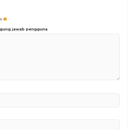
an
ggung jawab pengguna