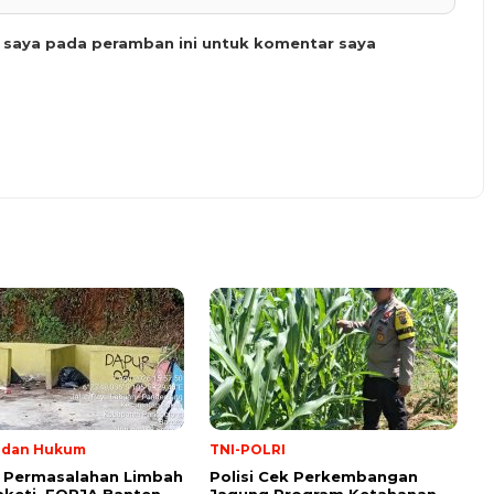
b saya pada peramban ini untuk komentar saya
l dan Hukum
TNI-POLRI
 Permasalahan Limbah
Polisi Cek Perkembangan