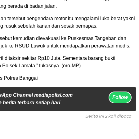
ng berada di badan jalan.
an tersebut pengendara motor itu mengalami luka berat yakni
ang rusuk sebelah kanan dan sesak bernapas.
rsebut kemudian dievakuasi ke Puskesmas Tangeban dan
rujuk ke RSUD Luwuk untuk mendapatkan perawatan medis.
il ditaksir sekitar Rp10 Juta. Sementara barang bukti
 Polsek Lamala,” tukasnya. (oro-MP)
s Polres Banggai
sApp Channel mediapolisi.com
Follow
 berita terbaru setiap hari
Berita ini 2 kali dibaca