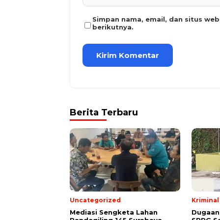
Simpan nama, email, dan situs we
berikutnya.
Berita Terbaru
Uncategorized
Krimina
Mediasi Sengketa Lahan
Dugaan