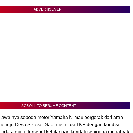
ADVERTISEMENT
SCROLL TO RESUME CONTENT
, awalnya sepeda motor Yamaha N-max bergerak dari arah
enuju Desa Serese. Saat melintasi TKP dengan kondisi
ndara motor tersebut kehilangan kendali sehingga menabrak