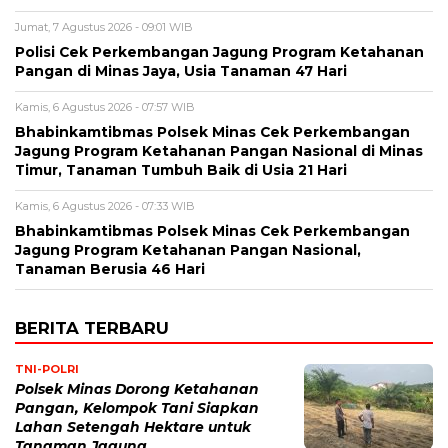
Jumat, 7 Agustus 2026 - 09:01 WIB
Polisi Cek Perkembangan Jagung Program Ketahanan
Pangan di Minas Jaya, Usia Tanaman 47 Hari
Kamis, 6 Agustus 2026 - 07:57 WIB
Bhabinkamtibmas Polsek Minas Cek Perkembangan
Jagung Program Ketahanan Pangan Nasional di Minas
Timur, Tanaman Tumbuh Baik di Usia 21 Hari
Kamis, 6 Agustus 2026 - 07:33 WIB
Bhabinkamtibmas Polsek Minas Cek Perkembangan
Jagung Program Ketahanan Pangan Nasional,
Tanaman Berusia 46 Hari
BERITA TERBARU
TNI-POLRI
Polsek Minas Dorong Ketahanan
Pangan, Kelompok Tani Siapkan
Lahan Setengah Hektare untuk
Tanaman Jagung