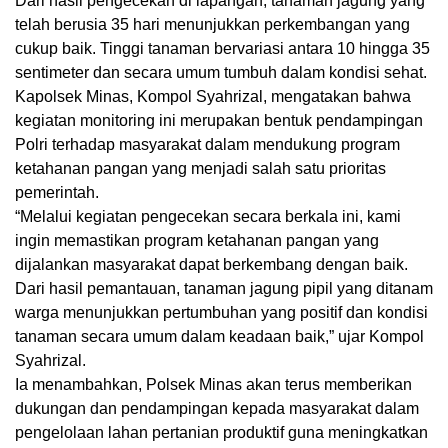
Dari hasil pengecekan di lapangan, tanaman jagung yang
telah berusia 35 hari menunjukkan perkembangan yang
cukup baik. Tinggi tanaman bervariasi antara 10 hingga 35
sentimeter dan secara umum tumbuh dalam kondisi sehat.
Kapolsek Minas, Kompol Syahrizal, mengatakan bahwa
kegiatan monitoring ini merupakan bentuk pendampingan
Polri terhadap masyarakat dalam mendukung program
ketahanan pangan yang menjadi salah satu prioritas
pemerintah.
“Melalui kegiatan pengecekan secara berkala ini, kami
ingin memastikan program ketahanan pangan yang
dijalankan masyarakat dapat berkembang dengan baik.
Dari hasil pemantauan, tanaman jagung pipil yang ditanam
warga menunjukkan pertumbuhan yang positif dan kondisi
tanaman secara umum dalam keadaan baik,” ujar Kompol
Syahrizal.
Ia menambahkan, Polsek Minas akan terus memberikan
dukungan dan pendampingan kepada masyarakat dalam
pengelolaan lahan pertanian produktif guna meningkatkan