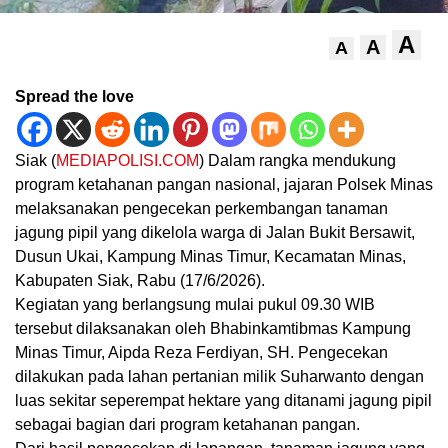
A
A
A
Spread the love
Siak (
MEDIAPOLISI.COM
) Dalam rangka mendukung
program ketahanan pangan nasional, jajaran Polsek Minas
melaksanakan pengecekan perkembangan tanaman
jagung pipil yang dikelola warga di Jalan Bukit Bersawit,
Dusun Ukai, Kampung Minas Timur, Kecamatan Minas,
Kabupaten Siak, Rabu (17/6/2026).
Kegiatan yang berlangsung mulai pukul 09.30 WIB
tersebut dilaksanakan oleh Bhabinkamtibmas Kampung
Minas Timur, Aipda Reza Ferdiyan, SH. Pengecekan
dilakukan pada lahan pertanian milik Suharwanto dengan
luas sekitar seperempat hektare yang ditanami jagung pipil
sebagai bagian dari program ketahanan pangan.