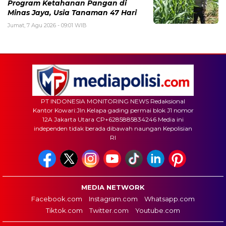
Program Ketahanan Pangan di
Minas Jaya, Usia Tanaman 47 Hari
Jumat, 7 Agu 2026 - 09:01 WIB
PT INDONESIA MONITORING NEWS Redaksional
Kantor Kowari:Jln.Kelapa gading permai blok J1 nomor
12A Jakarta Utara CP+6285885834246 Media ini
independen tidak berada dibawah naungan Kepolisian
RI
MEDIA NETWORK
Facebook.com
Instagram.com
Whatsapp.com
Tiktok.com
Twitter.com
Youtube.com