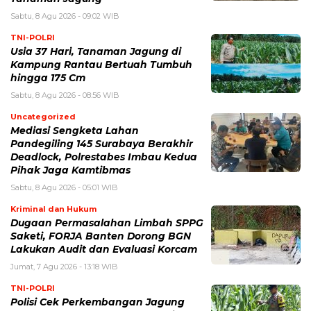
Sabtu, 8 Agu 2026 - 09:02 WIB
TNI-POLRI
Usia 37 Hari, Tanaman Jagung di
Kampung Rantau Bertuah Tumbuh
hingga 175 Cm
Sabtu, 8 Agu 2026 - 08:56 WIB
Uncategorized
Mediasi Sengketa Lahan
Pandegiling 145 Surabaya Berakhir
Deadlock, Polrestabes Imbau Kedua
Pihak Jaga Kamtibmas
Sabtu, 8 Agu 2026 - 05:01 WIB
Kriminal dan Hukum
Dugaan Permasalahan Limbah SPPG
Saketi, FORJA Banten Dorong BGN
Lakukan Audit dan Evaluasi Korcam
Jumat, 7 Agu 2026 - 13:18 WIB
TNI-POLRI
Polisi Cek Perkembangan Jagung