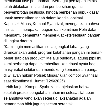
memasuki fase penanaman. Berbagai persiapan teknis
telah dilakukan, mulai dari pembersihan gulma,
penyemprotan pestisida, hingga pemberian pupuk dasar
untuk memastikan tanah dalam kondisi optimal.
Kapolsek Minas, Kompol Syahrizal, menegaskan bahwa
inisiatif ini merupakan bagian dari komitmen Polri dalam
membantu pemerintah memperkuat ketersediaan pangan
di tingkat daerah.
“Kami ingin memastikan setiap jengkal lahan yang
direncanakan untuk program ketahanan pangan ini benar-
benar siap dan produktif. Melalui budidaya jagung pipil ini,
kami berharap dapat memberikan kontribusi nyata bagi
masyarakat sekitar dan mendukung kemandirian pangan
di wilayah hukum Polsek Minas,” ujar Kompol Syahrizal
saat dikonfirmasi, Jumat (12/6/2026).
Lebih lanjut, Kompol Syahrizal menjelaskan bahwa
setelah proses pengolahan lahan ini selesai, tahapan
selanjutnya yang akan segera dilaksanakan adalah
penanaman bibit jagung secara serentak.