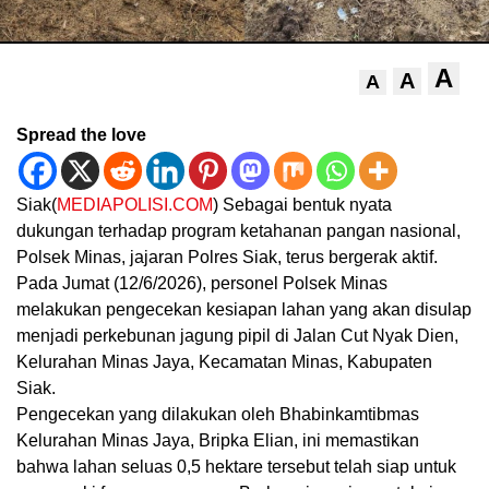
A
A
A
Spread the love
Siak(
MEDIAPOLISI.COM
) Sebagai bentuk nyata
dukungan terhadap program ketahanan pangan nasional,
Polsek Minas, jajaran Polres Siak, terus bergerak aktif.
Pada Jumat (12/6/2026), personel Polsek Minas
melakukan pengecekan kesiapan lahan yang akan disulap
menjadi perkebunan jagung pipil di Jalan Cut Nyak Dien,
Kelurahan Minas Jaya, Kecamatan Minas, Kabupaten
Siak.
Pengecekan yang dilakukan oleh Bhabinkamtibmas
Kelurahan Minas Jaya, Bripka Elian, ini memastikan
bahwa lahan seluas 0,5 hektare tersebut telah siap untuk