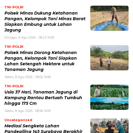
TNI-POLRI
Polsek Minas Dukung Ketahanan
Pangan, Kelompok Tani Minas Barat
Siapkan Embung untuk Lahan
Jagung
Minggu, 9 Agu 2026 - 06:23 WIB
TNI-POLRI
Polsek Minas Dorong Ketahanan
Pangan, Kelompok Tani Siapkan
Lahan Setengah Hektare untuk
Tanaman Jagung
Sabtu, 8 Agu 2026 - 09:02 WIB
TNI-POLRI
Usia 37 Hari, Tanaman Jagung di
Kampung Rantau Bertuah Tumbuh
hingga 175 Cm
Sabtu, 8 Agu 2026 - 08:56 WIB
Uncategorized
Mediasi Sengketa Lahan
Pandegiling 145 Surabaya Berakhir