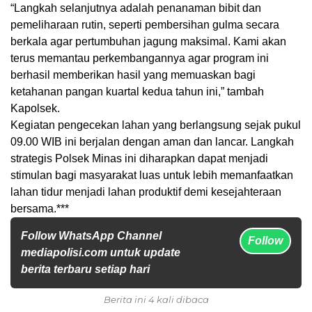
“Langkah selanjutnya adalah penanaman bibit dan
pemeliharaan rutin, seperti pembersihan gulma secara
berkala agar pertumbuhan jagung maksimal. Kami akan
terus memantau perkembangannya agar program ini
berhasil memberikan hasil yang memuaskan bagi
ketahanan pangan kuartal kedua tahun ini,” tambah
Kapolsek.
Kegiatan pengecekan lahan yang berlangsung sejak pukul
09.00 WIB ini berjalan dengan aman dan lancar. Langkah
strategis Polsek Minas ini diharapkan dapat menjadi
stimulan bagi masyarakat luas untuk lebih memanfaatkan
lahan tidur menjadi lahan produktif demi kesejahteraan
bersama.***
Follow WhatsApp Channel
Follow
mediapolisi.com untuk update
berita terbaru setiap hari
Berita ini 4 kali dibaca