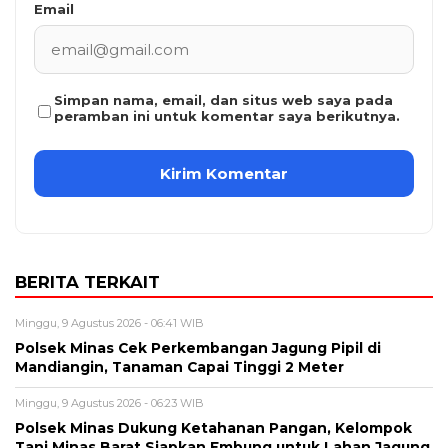
Email
Simpan nama, email, dan situs web saya pada
peramban ini untuk komentar saya berikutnya.
BERITA TERKAIT
Minggu, 9 Agustus 2026 - 06:41 WIB
Polsek Minas Cek Perkembangan Jagung Pipil di
Mandiangin, Tanaman Capai Tinggi 2 Meter
Minggu, 9 Agustus 2026 - 06:23 WIB
Polsek Minas Dukung Ketahanan Pangan, Kelompok
Tani Minas Barat Siapkan Embung untuk Lahan Jagung