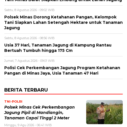
Sabtu, 8 Agustus 2026 - 09:02 WIB
Polsek Minas Dorong Ketahanan Pangan, Kelompok
Tani Siapkan Lahan Setengah Hektare untuk Tanaman
Jagung
Sabtu, 8 Agustus 2026 - 08:56 WIB
Usia 37 Hari, Tanaman Jagung di Kampung Rantau
Bertuah Tumbuh hingga 175 Cm
Jumat, 7 Agustus 2026 - 09:01 WIB
Polisi Cek Perkembangan Jagung Program Ketahanan
Pangan di Minas Jaya, Usia Tanaman 47 Hari
BERITA TERBARU
TNI-POLRI
Polsek Minas Cek Perkembangan
Jagung Pipil di Mandiangin,
Tanaman Capai Tinggi 2 Meter
Minggu, 9 Agu 2026 - 06:41 WIB