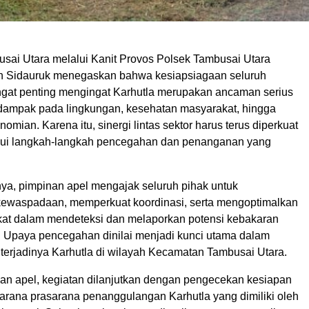
sai Utara melalui Kanit Provos Polsek Tambusai Utara
 Sidauruk menegaskan bahwa kesiapsiagaan seluruh
ngat penting mengingat Karhutla merupakan ancaman serius
dampak pada lingkungan, kesehatan masyarakat, hingga
nomian. Karena itu, sinergi lintas sektor harus terus diperkuat
alui langkah-langkah pencegahan dan penanganan yang
a, pimpinan apel mengajak seluruh pihak untuk
ewaspadaan, memperkuat koordinasi, serta mengoptimalkan
at dalam mendeteksi dan melaporkan potensi kebakaran
. Upaya pencegahan dinilai menjadi kunci utama dalam
 terjadinya Karhutla di wilayah Kecamatan Tambusai Utara.
an apel, kegiatan dilanjutkan dengan pengecekan kesiapan
sarana prasarana penanggulangan Karhutla yang dimiliki oleh