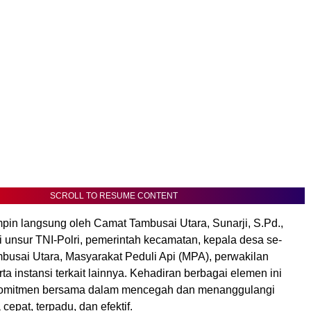
SCROLL TO RESUME CONTENT
mpin langsung oleh Camat Tambusai Utara, Sunarji, S.Pd.,
ri unsur TNI-Polri, pemerintah kecamatan, kepala desa se-
usai Utara, Masyarakat Peduli Api (MPA), perwakilan
ta instansi terkait lainnya. Kehadiran berbagai elemen ini
 komitmen bersama dalam mencegah dan menanggulangi
cepat, terpadu, dan efektif.