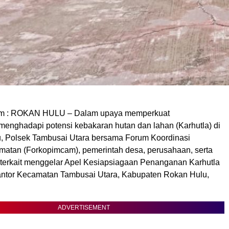
com : ROKAN HULU – Dalam upaya memperkuat
menghadapi potensi kebakaran hutan dan lahan (Karhutla) di
 Polsek Tambusai Utara bersama Forum Koordinasi
atan (Forkopimcam), pemerintah desa, perusahaan, serta
 terkait menggelar Apel Kesiapsiagaan Penanganan Karhutla
ntor Kecamatan Tambusai Utara, Kabupaten Rokan Hulu,
ADVERTISEMENT