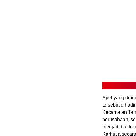
Apel yang dipi
tersebut dihadi
Kecamatan Tamb
perusahaan, ser
menjadi bukti
Karhutla secara 