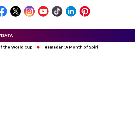
ISATA
p
Ramadan: A Month of Spiritual Reflection, Devotion, and Ch