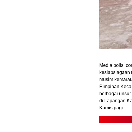
Media polisi 
kesiapsiagaan 
musim kemarau,
Pimpinan Kecam
berbagai unsur
di Lapangan Ka
Kamis pagi.