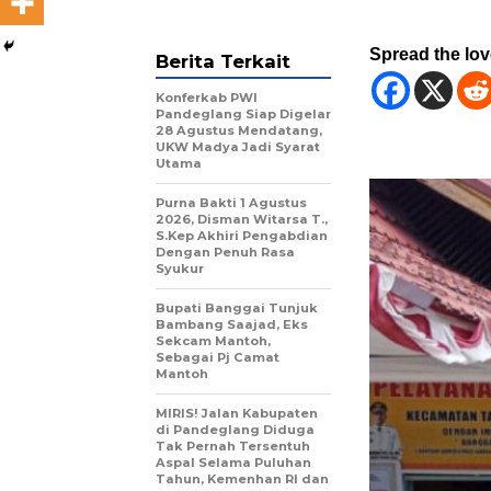
Spread the lo
Berita Terkait
Konferkab PWI
Pandeglang Siap Digelar
28 Agustus Mendatang,
UKW Madya Jadi Syarat
Utama
Purna Bakti 1 Agustus
2026, Disman Witarsa T.,
S.Kep Akhiri Pengabdian
Dengan Penuh Rasa
Syukur
Bupati Banggai Tunjuk
Bambang Saajad, Eks
Sekcam Mantoh,
Sebagai Pj Camat
Mantoh
MIRIS! Jalan Kabupaten
di Pandeglang Diduga
Tak Pernah Tersentuh
Aspal Selama Puluhan
Tahun, Kemenhan RI dan