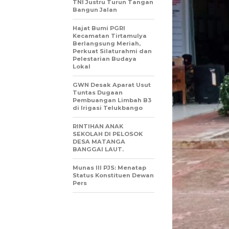
TNI Justru Turun Tangan
Bangun Jalan
Hajat Bumi PGRI
Kecamatan Tirtamulya
Berlangsung Meriah,
Perkuat Silaturahmi dan
Pelestarian Budaya
Lokal
GWN Desak Aparat Usut
Tuntas Dugaan
Pembuangan Limbah B3
di Irigasi Telukbango
RINTIHAN ANAK
SEKOLAH DI PELOSOK
DESA MATANGA
BANGGAI LAUT.
Munas III PJS: Menatap
Status Konstituen Dewan
Pers