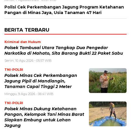
Polisi Cek Perkembangan Jagung Program Ketahanan
Pangan di Minas Jaya, Usia Tanaman 47 Hari
BERITA TERBARU
Kriminal dan Hukum
Polsek Tambusai Utara Tangkap Dua Pengedar
Narkotika di Mahato, Sita Barang Bukti 22 Paket Sabu
Senin, 10 Agu 2026 - 05:57 WIB
TNI-POLRI
Polsek Minas Cek Perkembangan
Jagung Pipil di Mandiangin,
Tanaman Capai Tinggi 2 Meter
Minggu, 9 Agu 2026 - 06:41 WIB
TNI-POLRI
Polsek Minas Dukung Ketahanan
Pangan, Kelompok Tani Minas Barat
Siapkan Embung untuk Lahan
Jagung