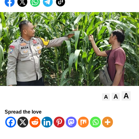
A
A
A
Spread the love