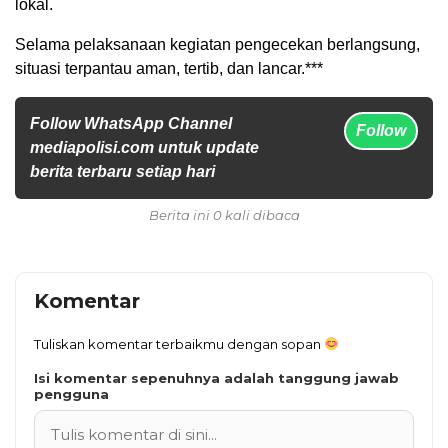
lokal.
Selama pelaksanaan kegiatan pengecekan berlangsung,
situasi terpantau aman, tertib, dan lancar.***
Follow WhatsApp Channel
Follow
mediapolisi.com untuk update
berita terbaru setiap hari
Berita ini 0 kali dibaca
Komentar
Tuliskan komentar terbaikmu dengan sopan
Isi komentar sepenuhnya adalah tanggung jawab
pengguna