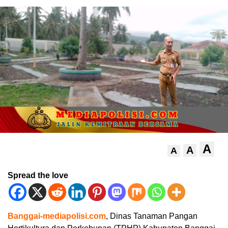
A
A
A
Spread the love
Banggai-mediapolisi.com
, Dinas Tanaman Pangan