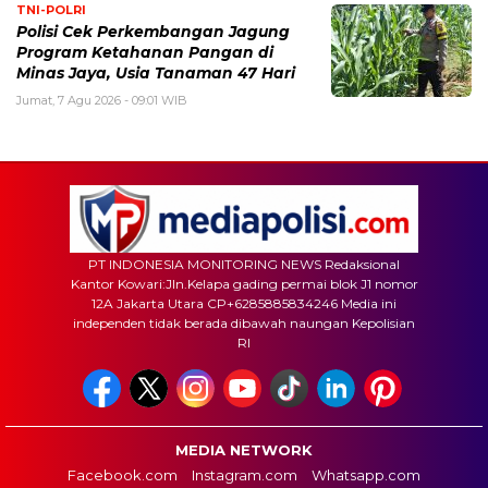
TNI-POLRI
Polisi Cek Perkembangan Jagung
Program Ketahanan Pangan di
Minas Jaya, Usia Tanaman 47 Hari
Jumat, 7 Agu 2026 - 09:01 WIB
PT INDONESIA MONITORING NEWS Redaksional
Kantor Kowari:Jln.Kelapa gading permai blok J1 nomor
12A Jakarta Utara CP+6285885834246 Media ini
independen tidak berada dibawah naungan Kepolisian
RI
MEDIA NETWORK
Facebook.com
Instagram.com
Whatsapp.com