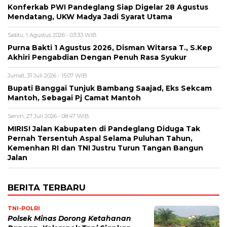
Konferkab PWI Pandeglang Siap Digelar 28 Agustus
Mendatang, UKW Madya Jadi Syarat Utama
Sabtu, 1 Agustus 2026 - 03:33 WIB
Purna Bakti 1 Agustus 2026, Disman Witarsa T., S.Kep
Akhiri Pengabdian Dengan Penuh Rasa Syukur
Jumat, 31 Juli 2026 - 15:07 WIB
Bupati Banggai Tunjuk Bambang Saajad, Eks Sekcam
Mantoh, Sebagai Pj Camat Mantoh
Senin, 27 Juli 2026 - 08:47 WIB
MIRIS! Jalan Kabupaten di Pandeglang Diduga Tak
Pernah Tersentuh Aspal Selama Puluhan Tahun,
Kemenhan RI dan TNI Justru Turun Tangan Bangun
Jalan
BERITA TERBARU
TNI-POLRI
Polsek Minas Dorong Ketahanan