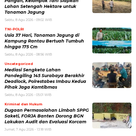
Pangan, Kelompok Tani Siapkan
Lahan Setengah Hektare untuk
Tanaman Jagung
Sabtu, 8 Agu 2026 - 09:02 WIB
TNI-POLRI
Usia 37 Hari, Tanaman Jagung di
Kampung Rantau Bertuah Tumbuh
hingga 175 Cm
Sabtu, 8 Agu 2026 - 08:56 WIB
Uncategorized
Mediasi Sengketa Lahan
Pandegiling 145 Surabaya Berakhir
Deadlock, Polrestabes Imbau Kedua
Pihak Jaga Kamtibmas
Sabtu, 8 Agu 2026 - 05:01 WIB
Kriminal dan Hukum
Dugaan Permasalahan Limbah SPPG
Saketi, FORJA Banten Dorong BGN
Lakukan Audit dan Evaluasi Korcam
Jumat, 7 Agu 2026 - 13:18 WIB