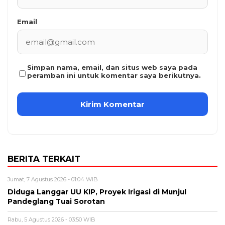
Email
Simpan nama, email, dan situs web saya pada
peramban ini untuk komentar saya berikutnya.
BERITA TERKAIT
Jumat, 7 Agustus 2026 - 01:04 WIB
Diduga Langgar UU KIP, Proyek Irigasi di Munjul
Pandeglang Tuai Sorotan
Rabu, 5 Agustus 2026 - 03:50 WIB