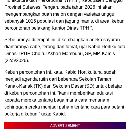
Hortikultura dan Perkebunan (TPHP) Kabupaten Banggai
Provinsi Sulawesi Tengah, pada tahun 2026 ini akan
mengembangkan buah melon dengan varietas unggul
sebanyak 1016 populasi dan jagung manis, di areal kebun
percontohan belakang Kantor Dinas TPHP.
Sebelumnya ditempat ini, dikembangkan aneka sayuran
diantaranya cabe, terong dan tomat, ujar Kabid Hortikultura
Dinas TPHP Choirul Ashari Mambuhu, SP, MP. Kamis
(22/5/2026).
Kebun percontohan ini, kata. Kabid Hortikultura, sudah
menjadi agenda rutin dari beberapa Sekolah Taman
Kanak-Kanak (TK) dan Sekolah Dasar (SD) untuk belajar
di kebun percontohan ini, “kami memberikan edukasi
kepada mereka tentang bagaimana cara menanam
sehingga mereka menjadi paham tentang cara para petani
bekerja dikebun.” ucap Kabid.
ADVERTISEMENT