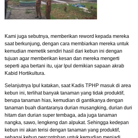
Kami juga sebutnya, memberikan reword kepada mereka
saat berkunjung, dengan cara membiarkan mereka untuk
kemudian memetik sendiri hasil dari kebun ini dengan
tujuan agar memberikan kesan dan mereka mengerti
seperti apa bertani itu, ujar lpul demikian sapaan akrab
Kabid Hortikultura.
Selanjutnya lpul katakan, saat Kadis TPHP masuk di area
kebun ini, terlihat banyak tanaman yang tidak produktif,
berupa tanaman hias, kemudian di gantikanya dengan
tanaman buah diantaranya durian musangking, durian duri
hitam dan durian super tembaga, ada juga tanaman
nangka, sawo, lengkeng dan alpukat. Sehingga kedepan
kebun ini akan terisi dengan tanaman yang produktif,
sebagai kebun percontohan untuk kemudian menjadi