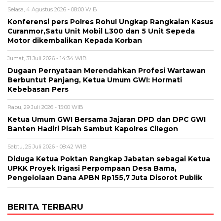
Selasa, 4 Agustus 2026 - 08:00 WIB
Konferensi pers Polres Rohul Ungkap Rangkaian Kasus
Curanmor,Satu Unit Mobil L300 dan 5 Unit Sepeda
Motor dikembalikan Kepada Korban
Jumat, 31 Juli 2026 - 14:34 WIB
Dugaan Pernyataan Merendahkan Profesi Wartawan
Berbuntut Panjang, Ketua Umum GWI: Hormati
Kebebasan Pers
Rabu, 29 Juli 2026 - 15:00 WIB
Ketua Umum GWI Bersama Jajaran DPD dan DPC GWI
Banten Hadiri Pisah Sambut Kapolres Cilegon
Sabtu, 25 Juli 2026 - 08:42 WIB
Diduga Ketua Poktan Rangkap Jabatan sebagai Ketua
UPKK Proyek Irigasi Perpompaan Desa Bama,
Pengelolaan Dana APBN Rp155,7 Juta Disorot Publik
BERITA TERBARU