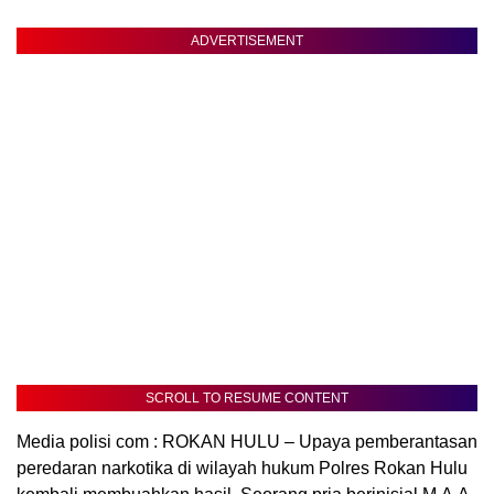
ADVERTISEMENT
SCROLL TO RESUME CONTENT
Media polisi com : ROKAN HULU – Upaya pemberantasan
peredaran narkotika di wilayah hukum Polres Rokan Hulu