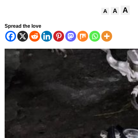
A
A
A
Spread the love