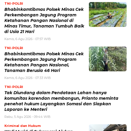
TNI-POLRI
Bhabinkamtibmas Polsek Minas Cek
Perkembangan Jagung Program
Ketahanan Pangan Nasional di
Minas Timur, Tanaman Tumbuh Baik
di Usia 21 Hari
Kamis, 6 Agu 2026 - 07:57 WIB
TNI-POLRI
Bhabinkamtibmas Polsek Minas Cek
Perkembangan Jagung Program
Ketahanan Pangan Nasional,
Tanaman Berusia 46 Hari
Kamis, 6 Agu 2026 - 07:33 WIB
TNI-POLRI
Tak Diundang dalam Pendataan Lahan hanya
komunitas karendan membangun, Prianto meminta
penehat hukum Layangkan Somasi dan Siapkan
Laporan ke Menteri
Rabu, 5 Agu 2026 - 09:44 WIB
Kriminal dan Hukum