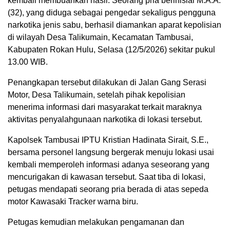
kembali membuahkan hasil. Seorang pria berinisial M.A.A.
(32), yang diduga sebagai pengedar sekaligus pengguna
narkotika jenis sabu, berhasil diamankan aparat kepolisian
di wilayah Desa Talikumain, Kecamatan Tambusai,
Kabupaten Rokan Hulu, Selasa (12/5/2026) sekitar pukul
13.00 WIB.
Penangkapan tersebut dilakukan di Jalan Gang Serasi
Motor, Desa Talikumain, setelah pihak kepolisian
menerima informasi dari masyarakat terkait maraknya
aktivitas penyalahgunaan narkotika di lokasi tersebut.
Kapolsek Tambusai IPTU Kristian Hadinata Sirait, S.E.,
bersama personel langsung bergerak menuju lokasi usai
kembali memperoleh informasi adanya seseorang yang
mencurigakan di kawasan tersebut. Saat tiba di lokasi,
petugas mendapati seorang pria berada di atas sepeda
motor Kawasaki Tracker warna biru.
Petugas kemudian melakukan pengamanan dan