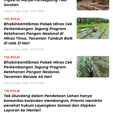
Irigasi di Munjul Pandeglang Tuai
Sorotan
Jumat, 7 Agu 2026 - 01:04 WIB
TNI-POLRI
Bhabinkamtibmas Polsek Minas Cek
Perkembangan Jagung Program
Ketahanan Pangan Nasional di
Minas Timur, Tanaman Tumbuh Baik
di Usia 21 Hari
Kamis, 6 Agu 2026 - 07:57 WIB
TNI-POLRI
Bhabinkamtibmas Polsek Minas Cek
Perkembangan Jagung Program
Ketahanan Pangan Nasional,
Tanaman Berusia 46 Hari
Kamis, 6 Agu 2026 - 07:33 WIB
TNI-POLRI
Tak Diundang dalam Pendataan Lahan hanya
komunitas karendan membangun, Prianto meminta
penehat hukum Layangkan Somasi dan Siapkan
Laporan ke Menteri