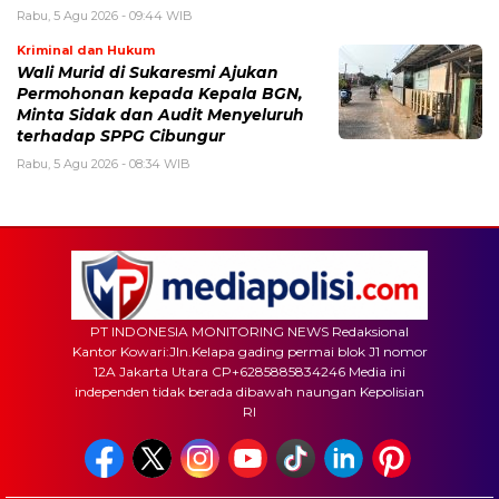
Rabu, 5 Agu 2026 - 09:44 WIB
Kriminal dan Hukum
Wali Murid di Sukaresmi Ajukan
Permohonan kepada Kepala BGN,
Minta Sidak dan Audit Menyeluruh
terhadap SPPG Cibungur
Rabu, 5 Agu 2026 - 08:34 WIB
PT INDONESIA MONITORING NEWS Redaksional
Kantor Kowari:Jln.Kelapa gading permai blok J1 nomor
12A Jakarta Utara CP+6285885834246 Media ini
independen tidak berada dibawah naungan Kepolisian
RI