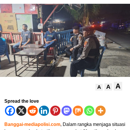
A
A
A
Spread the love
Banggai-mediapolisi.com
, Dalam rangka menjaga situasi