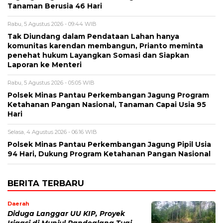
Tanaman Berusia 46 Hari
Rabu, 5 Agustus 2026 - 09:44 WIB
Tak Diundang dalam Pendataan Lahan hanya
komunitas karendan membangun, Prianto meminta
penehat hukum Layangkan Somasi dan Siapkan
Laporan ke Menteri
Rabu, 5 Agustus 2026 - 05:05 WIB
Polsek Minas Pantau Perkembangan Jagung Program
Ketahanan Pangan Nasional, Tanaman Capai Usia 95
Hari
Selasa, 4 Agustus 2026 - 06:16 WIB
Polsek Minas Pantau Perkembangan Jagung Pipil Usia
94 Hari, Dukung Program Ketahanan Pangan Nasional
BERITA TERBARU
Daerah
Diduga Langgar UU KIP, Proyek