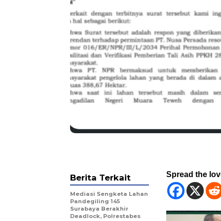
Spread the lo
Berita Terkait
Mediasi Sengketa Lahan
Pandegiling 145
Surabaya Berakhir
Deadlock, Polrestabes