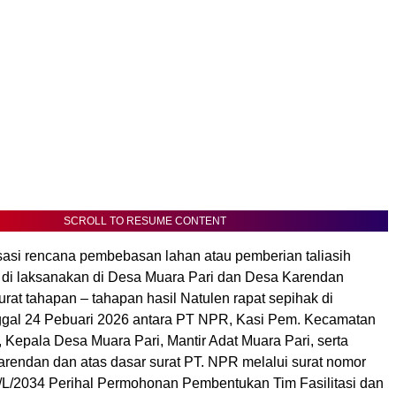
SCROLL TO RESUME CONTENT
sasi rencana pembebasan lahan atau pemberian taliasih
a di laksanakan di Desa Muara Pari dan Desa Karendan
at tahapan – tahapan hasil Natulen rapat sepihak di
gal 24 Pebuari 2026 antara PT NPR, Kasi Pem. Kecamatan
 Kepala Desa Muara Pari, Mantir Adat Muara Pari, serta
rendan dan atas dasar surat PT. NPR melalui surat nomor
/L/2034 Perihal Permohonan Pembentukan Tim Fasilitasi dan