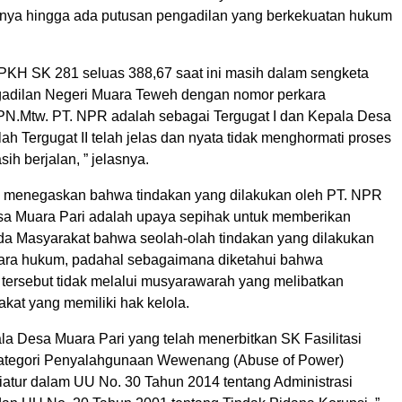
nya hingga ada putusan pengadilan yang berkekuatan hukum
PKH SK 281 seluas 388,67 saat ini masih dalam sengketa
gadilan Negeri Muara Teweh dengan nomor perkara
PN.Mtw. PT. NPR adalah sebagai Tergugat I dan Kepala Desa
ah Tergugat II telah jelas dan nyata tidak menghormati proses
h berjalan, ” jelasnya.
 menegaskan bahwa tindakan yang dilakukan oleh PT. NPR
a Muara Pari adalah upaya sepihak untuk memberikan
ada Masyarakat bahwa seolah-olah tindakan yang dilakukan
ara hukum, padahal sebagaimana diketahui bahwa
 tersebut tidak melalui musyarawarah yang melibatkan
kat yang memiliki hak kelola.
la Desa Muara Pari yang telah menerbitkan SK Fasilitasi
ategori Penyalahgunaan Wewenang (Abuse of Power)
atur dalam UU No. 30 Tahun 2014 tentang Administrasi