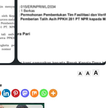
A
A
A
ve