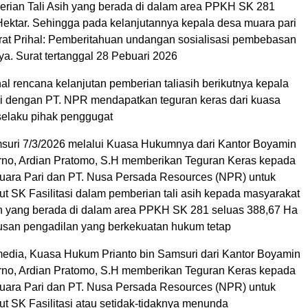
berian Tali Asih yang berada di dalam area PPKH SK 281
Hektar. Sehingga pada kelanjutannya kepala desa muara pari
rat Prihal: Pemberitahuan undangan sosialisasi pembebasan
ya. Surat tertanggal 28 Pebuari 2026
l rencana kelanjutan pemberian taliasih berikutnya kepala
i dengan PT. NPR mendapatkan teguran keras dari kuasa
selaku pihak penggugat
msuri 7/3/2026 melalui Kuasa Hukumnya dari Kantor Boyamin
no, Ardian Pratomo, S.H memberikan Teguran Keras kepada
ara Pari dan PT. Nusa Persada Resources (NPR) untuk
t SK Fasilitasi dalam pemberian tali asih kepada masyarakat
n yang berada di dalam area PPKH SK 281 seluas 388,67 Ha
usan pengadilan yang berkekuatan hukum tetap
dia, Kuasa Hukum Prianto bin Samsuri dari Kantor Boyamin
no, Ardian Pratomo, S.H memberikan Teguran Keras kepada
ara Pari dan PT. Nusa Persada Resources (NPR) untuk
t SK Fasilitasi atau setidak-tidaknya menunda