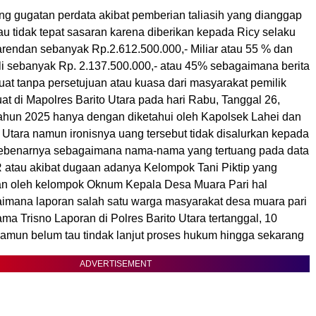
ng gugatan perdata akibat pemberian taliasih yang dianggap
u tidak tepat sasaran karena diberikan kepada Ricy selaku
rendan sebanyak Rp.2.612.500.000,- Miliar atau 55 % dan
li sebanyak Rp. 2.137.500.000,- atau 45% sebagaimana berita
uat tanpa persetujuan atau kuasa dari masyarakat pemilik
at di Mapolres Barito Utara pada hari Rabu, Tanggal 26,
Tahun 2025 hanya dengan diketahui oleh Kapolsek Lahei dan
 Utara namun ironisnya uang tersebut tidak disalurkan kepada
sebenarnya sebagaimana nama-nama yang tertuang pada data
R atau akibat dugaan adanya Kelompok Tani Piktip yang
an oleh kelompok Oknum Kepala Desa Muara Pari hal
aimana laporan salah satu warga masyarakat desa muara pari
nama Trisno Laporan di Polres Barito Utara tertanggal, 10
amun belum tau tindak lanjut proses hukum hingga sekarang
ADVERTISEMENT