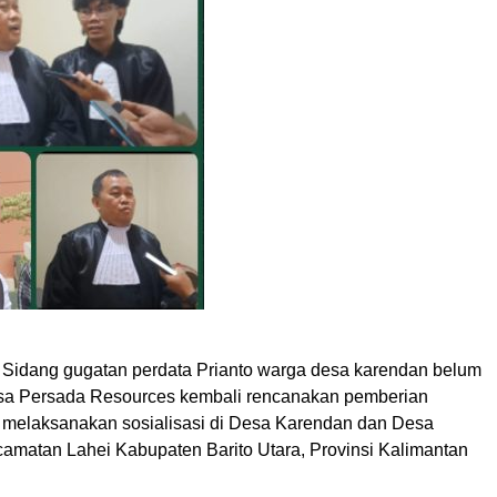
Sidang gugatan perdata Prianto warga desa karendan belum
usa Persada Resources kembali rencanakan pemberian
n melaksanakan sosialisasi di Desa Karendan dan Desa
camatan Lahei Kabupaten Barito Utara, Provinsi Kalimantan