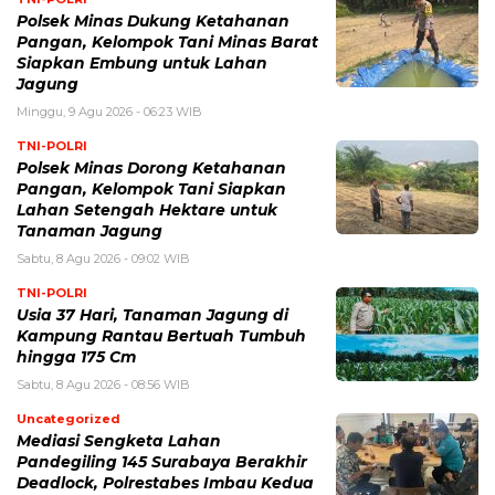
Polsek Minas Dukung Ketahanan
Pangan, Kelompok Tani Minas Barat
Siapkan Embung untuk Lahan
Jagung
Minggu, 9 Agu 2026 - 06:23 WIB
TNI-POLRI
Polsek Minas Dorong Ketahanan
Pangan, Kelompok Tani Siapkan
Lahan Setengah Hektare untuk
Tanaman Jagung
Sabtu, 8 Agu 2026 - 09:02 WIB
TNI-POLRI
Usia 37 Hari, Tanaman Jagung di
Kampung Rantau Bertuah Tumbuh
hingga 175 Cm
Sabtu, 8 Agu 2026 - 08:56 WIB
Uncategorized
Mediasi Sengketa Lahan
Pandegiling 145 Surabaya Berakhir
Deadlock, Polrestabes Imbau Kedua