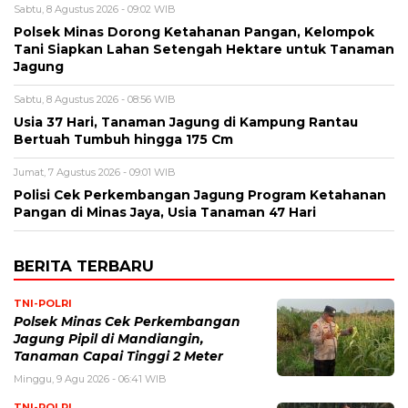
Sabtu, 8 Agustus 2026 - 09:02 WIB
Polsek Minas Dorong Ketahanan Pangan, Kelompok
Tani Siapkan Lahan Setengah Hektare untuk Tanaman
Jagung
Sabtu, 8 Agustus 2026 - 08:56 WIB
Usia 37 Hari, Tanaman Jagung di Kampung Rantau
Bertuah Tumbuh hingga 175 Cm
Jumat, 7 Agustus 2026 - 09:01 WIB
Polisi Cek Perkembangan Jagung Program Ketahanan
Pangan di Minas Jaya, Usia Tanaman 47 Hari
BERITA TERBARU
TNI-POLRI
Polsek Minas Cek Perkembangan
Jagung Pipil di Mandiangin,
Tanaman Capai Tinggi 2 Meter
Minggu, 9 Agu 2026 - 06:41 WIB
TNI-POLRI