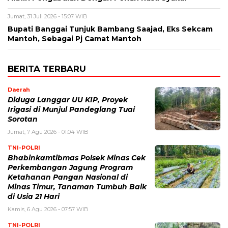
Jumat, 31 Juli 2026 - 15:07 WIB
Bupati Banggai Tunjuk Bambang Saajad, Eks Sekcam
Mantoh, Sebagai Pj Camat Mantoh
BERITA TERBARU
Daerah
Diduga Langgar UU KIP, Proyek
Irigasi di Munjul Pandeglang Tuai
Sorotan
Jumat, 7 Agu 2026 - 01:04 WIB
TNI-POLRI
Bhabinkamtibmas Polsek Minas Cek
Perkembangan Jagung Program
Ketahanan Pangan Nasional di
Minas Timur, Tanaman Tumbuh Baik
di Usia 21 Hari
Kamis, 6 Agu 2026 - 07:57 WIB
TNI-POLRI