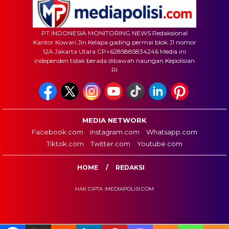
PT INDONESIA MONITORING NEWS Redaksional
Kantor Kowari:Jln.Kelapa gading permai blok J1 nomor
12A Jakarta Utara CP+6285885834246 Media ini
independen tidak berada dibawah naungan Kepolisian
RI
MEDIA NETWORK
Facebook.com
Instagram.com
Whatsapp.com
Tiktok.com
Twitter.com
Youtube.com
HOME
REDAKSI
HAK CIPTA :MEDIAPOLISI.COM