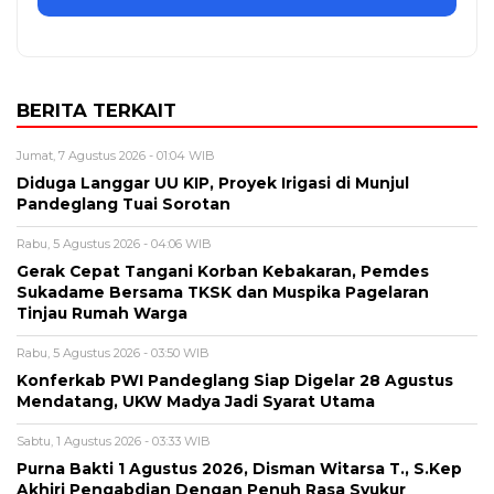
BERITA TERKAIT
Jumat, 7 Agustus 2026 - 01:04 WIB
Diduga Langgar UU KIP, Proyek Irigasi di Munjul
Pandeglang Tuai Sorotan
Rabu, 5 Agustus 2026 - 04:06 WIB
Gerak Cepat Tangani Korban Kebakaran, Pemdes
Sukadame Bersama TKSK dan Muspika Pagelaran
Tinjau Rumah Warga
Rabu, 5 Agustus 2026 - 03:50 WIB
Konferkab PWI Pandeglang Siap Digelar 28 Agustus
Mendatang, UKW Madya Jadi Syarat Utama
Sabtu, 1 Agustus 2026 - 03:33 WIB
Purna Bakti 1 Agustus 2026, Disman Witarsa T., S.Kep
Akhiri Pengabdian Dengan Penuh Rasa Syukur