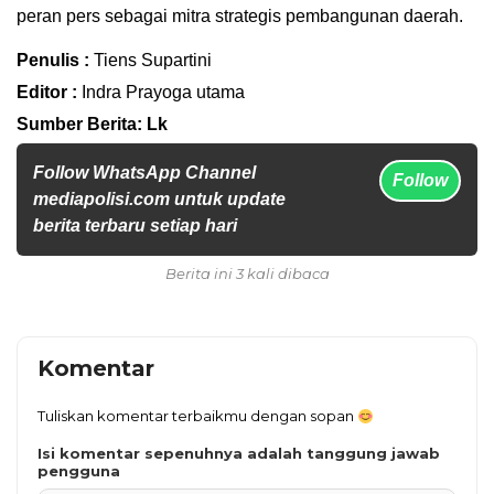
peran pers sebagai mitra strategis pembangunan daerah.
Penulis :
Tiens Supartini
Editor :
Indra Prayoga utama
Sumber Berita: Lk
Follow WhatsApp Channel
Follow
mediapolisi.com untuk update
berita terbaru setiap hari
Berita ini 3 kali dibaca
Komentar
Tuliskan komentar terbaikmu dengan sopan
Isi komentar sepenuhnya adalah tanggung jawab
pengguna