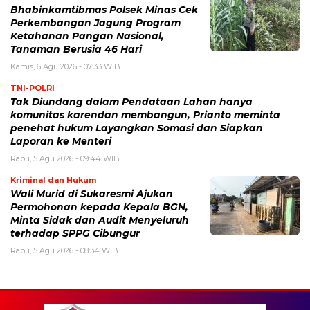
Bhabinkamtibmas Polsek Minas Cek
Perkembangan Jagung Program
Ketahanan Pangan Nasional,
Tanaman Berusia 46 Hari
Kamis, 6 Agu 2026 - 07:33 WIB
TNI-POLRI
Tak Diundang dalam Pendataan Lahan hanya
komunitas karendan membangun, Prianto meminta
penehat hukum Layangkan Somasi dan Siapkan
Laporan ke Menteri
Rabu, 5 Agu 2026 - 09:44 WIB
Kriminal dan Hukum
Wali Murid di Sukaresmi Ajukan
Permohonan kepada Kepala BGN,
Minta Sidak dan Audit Menyeluruh
terhadap SPPG Cibungur
Rabu, 5 Agu 2026 - 08:34 WIB