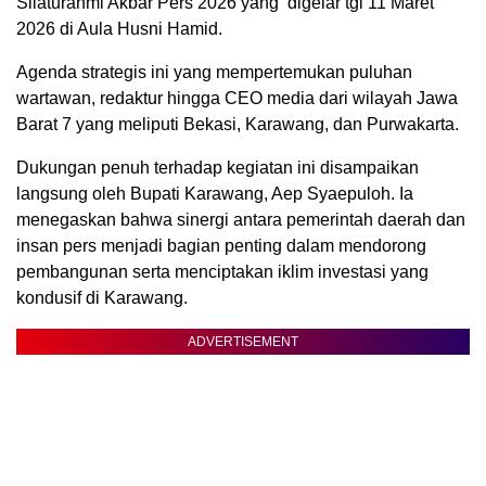
Silaturahmi Akbar Pers 2026 yang digelar tgl 11 Maret
2026 di Aula Husni Hamid.
Agenda strategis ini yang mempertemukan puluhan
wartawan, redaktur hingga CEO media dari wilayah Jawa
Barat 7 yang meliputi Bekasi, Karawang, dan Purwakarta.
Dukungan penuh terhadap kegiatan ini disampaikan
langsung oleh Bupati Karawang, Aep Syaepuloh. Ia
menegaskan bahwa sinergi antara pemerintah daerah dan
insan pers menjadi bagian penting dalam mendorong
pembangunan serta menciptakan iklim investasi yang
kondusif di Karawang.
ADVERTISEMENT