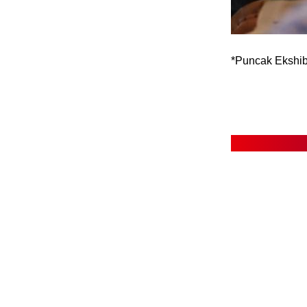
*Puncak Ekshib