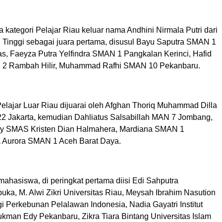
kategori Pelajar Riau keluar nama Andhini Nirmala Putri dari
Tinggi sebagai juara pertama, disusul Bayu Saputra SMAN 1
s, Faeyza Putra Yelfindra SMAN 1 Pangkalan Kerinci, Hafid
 2 Rambah Hilir, Muhammad Rafhi SMAN 10 Pekanbaru.
Pelajar Luar Riau dijuarai oleh Afghan Thoriq Muhammad Dilla
 Jakarta, kemudian Dahliatus Salsabillah MAN 7 Jombang,
oy SMAS Kristen Dian Halmahera, Mardiana SMAN 1
a Aurora SMAN 1 Aceh Barat Daya.
mahasiswa, di peringkat pertama diisi Edi Sahputra
buka, M. Alwi Zikri Universitas Riau, Meysah Ibrahim Nasution
ogi Perkebunan Pelalawan Indonesia, Nadia Gayatri Institut
kman Edy Pekanbaru, Zikra Tiara Bintang Universitas Islam