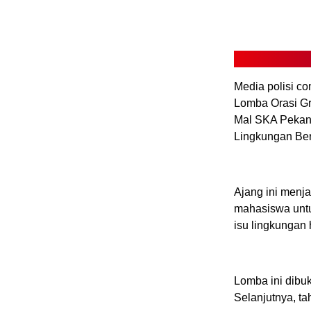
Media polisi c
Lomba Orasi Gr
Mal SKA Pekanb
Lingkungan Ber
Ajang ini menja
mahasiswa untuk
isu lingkungan 
Lomba ini dibuk
Selanjutnya, ta