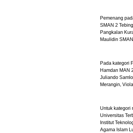
Pemenang pada 
SMAN 2 Tebing 
Pangkalan Kura
Maulidin SMAN
Pada kategori 
Hamdan MAN 22
Juliando Saml
Merangin, Viol
Untuk kategori 
Universitas Ter
Institut Teknol
Agama Islam Lu