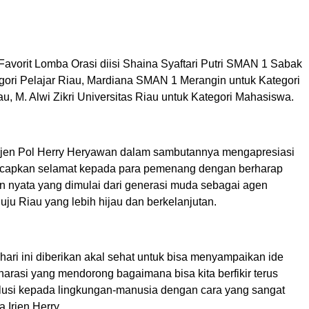
Favorit Lomba Orasi diisi Shaina Syaftari Putri SMAN 1 Sabak
gori Pelajar Riau, Mardiana SMAN 1 Merangin untuk Kategori
au, M. Alwi Zikri Universitas Riau untuk Kategori Mahasiswa.
rjen Pol Herry Heryawan dalam sambutannya mengapresiasi
capkan selamat kepada para pemenang dengan berharap
n nyata yang dimulai dari generasi muda sebagai agen
ju Riau yang lebih hijau dan berkelanjutan.
 hari ini diberikan akal sehat untuk bisa menyampaikan ide
arasi yang mendorong bagaimana bisa kita berfikir terus
usi kepada lingkungan-manusia dengan cara yang sangat
 Irjen Herry.