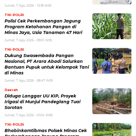
Jumat, 7 Agu 2026 - 13:18 WIB
TNI-POLRI
Polisi Cek Perkembangan Jagung
Program Ketahanan Pangan di
Minas Jaya, Usia Tanaman 47 Hari
Jumat, 7 Agu 2026 - 09:01 WIB
TNI-POLRI
Dukung Swasembada Pangan
Nasional, PT Arara Abadi Salurkan
Bantuan Pupuk untuk Kelompok Tani
di Minas
Jumat, 7 Agu 2026 - 08:47 WIB
Daerah
Diduga Langgar UU KIP, Proyek
Irigasi di Munjul Pandeglang Tuai
Sorotan
Jumat, 7 Agu 2026 - 01:04 WIB
TNI-POLRI
Bhabinkamtibmas Polsek Minas Cek