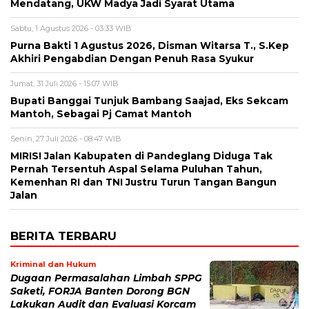
Mendatang, UKW Madya Jadi Syarat Utama
Sabtu, 1 Agustus 2026 - 03:33 WIB
Purna Bakti 1 Agustus 2026, Disman Witarsa T., S.Kep
Akhiri Pengabdian Dengan Penuh Rasa Syukur
Jumat, 31 Juli 2026 - 15:07 WIB
Bupati Banggai Tunjuk Bambang Saajad, Eks Sekcam
Mantoh, Sebagai Pj Camat Mantoh
Senin, 27 Juli 2026 - 08:47 WIB
MIRIS! Jalan Kabupaten di Pandeglang Diduga Tak
Pernah Tersentuh Aspal Selama Puluhan Tahun,
Kemenhan RI dan TNI Justru Turun Tangan Bangun
Jalan
BERITA TERBARU
Kriminal dan Hukum
Dugaan Permasalahan Limbah SPPG
Saketi, FORJA Banten Dorong BGN
Lakukan Audit dan Evaluasi Korcam