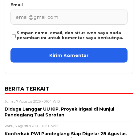
Email
Simpan nama, email, dan situs web saya pada
peramban ini untuk komentar saya berikutnya.
BERITA TERKAIT
Jumat, 7 Agustus 2026 - 01:04 WIB
Diduga Langgar UU KIP, Proyek Irigasi di Munjul
Pandeglang Tuai Sorotan
Rabu, 5 Agustus 2026 - 03:50 WIB
Konferkab PWI Pandeglang Siap Digelar 28 Agustus