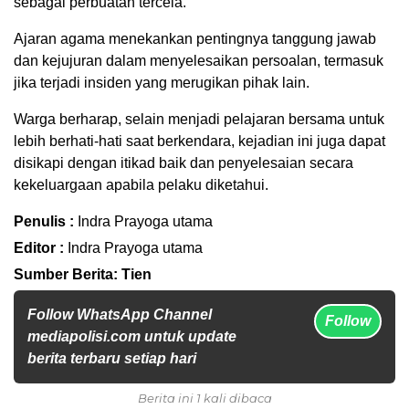
sebagai perbuatan tercela.
Ajaran agama menekankan pentingnya tanggung jawab
dan kejujuran dalam menyelesaikan persoalan, termasuk
jika terjadi insiden yang merugikan pihak lain.
Warga berharap, selain menjadi pelajaran bersama untuk
lebih berhati-hati saat berkendara, kejadian ini juga dapat
disikapi dengan itikad baik dan penyelesaian secara
kekeluargaan apabila pelaku diketahui.
Penulis :
Indra Prayoga utama
Editor :
Indra Prayoga utama
Sumber Berita: Tien
Follow WhatsApp Channel
Follow
mediapolisi.com untuk update
berita terbaru setiap hari
Berita ini 1 kali dibaca