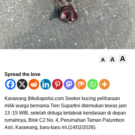
A
A
A
Spread the love
Karawang |Mediapolisi.com Seekor kucing peliharaan
milik warga bernama Tien Supartini ditemukan tewas jam
13 :15 WIB, setelah diduga tertabrak kendaraan di depan
rumahnya, Blok C2 No. 4, Perumahan Taman Palumbon
Asri, Karawang, baru-baru ini.(14/02/2026).