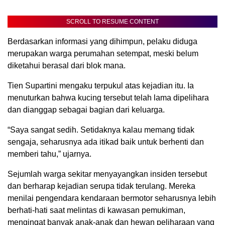
SCROLL TO RESUME CONTENT
Berdasarkan informasi yang dihimpun, pelaku diduga
merupakan warga perumahan setempat, meski belum
diketahui berasal dari blok mana.
Tien Supartini mengaku terpukul atas kejadian itu. Ia
menuturkan bahwa kucing tersebut telah lama dipelihara
dan dianggap sebagai bagian dari keluarga.
“Saya sangat sedih. Setidaknya kalau memang tidak
sengaja, seharusnya ada itikad baik untuk berhenti dan
memberi tahu,” ujarnya.
Sejumlah warga sekitar menyayangkan insiden tersebut
dan berharap kejadian serupa tidak terulang. Mereka
menilai pengendara kendaraan bermotor seharusnya lebih
berhati-hati saat melintas di kawasan pemukiman,
mengingat banyak anak-anak dan hewan peliharaan yang