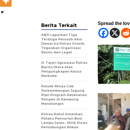
Spread the lo
Berita Terkait
ABJI Laporkan Tiga
Terduga Perusuh Aksi
Damai ke Polres Gresik,
Tegaskan Organisasi
Resmi dan Legal
H. Tajeri Apresiasi Polres
Barito Utara atas
Pengungkapan Kasus
Narkoba
Polsek Minas Cek
Perkembangan Jagung
Pipil Program Ketahanan
Pangan di Kampung
Mandiangin
Polres Rohul Amankan
Pelaku Pencurian Besi
Lampu Jalan , Milik Dinas
Perhubungan Rokan