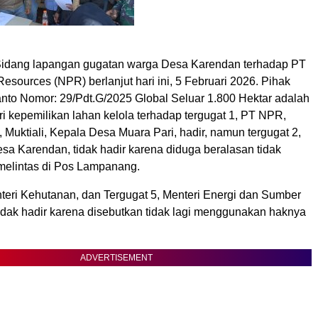
 Sidang lapangan gugatan warga Desa Karendan terhadap PT
sources (NPR) berlanjut hari ini, 5 Februari 2026. Pihak
anto Nomor: 29/Pdt.G/2025 Global Seluar 1.800 Hektar adalah
i kepemilikan lahan kelola terhadap tergugat 1, PT NPR,
3, Muktiali, Kepala Desa Muara Pari, hadir, namun tergugat 2,
sa Karendan, tidak hadir karena diduga beralasan tidak
melintas di Pos Lampanang.
nteri Kehutanan, dan Tergugat 5, Menteri Energi dan Sumber
tidak hadir karena disebutkan tidak lagi menggunakan haknya
ADVERTISEMENT