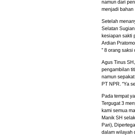
namun dari pen
menjadi bahan 
Setelah menany
Selatan Sugian
kesiapan sakti
Ardian Pratomo
” 8 orang saksi
Agus Tinus SH
pengambilan tit
namun sepakat 
PT NPR. “Ya se
Pada tempat y
Tergugat 3 men
kami semua mas
Manik SH selak
Pari), Diperteg
dalam wilayah 