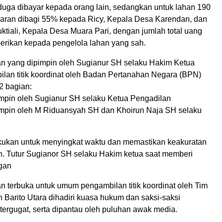
uga dibayar kepada orang lain, sedangkan untuk lahan 190
aran dibagi 55% kepada Ricy, Kepala Desa Karendan, dan
tiali, Kepala Desa Muara Pari, dengan jumlah total uang
berikan kepada pengelola lahan yang sah.
n yang dipimpin oleh Sugianur SH selaku Hakim Ketua
lan titik koordinat oleh Badan Pertanahan Negara (BPN)
2 bagian:
impin oleh Sugianur SH selaku Ketua Pengadilan
impin oleh M Riduansyah SH dan Khoirun Naja SH selaku
lakukan untuk menyingkat waktu dan memastikan keakuratan
n. Tutur Sugianor SH selaku Hakim ketua saat memberi
gan
n terbuka untuk umum pengambilan titik koordinat oleh Tim
Barito Utara dihadiri kuasa hukum dan saksi-saksi
tergugat, serta dipantau oleh puluhan awak media.