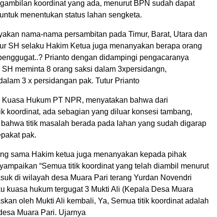
gambilan koordinat yang ada, menurut BPN sudah dapat
untuk menentukan status lahan sengketa.
akan nama-nama persambitan pada Timur, Barat, Utara dan
ur SH selaku Hakim Ketua juga menanyakan berapa orang
 penggugat..? Prianto dengan didampingi pengacaranya
 SH meminta 8 orang saksi dalam 3xpersidangn,
 dalam 3 x persidangan pak. Tutur Prianto
, Kuasa Hukum PT NPR, menyatakan bahwa dari
ik koordinat, ada sebagian yang diluar konsesi tambang,
bahwa titik masalah berada pada lahan yang sudah digarap
pakat pak.
ang sama Hakim ketua juga menanyakan kepada pihak
yampaikan “Semua titik koordinat yang telah diambil menurut
uk di wilayah desa Muara Pari terang Yurdan Novendri
u kuasa hukum tergugat 3 Mukti Ali (Kepala Desa Muara
askan oleh Mukti Ali kembali, Ya, Semua titik koordinat adalah
desa Muara Pari. Ujarnya