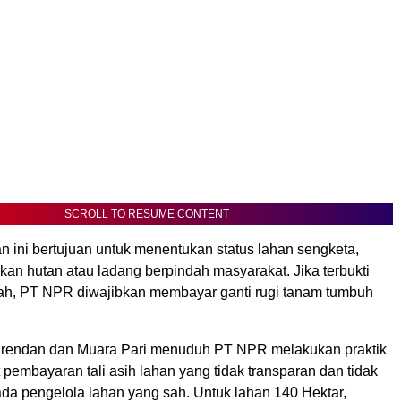
SCROLL TO RESUME CONTENT
n ini bertujuan untuk menentukan status lahan sengketa,
an hutan atau ladang berpindah masyarakat. Jika terbukti
ah, PT NPR diwajibkan membayar ganti rugi tanam tumbuh
rendan dan Muara Pari menuduh PT NPR melakukan praktik
at pembayaran tali asih lahan yang tidak transparan dan tidak
ada pengelola lahan yang sah. Untuk lahan 140 Hektar,