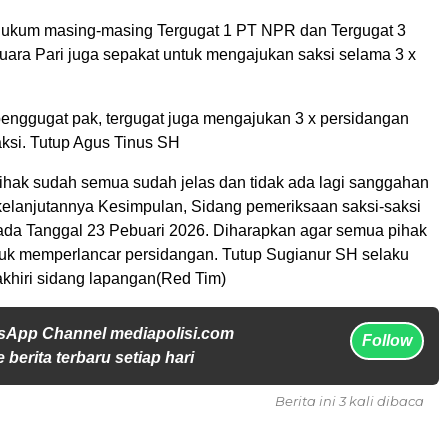
hukum masing-masing Tergugat 1 PT NPR dan Tergugat 3
ara Pari juga sepakat untuk mengajukan saksi selama 3 x
penggugat pak, tergugat juga mengajukan 3 x persidangan
ksi. Tutup Agus Tinus SH
ihak sudah semua sudah jelas dan tidak ada lagi sanggahan
k kelanjutannya Kesimpulan, Sidang pemeriksaan saksi-saksi
pada Tanggal 23 Pebuari 2026. Diharapkan agar semua pihak
tuk memperlancar persidangan. Tutup Sugianur SH selaku
hiri sidang lapangan(Red Tim)
sApp Channel mediapolisi.com
Follow
 berita terbaru setiap hari
Berita ini 3 kali dibaca