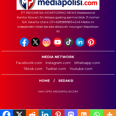
PT INDONESIA MONITORING NEWS Redaksional
Kantor Kowari:Jln.Kelapa gading permai blok J1 nomor
12A Jakarta Utara CP+6285885834246 Media ini
independen tidak berada dibawah naungan Kepolisian
RI
MEDIA NETWORK
Facebook.com
Instagram.com
Whatsapp.com
Tiktok.com
Twitter.com
Youtube.com
HOME
REDAKSI
HAK CIPTA :MEDIAPOLISI.COM