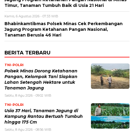
Timur, Tanaman Tumbuh Baik di Usia 21 Hari
Kamis, 6 Agustus 2026 - 07:33 WIB
Bhabinkamtibmas Polsek Minas Cek Perkembangan
Jagung Program Ketahanan Pangan Nasional,
Tanaman Berusia 46 Hari
BERITA TERBARU
TNI-POLRI
Polsek Minas Dorong Ketahanan
Pangan, Kelompok Tani Siapkan
Lahan Setengah Hektare untuk
Tanaman Jagung
Sabtu, 8 Agu 2026 - 09:02 WIB
TNI-POLRI
Usia 37 Hari, Tanaman Jagung di
Kampung Rantau Bertuah Tumbuh
hingga 175 Cm
Sabtu, 8 Agu 2026 - 08:56 WIB