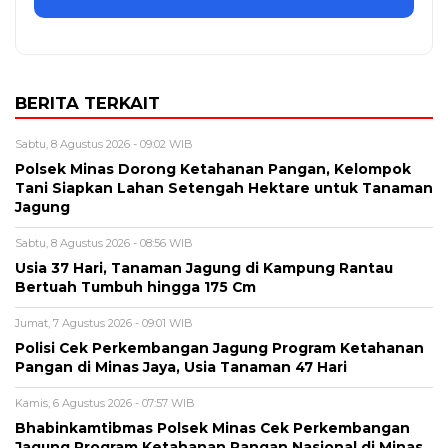
BERITA TERKAIT
Sabtu, 8 Agustus 2026 - 09:02 WIB
Polsek Minas Dorong Ketahanan Pangan, Kelompok
Tani Siapkan Lahan Setengah Hektare untuk Tanaman
Jagung
Sabtu, 8 Agustus 2026 - 08:56 WIB
Usia 37 Hari, Tanaman Jagung di Kampung Rantau
Bertuah Tumbuh hingga 175 Cm
Jumat, 7 Agustus 2026 - 09:01 WIB
Polisi Cek Perkembangan Jagung Program Ketahanan
Pangan di Minas Jaya, Usia Tanaman 47 Hari
Kamis, 6 Agustus 2026 - 07:57 WIB
Bhabinkamtibmas Polsek Minas Cek Perkembangan
Jagung Program Ketahanan Pangan Nasional di Minas