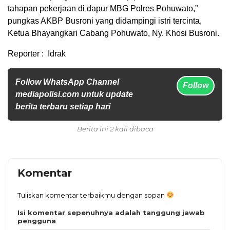
tahapan pekerjaan di dapur MBG Polres Pohuwato,”
pungkas AKBP Busroni yang didampingi istri tercinta,
Ketua Bhayangkari Cabang Pohuwato, Ny. Khosi Busroni.
Reporter : Idrak
Follow WhatsApp Channel
Follow
mediapolisi.com untuk update
berita terbaru setiap hari
Berita ini 2 kali dibaca
Komentar
Tuliskan komentar terbaikmu dengan sopan
Isi komentar sepenuhnya adalah tanggung jawab
pengguna