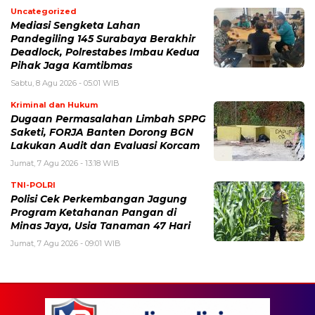
Uncategorized
Mediasi Sengketa Lahan
Pandegiling 145 Surabaya Berakhir
Deadlock, Polrestabes Imbau Kedua
Pihak Jaga Kamtibmas
Sabtu, 8 Agu 2026 - 05:01 WIB
Kriminal dan Hukum
Dugaan Permasalahan Limbah SPPG
Saketi, FORJA Banten Dorong BGN
Lakukan Audit dan Evaluasi Korcam
Jumat, 7 Agu 2026 - 13:18 WIB
TNI-POLRI
Polisi Cek Perkembangan Jagung
Program Ketahanan Pangan di
Minas Jaya, Usia Tanaman 47 Hari
Jumat, 7 Agu 2026 - 09:01 WIB