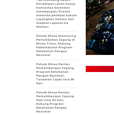
Pendataan Lahan hanya
komunitas karendan
membangun, Prianto
meminta penehat hukum
Layangkan Somasi dan
Siapkan Laporan ke
Menteri
Polsek Minas Monitoring
Pertumbuhan Jagung di
Minas Timur, Dukung
Keberhasilan Program
Ketahanan Pangan
Nasional
Polsek Minas Pantau
Perkembangan Jagung
Program Ketahanan
Pangan Nasional,
Tanaman Capai Usia 95
Hari
Polsek Minas Pantau
Perkembangan Jagung
Pipil Usia 94 Hari,
Dukung Program
Ketahanan Pangan
Nasional