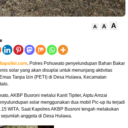
A
A
A
ve
iapolisi.com
, Polres Pohuwato penyelundupan Bahan Bakar
nis solar yang akan disuplai untuk menunjang aktivitas
Emas Tanpa Izin (PETI) di Desa Hulawa, Kecamatan
talo.
to, AKBP Busroni melalui Kanit Tipiter, Aiptu Amzai
enyulundupan solar menggunakan dua mobil Pic-up itu terjadi
22.15 WITA. Saat Kapolres AKBP Busroni tengah melakukan
a sejumlah anggota di Desa Hulawa.