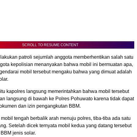
SCROLL TO RESUME CONTENT
lakukan patroli sejumlah anggota memberhentikan salah satu
ggota kepolisian menanyakan bahwa mobil ini bermuatan apa,
gendarai mobil tersebut mengaku bahwa yang dimuat adalah
lar.
itu kapolres langsung memerintahkan bahwa mobil tersebut
dan langsung di bawah ke Polres Pohuwato karena tidak dapat
okumen dan izin pengangkutan BBM.
 mobil tengah berbalik arah menuju polres, tiba-tiba ada satu
ng. Setelah dicek ternyata mobil kedua yang datang tersebut
BM jenis solar.