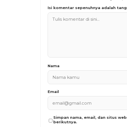
Isi komentar sepenuhnya adalah tan
Nama
Email
Simpan nama, email, dan situs we
berikutnya.