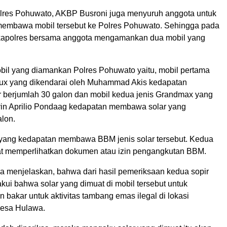
res Pohuwato, AKBP Busroni juga menyuruh anggota untuk
embawa mobil tersebut ke Polres Pohuwato. Sehingga pada
 kapolres bersama anggota mengamankan dua mobil yang
il yang diamankan Polres Pohuwato yaitu, mobil pertama
ilux yang dikendarai oleh Muhammad Akis kedapatan
berjumlah 30 galon dan mobil kedua jenis Grandmax yang
vin Aprilio Pondaag kedapatan membawa solar yang
alon.
 yang kedapatan membawa BBM jenis solar tersebut. Kedua
pat memperlihatkan dokumen atau izin pengangkutan BBM.
ga menjelaskan, bahwa dari hasil pemeriksaan kedua sopir
kui bahwa solar yang dimuat di mobil tersebut untuk
 bakar untuk aktivitas tambang emas ilegal di lokasi
Desa Hulawa.