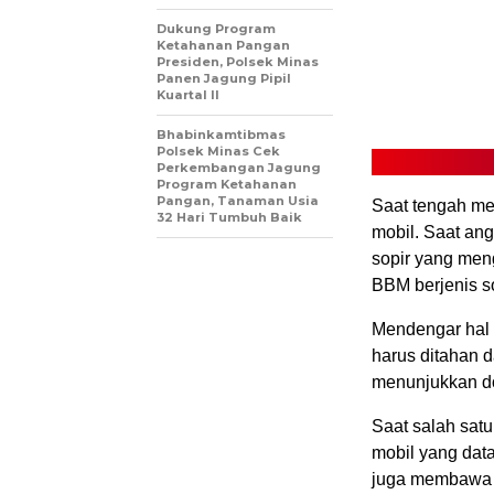
Dukung Program
Ketahanan Pangan
Presiden, Polsek Minas
Panen Jagung Pipil
Kuartal II
Bhabinkamtibmas
Polsek Minas Cek
Perkembangan Jagung
Program Ketahanan
Pangan, Tanaman Usia
Saat tengah me
32 Hari Tumbuh Baik
mobil. Saat an
sopir yang men
BBM berjenis so
Mendengar hal 
harus ditahan 
menunjukkan d
Saat salah satu
mobil yang data
juga membawa B