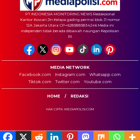
PT INDONESIA MONITORING NEWS Redaksional
Kantor Kowari:Jln.Kelapa gading permai blok J1 nomor
12A Jakarta Utara CP+6285885834246 Media ini
independen tidak berada dibawah naungan Kepolisian
RI
MEDIA NETWORK
Facebook.com
Instagram.com
Whatsapp.com
Tiktok.com
Twitter.com
Youtube.com
HOME
REDAKSI
HAK CIPTA :MEDIAPOLISI.COM