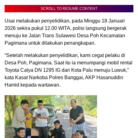
SCROLL TO RESUME CONTENT
Usai melakukan penyelidikan, pada Minggu 18 Januari
2026 sekira pukul 12.00 WITA, polisi langsung bergerak
menuju ke Jalan Trans Sulawesi Desa Poh Kecamatan
Pagimana untuk dilakukan penangkapan.
“Setelah melakukan penyelidikan, kami cegat pelaku di
Desa Poh, Pagimana. Saat itu ia menumpangi mobil rental
Toyota Calya DN 1295 IG dari Kota Palu menuju Luwuk,”
kata Kasat Narkoba Polres Banggai, AKP Hasanuddin
Hamid kepada wartawan.