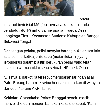
Pelaku
tersebut berinisial MA (24), berdasarkan kartu tanda
penduduk (KTP) miliknya merupakan warga Desa
Longkoga Timur Kecamatan Bualemo Kabupaten Banggai,
Sulawesi Tengah.
Dari tangan pelaku, polisi menyita barang bukti antara lain
satu ball narkotika jenis sabu (metamfetamin) yang
terbungkus dalam plastik berukuran besar yang telah
dilakban warna coklat serta sebuah HP merk Oppo.
“Disinyalir, narkotika tersebut merupakan jaringan asal
Palu. Barang haram tersebut hendak diedarkan di wilayah
Banggai,” terang AKP Hamid.
Kekinian, Satnarkoba Polres Banggai sendiri masih
menyelidiki dan mengembangkan kasus tersebut. “Kami