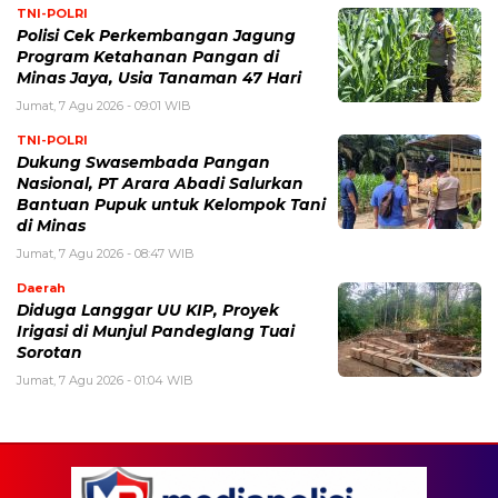
TNI-POLRI
Polisi Cek Perkembangan Jagung
Program Ketahanan Pangan di
Minas Jaya, Usia Tanaman 47 Hari
Jumat, 7 Agu 2026 - 09:01 WIB
TNI-POLRI
Dukung Swasembada Pangan
Nasional, PT Arara Abadi Salurkan
Bantuan Pupuk untuk Kelompok Tani
di Minas
Jumat, 7 Agu 2026 - 08:47 WIB
Daerah
Diduga Langgar UU KIP, Proyek
Irigasi di Munjul Pandeglang Tuai
Sorotan
Jumat, 7 Agu 2026 - 01:04 WIB