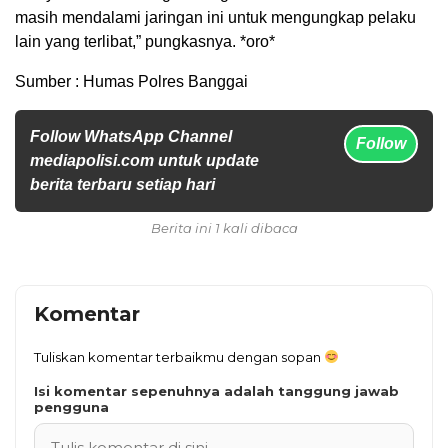
masih mendalami jaringan ini untuk mengungkap pelaku
lain yang terlibat,” pungkasnya. *oro*
Sumber : Humas Polres Banggai
Follow WhatsApp Channel
Follow
mediapolisi.com untuk update
berita terbaru setiap hari
Berita ini 1 kali dibaca
Komentar
Tuliskan komentar terbaikmu dengan sopan
Isi komentar sepenuhnya adalah tanggung jawab
pengguna