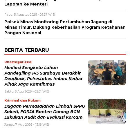
Laporan ke Menteri
Rabu, 5 Agustus 2026 - 05:27 WIB
Polsek Minas Monitoring Pertumbuhan Jagung di
Minas Timur, Dukung Keberhasilan Program Ketahanan
Pangan Nasional
BERITA TERBARU
Uncategorized
Mediasi Sengketa Lahan
Pandegiling 145 Surabaya Berakhir
Deadlock, Polrestabes Imbau Kedua
Pihak Jaga Kamtibmas
Sabtu, 8 Agu 2026 - 05:01 WIB
Kriminal dan Hukum
Dugaan Permasalahan Limbah SPPG
Saketi, FORJA Banten Dorong BGN
Lakukan Audit dan Evaluasi Korcam
Jumat, 7 Agu 2026 - 13:18 WIB