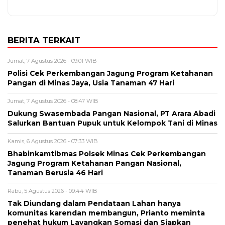
BERITA TERKAIT
Jumat, 7 Agustus 2026 - 09:01 WIB
Polisi Cek Perkembangan Jagung Program Ketahanan
Pangan di Minas Jaya, Usia Tanaman 47 Hari
Jumat, 7 Agustus 2026 - 08:47 WIB
Dukung Swasembada Pangan Nasional, PT Arara Abadi
Salurkan Bantuan Pupuk untuk Kelompok Tani di Minas
Kamis, 6 Agustus 2026 - 07:33 WIB
Bhabinkamtibmas Polsek Minas Cek Perkembangan
Jagung Program Ketahanan Pangan Nasional,
Tanaman Berusia 46 Hari
Rabu, 5 Agustus 2026 - 09:44 WIB
Tak Diundang dalam Pendataan Lahan hanya
komunitas karendan membangun, Prianto meminta
penehat hukum Layangkan Somasi dan Siapkan