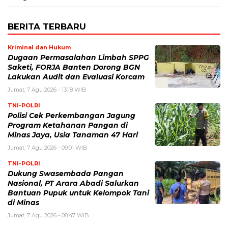
BERITA TERBARU
Kriminal dan Hukum
Dugaan Permasalahan Limbah SPPG
Saketi, FORJA Banten Dorong BGN
Lakukan Audit dan Evaluasi Korcam
Jumat, 7 Agu 2026 - 13:18 WIB
TNI-POLRI
Polisi Cek Perkembangan Jagung
Program Ketahanan Pangan di
Minas Jaya, Usia Tanaman 47 Hari
Jumat, 7 Agu 2026 - 09:01 WIB
TNI-POLRI
Dukung Swasembada Pangan
Nasional, PT Arara Abadi Salurkan
Bantuan Pupuk untuk Kelompok Tani
di Minas
Jumat, 7 Agu 2026 - 08:47 WIB