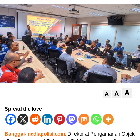
A
A
A
Spread the love
Banggai-mediapolisi.com
, Direktorat Pengamanan Objek