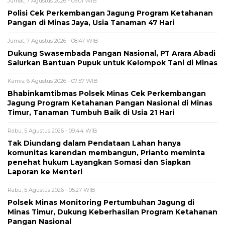
Jumat, 7 Agustus 2026 - 09:01 WIB
Polisi Cek Perkembangan Jagung Program Ketahanan
Pangan di Minas Jaya, Usia Tanaman 47 Hari
Jumat, 7 Agustus 2026 - 08:47 WIB
Dukung Swasembada Pangan Nasional, PT Arara Abadi
Salurkan Bantuan Pupuk untuk Kelompok Tani di Minas
Kamis, 6 Agustus 2026 - 07:57 WIB
Bhabinkamtibmas Polsek Minas Cek Perkembangan
Jagung Program Ketahanan Pangan Nasional di Minas
Timur, Tanaman Tumbuh Baik di Usia 21 Hari
Rabu, 5 Agustus 2026 - 09:44 WIB
Tak Diundang dalam Pendataan Lahan hanya
komunitas karendan membangun, Prianto meminta
penehat hukum Layangkan Somasi dan Siapkan
Laporan ke Menteri
Rabu, 5 Agustus 2026 - 05:27 WIB
Polsek Minas Monitoring Pertumbuhan Jagung di
Minas Timur, Dukung Keberhasilan Program Ketahanan
Pangan Nasional