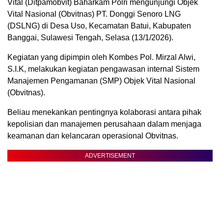
Vital (Ditpamobvit) Baharkam Polri mengunjungi Objek
Vital Nasional (Obvitnas) PT. Donggi Senoro LNG
(DSLNG) di Desa Uso, Kecamatan Batui, Kabupaten
Banggai, Sulawesi Tengah, Selasa (13/1/2026).
Kegiatan yang dipimpin oleh Kombes Pol. Mirzal Alwi,
S.I.K, melakukan kegiatan pengawasan internal Sistem
Manajemen Pengamanan (SMP) Objek Vital Nasional
(Obvitnas).
Beliau menekankan pentingnya kolaborasi antara pihak
kepolisian dan manajemen perusahaan dalam menjaga
keamanan dan kelancaran operasional Obvitnas.
ADVERTISEMENT