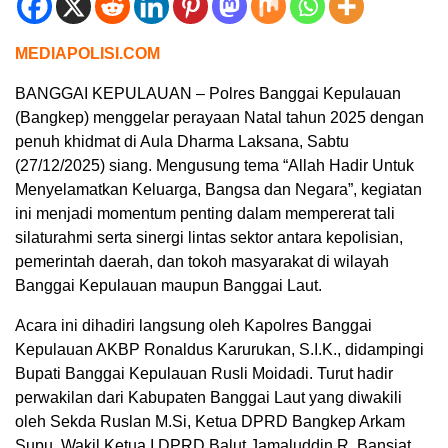
MEDIAPOLISI.COM
BANGGAI KEPULAUAN – Polres Banggai Kepulauan
(Bangkep) menggelar perayaan Natal tahun 2025 dengan
penuh khidmat di Aula Dharma Laksana, Sabtu
(27/12/2025) siang. Mengusung tema “Allah Hadir Untuk
Menyelamatkan Keluarga, Bangsa dan Negara”, kegiatan
ini menjadi momentum penting dalam mempererat tali
silaturahmi serta sinergi lintas sektor antara kepolisian,
pemerintah daerah, dan tokoh masyarakat di wilayah
Banggai Kepulauan maupun Banggai Laut.
Acara ini dihadiri langsung oleh Kapolres Banggai
Kepulauan AKBP Ronaldus Karurukan, S.I.K., didampingi
Bupati Banggai Kepulauan Rusli Moidadi. Turut hadir
perwakilan dari Kabupaten Banggai Laut yang diwakili
oleh Sekda Ruslan M.Si, Ketua DPRD Bangkep Arkam
Supu, Wakil Ketua I DPRD Balut Jamaluddin R. Bansiat,