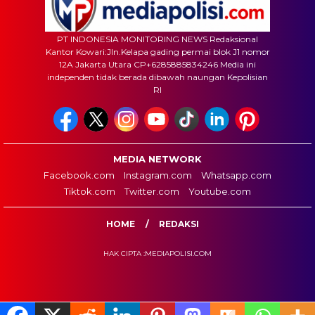
PT INDONESIA MONITORING NEWS Redaksional
Kantor Kowari:Jln.Kelapa gading permai blok J1 nomor
12A Jakarta Utara CP+6285885834246 Media ini
independen tidak berada dibawah naungan Kepolisian
RI
MEDIA NETWORK
Facebook.com
Instagram.com
Whatsapp.com
Tiktok.com
Twitter.com
Youtube.com
HOME
REDAKSI
HAK CIPTA :MEDIAPOLISI.COM