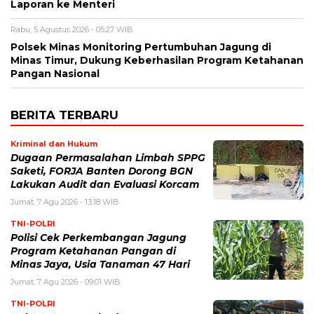
Laporan ke Menteri
Rabu, 5 Agustus 2026 - 05:27 WIB
Polsek Minas Monitoring Pertumbuhan Jagung di
Minas Timur, Dukung Keberhasilan Program Ketahanan
Pangan Nasional
BERITA TERBARU
Kriminal dan Hukum
Dugaan Permasalahan Limbah SPPG
Saketi, FORJA Banten Dorong BGN
Lakukan Audit dan Evaluasi Korcam
Jumat, 7 Agu 2026 - 13:18 WIB
TNI-POLRI
Polisi Cek Perkembangan Jagung
Program Ketahanan Pangan di
Minas Jaya, Usia Tanaman 47 Hari
Jumat, 7 Agu 2026 - 09:01 WIB
TNI-POLRI