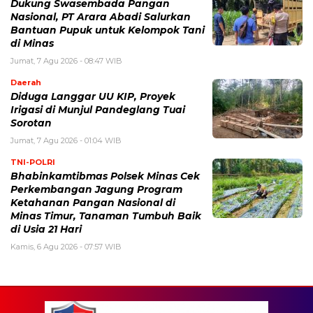
Dukung Swasembada Pangan
Nasional, PT Arara Abadi Salurkan
Bantuan Pupuk untuk Kelompok Tani
di Minas
Jumat, 7 Agu 2026 - 08:47 WIB
Daerah
Diduga Langgar UU KIP, Proyek
Irigasi di Munjul Pandeglang Tuai
Sorotan
Jumat, 7 Agu 2026 - 01:04 WIB
TNI-POLRI
Bhabinkamtibmas Polsek Minas Cek
Perkembangan Jagung Program
Ketahanan Pangan Nasional di
Minas Timur, Tanaman Tumbuh Baik
di Usia 21 Hari
Kamis, 6 Agu 2026 - 07:57 WIB