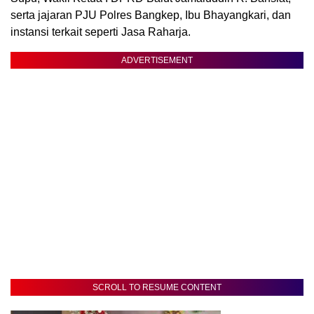
serta jajaran PJU Polres Bangkep, Ibu Bhayangkari, dan
instansi terkait seperti Jasa Raharja.
ADVERTISEMENT
SCROLL TO RESUME CONTENT