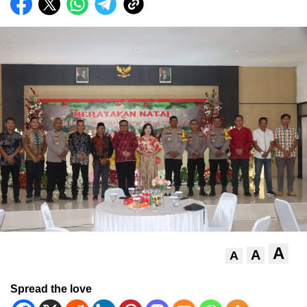
A
A
A
Spread the love