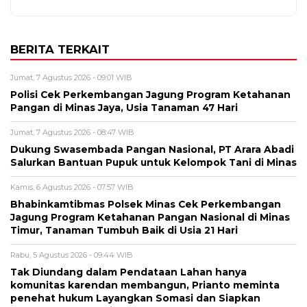
BERITA TERKAIT
Jumat, 7 Agustus 2026 - 09:01 WIB
Polisi Cek Perkembangan Jagung Program Ketahanan
Pangan di Minas Jaya, Usia Tanaman 47 Hari
Jumat, 7 Agustus 2026 - 08:47 WIB
Dukung Swasembada Pangan Nasional, PT Arara Abadi
Salurkan Bantuan Pupuk untuk Kelompok Tani di Minas
Kamis, 6 Agustus 2026 - 07:57 WIB
Bhabinkamtibmas Polsek Minas Cek Perkembangan
Jagung Program Ketahanan Pangan Nasional di Minas
Timur, Tanaman Tumbuh Baik di Usia 21 Hari
Rabu, 5 Agustus 2026 - 09:44 WIB
Tak Diundang dalam Pendataan Lahan hanya
komunitas karendan membangun, Prianto meminta
penehat hukum Layangkan Somasi dan Siapkan