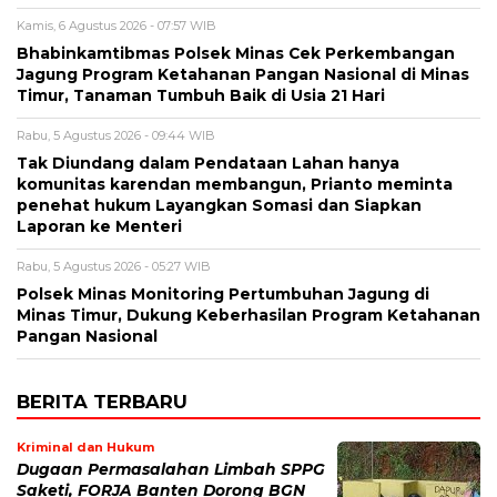
Kamis, 6 Agustus 2026 - 07:57 WIB
Bhabinkamtibmas Polsek Minas Cek Perkembangan
Jagung Program Ketahanan Pangan Nasional di Minas
Timur, Tanaman Tumbuh Baik di Usia 21 Hari
Rabu, 5 Agustus 2026 - 09:44 WIB
Tak Diundang dalam Pendataan Lahan hanya
komunitas karendan membangun, Prianto meminta
penehat hukum Layangkan Somasi dan Siapkan
Laporan ke Menteri
Rabu, 5 Agustus 2026 - 05:27 WIB
Polsek Minas Monitoring Pertumbuhan Jagung di
Minas Timur, Dukung Keberhasilan Program Ketahanan
Pangan Nasional
BERITA TERBARU
Kriminal dan Hukum
Dugaan Permasalahan Limbah SPPG
Saketi, FORJA Banten Dorong BGN