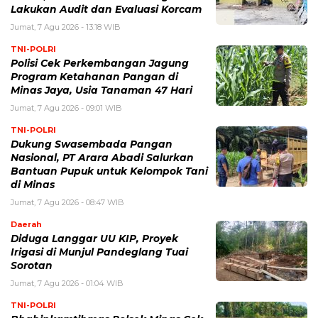
Lakukan Audit dan Evaluasi Korcam
Jumat, 7 Agu 2026 - 13:18 WIB
TNI-POLRI
Polisi Cek Perkembangan Jagung
Program Ketahanan Pangan di
Minas Jaya, Usia Tanaman 47 Hari
Jumat, 7 Agu 2026 - 09:01 WIB
TNI-POLRI
Dukung Swasembada Pangan
Nasional, PT Arara Abadi Salurkan
Bantuan Pupuk untuk Kelompok Tani
di Minas
Jumat, 7 Agu 2026 - 08:47 WIB
Daerah
Diduga Langgar UU KIP, Proyek
Irigasi di Munjul Pandeglang Tuai
Sorotan
Jumat, 7 Agu 2026 - 01:04 WIB
TNI-POLRI