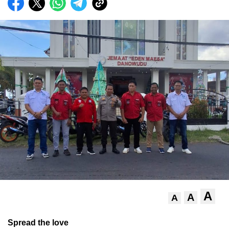
A
A
A
Spread the love