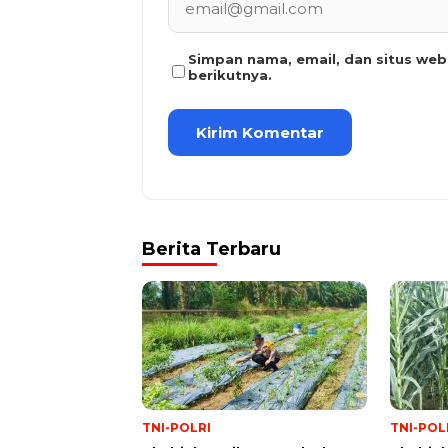
Simpan nama, email, dan situs we
berikutnya.
Berita Terbaru
TNI-POLRI
TNI-POL