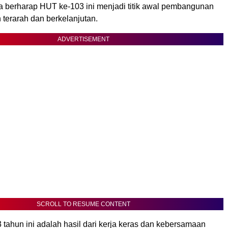
uga berharap HUT ke-103 ini menjadi titik awal pembangunan
 terarah dan berkelanjutan.
ADVERTISEMENT
SCROLL TO RESUME CONTENT
 tahun ini adalah hasil dari kerja keras dan kebersamaan