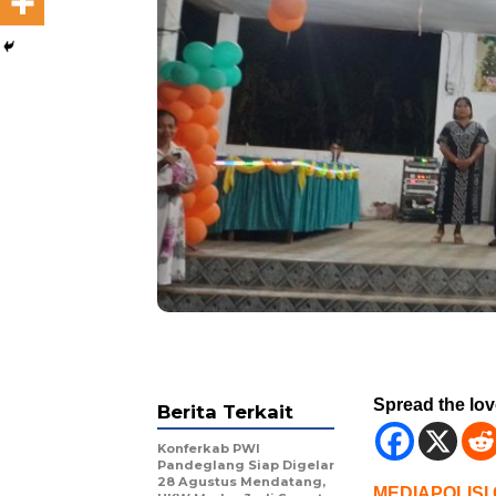
Spread the lo
Berita Terkait
Konferkab PWI
Pandeglang Siap Digelar
28 Agustus Mendatang,
MEDIAPOLISI