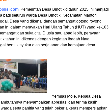
olisi.com
, Pemerintah Desa Binotik ditahun 2025 ini menjadi
 bagi seluruh warga Desa Binotik, Kecamatan Mantoh
gai. Desa yang dikenal dengan semangat gotong royong
n ini dalam merayakan Hari Ulang Tahun (HUT) yang ke-103
emangat dan suka cita. Diusia satu abad lebih, perayaan
ik tahun ini dikemas dengan kegiatan ibadah Natal
ai bentuk syukur atas perjalanan dan kemajuan desa
Yermias Mole, Kepala Desa
 sambutannya menyampaikan apresiasi dan terima kasih
 warga serta panitia yang telah bekerja keras mempersiapkan