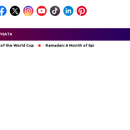
ISATA
World Cup
Ramadan: A Month of Spiritual Reflection, Devotion