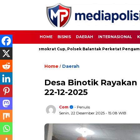
HOME
BISNIS
DAERAH
INTERNASIONAL
K
pakbola Demokrat Cup, Polsek Balantak Perketat Pengamanan
Home
Daerah
/
Desa Binotik Rayakan 
22-12-2025
Com
- Penulis
Senin, 22 Desember 2025
- 15:08 WIB