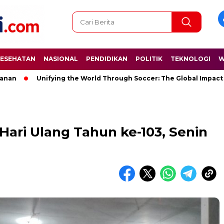
ESEHATAN
NASIONAL
PENDIDIKAN
POLITIK
TEKNOLOGI
W
Unifying the World Through Soccer: The Global Impact of the 
Hari Ulang Tahun ke-103, Senin