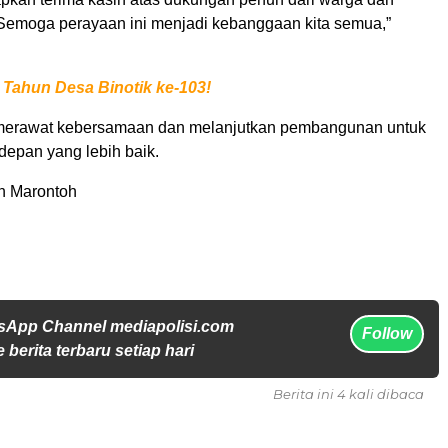
 Semoga perayaan ini menjadi kebanggaan kita semua,”
 Tahun Desa Binotik ke-103!
a merawat kebersamaan dan melanjutkan pembangunan untuk
depan yang lebih baik.
en Marontoh
sApp Channel mediapolisi.com
Follow
 berita terbaru setiap hari
Berita ini 4 kali dibaca