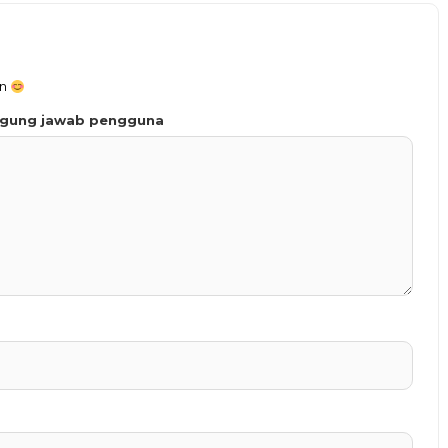
an
ggung jawab pengguna