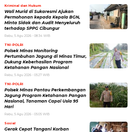
Kriminal dan Hukum
Wali Murid di Sukaresmi Ajukan
Permohonan kepada Kepala BGN,
Minta Sidak dan Audit Menyeluruh
terhadap SPPG Cibungur
Rabu, 5 Agu 2026 - 08:34 WIB
TNI-POLRI
Polsek Minas Monitoring
Pertumbuhan Jagung di Minas Timur,
Dukung Keberhasilan Program
Ketahanan Pangan Nasional
Rabu, 5 Agu 2026 - 05:27 WIB
TNI-POLRI
Polsek Minas Pantau Perkembangan
Jagung Program Ketahanan Pangan
Nasional, Tanaman Capai Usia 95
Hari
Rabu, 5 Agu 2026 - 05:05 WIB
Sosial
Gerak Cepat Tangani Korban