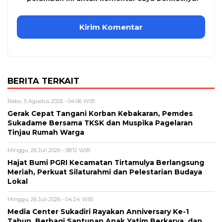
BERITA TERKAIT
Rabu, 5 Agustus 2026 - 04:06 WIB
Gerak Cepat Tangani Korban Kebakaran, Pemdes
Sukadame Bersama TKSK dan Muspika Pagelaran
Tinjau Rumah Warga
Minggu, 26 Juli 2026 - 08:12 WIB
Hajat Bumi PGRI Kecamatan Tirtamulya Berlangsung
Meriah, Perkuat Silaturahmi dan Pelestarian Budaya
Lokal
Minggu, 26 Juli 2026 - 04:24 WIB
Media Center Sukadiri Rayakan Anniversary Ke-1
Tahun, Berbagi Santunan Anak Yatim Berkarya, dan