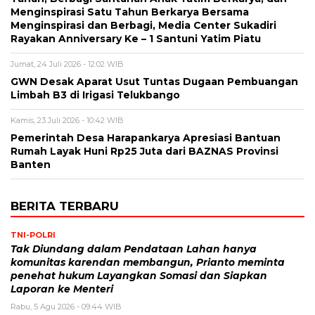
Menginspirasi Satu Tahun Berkarya Bersama
Menginspirasi dan Berbagi, Media Center Sukadiri
Rayakan Anniversary Ke – 1 Santuni Yatim Piatu
Jumat, 24 Juli 2026 - 12:02 WIB
GWN Desak Aparat Usut Tuntas Dugaan Pembuangan
Limbah B3 di Irigasi Telukbango
Kamis, 23 Juli 2026 - 10:42 WIB
Pemerintah Desa Harapankarya Apresiasi Bantuan
Rumah Layak Huni Rp25 Juta dari BAZNAS Provinsi
Banten
BERITA TERBARU
TNI-POLRI
Tak Diundang dalam Pendataan Lahan hanya
komunitas karendan membangun, Prianto meminta
penehat hukum Layangkan Somasi dan Siapkan
Laporan ke Menteri
Rabu, 5 Agu 2026 - 09:44 WIB