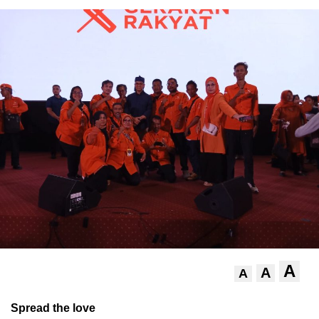
A
A
A
Spread the love