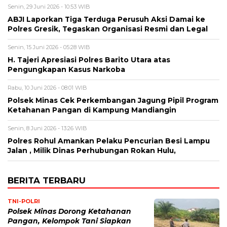
Senin, 29 Juni 2026 - 10:53 WIB
ABJI Laporkan Tiga Terduga Perusuh Aksi Damai ke
Polres Gresik, Tegaskan Organisasi Resmi dan Legal
Senin, 15 Juni 2026 - 05:28 WIB
H. Tajeri Apresiasi Polres Barito Utara atas
Pengungkapan Kasus Narkoba
Rabu, 10 Juni 2026 - 08:01 WIB
Polsek Minas Cek Perkembangan Jagung Pipil Program
Ketahanan Pangan di Kampung Mandiangin
Senin, 8 Juni 2026 - 13:26 WIB
Polres Rohul Amankan Pelaku Pencurian Besi Lampu
Jalan , Milik Dinas Perhubungan Rokan Hulu,
BERITA TERBARU
TNI-POLRI
Polsek Minas Dorong Ketahanan
Pangan, Kelompok Tani Siapkan