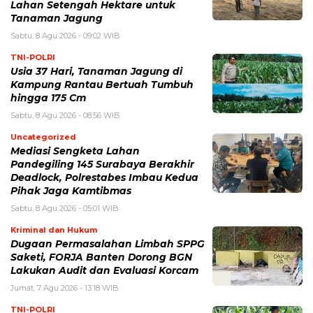
Lahan Setengah Hektare untuk
Tanaman Jagung
Sabtu, 8 Agu 2026 - 09:02 WIB
TNI-POLRI
Usia 37 Hari, Tanaman Jagung di
Kampung Rantau Bertuah Tumbuh
hingga 175 Cm
Sabtu, 8 Agu 2026 - 08:56 WIB
Uncategorized
Mediasi Sengketa Lahan
Pandegiling 145 Surabaya Berakhir
Deadlock, Polrestabes Imbau Kedua
Pihak Jaga Kamtibmas
Sabtu, 8 Agu 2026 - 05:01 WIB
Kriminal dan Hukum
Dugaan Permasalahan Limbah SPPG
Saketi, FORJA Banten Dorong BGN
Lakukan Audit dan Evaluasi Korcam
Jumat, 7 Agu 2026 - 13:18 WIB
TNI-POLRI