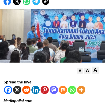
A
A
A
Spread the love
Mediapolisi.com