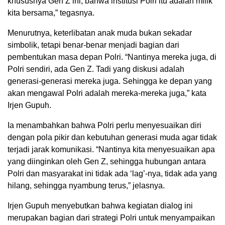
khususnya Gen Z ini, bahwa institusi Polri itu adalah milik
kita bersama,” tegasnya.
Menurutnya, keterlibatan anak muda bukan sekadar
simbolik, tetapi benar-benar menjadi bagian dari
pembentukan masa depan Polri. “Nantinya mereka juga, di
Polri sendiri, ada Gen Z. Tadi yang diskusi adalah
generasi-generasi mereka juga. Sehingga ke depan yang
akan mengawal Polri adalah mereka-mereka juga,” kata
Irjen Gupuh.
Ia menambahkan bahwa Polri perlu menyesuaikan diri
dengan pola pikir dan kebutuhan generasi muda agar tidak
terjadi jarak komunikasi. “Nantinya kita menyesuaikan apa
yang diinginkan oleh Gen Z, sehingga hubungan antara
Polri dan masyarakat ini tidak ada ‘lag’-nya, tidak ada yang
hilang, sehingga nyambung terus,” jelasnya.
Irjen Gupuh menyebutkan bahwa kegiatan dialog ini
merupakan bagian dari strategi Polri untuk menyampaikan