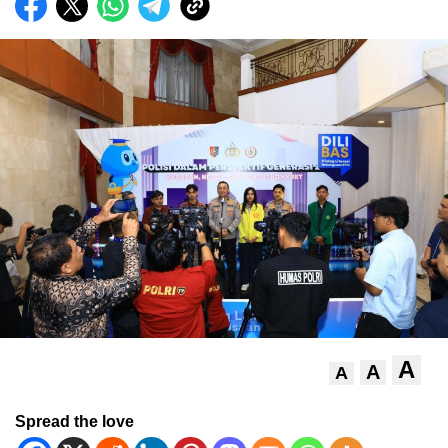
A
A
A
Spread the love