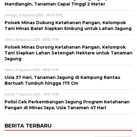
Mandiangin, Tanaman Capai Tinggi 2 Meter
Minggu, 9 Agustus 2026 - 06:23 WIB
Polsek Minas Dukung Ketahanan Pangan, Kelompok
Tani Minas Barat Siapkan Embung untuk Lahan Jagung
Sabtu, 8 Agustus 2026 - 09:02 WIB
Polsek Minas Dorong Ketahanan Pangan, Kelompok
Tani Siapkan Lahan Setengah Hektare untuk Tanaman
Jagung
Sabtu, 8 Agustus 2026 - 08:56 WIB
Usia 37 Hari, Tanaman Jagung di Kampung Rantau
Bertuah Tumbuh hingga 175 Cm
Jumat, 7 Agustus 2026 - 09:01 WIB
Polisi Cek Perkembangan Jagung Program Ketahanan
Pangan di Minas Jaya, Usia Tanaman 47 Hari
BERITA TERBARU