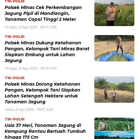
TNI-POLRI
Polsek Minas Cek Perkembangan
Jagung Pipil di Mandiangin,
Tanaman Capai Tinggi 2 Meter
Minggu, 9 Agu 2026 - 06:41 WIB
TNI-POLRI
Polsek Minas Dukung Ketahanan
Pangan, Kelompok Tani Minas Barat
Siapkan Embung untuk Lahan
Jagung
Minggu, 9 Agu 2026 - 06:23 WIB
TNI-POLRI
Polsek Minas Dorong Ketahanan
Pangan, Kelompok Tani Siapkan
Lahan Setengah Hektare untuk
Tanaman Jagung
Sabtu, 8 Agu 2026 - 09:02 WIB
TNI-POLRI
Usia 37 Hari, Tanaman Jagung di
Kampung Rantau Bertuah Tumbuh
hingga 175 Cm